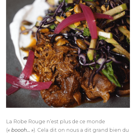
La Robe Rouge n’est plus de ce monde
(
« boooh… »
). Cela dit on nous a dit grand bien du