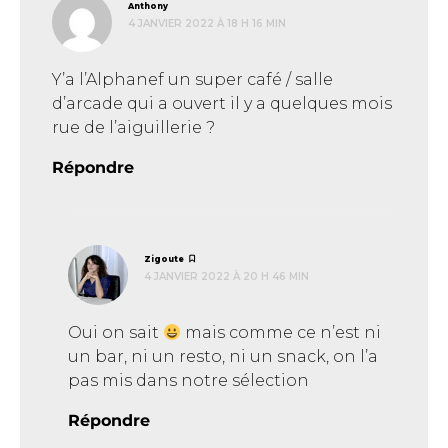
dit :
Anthony
4 JANVIER 2022 À 18 H 16 MIN
Y’a l’Alphanef un super café / salle
d’arcade qui a ouvert il y a quelques mois
rue de l’aiguillerie ?
Répondre
dit :
Zigoute
4 JANVIER 2022 À 20 H 46 MIN
Oui on sait
mais comme ce n’est ni
un bar, ni un resto, ni un snack, on l’a
pas mis dans notre sélection
Répondre