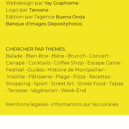
Webdesign par
Yay Graphisme
Logo par
Tarwane
Edition par l’agence
Buena Onda
Banque d’images
Depositphotos
CHERCHER PAR THEMES
Balade •
Bien être
•
Bière
•
Brunch
•
Concert
•
Canapé
•
Cocktails
•
Coffee Shop
•
Escape Game
•
Festival
•
Guides
•
Histoire de Montpellier
•
Insolite
•
Pâtisserie
•
Plage
•
Pizza
•
Recettes
•
Shopping
•
Sport
•
Street Art
•
Street Food
•
Tapas
•
Terrasse
•
Végétarien
•
Week-End
Mentions légales
-
informations sur les cookies