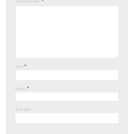
COMMENTAIRE
*
NOM
*
E-MAIL
SITE WEB