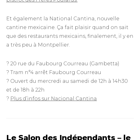
Et également la National Cantina, nouvelle
cantine mexicaine. Ça fait plaisir quand on sait
que des restaurants mexicains, finalement, il y en
a très peu à Montpellier.
? 20 rue du Faubourg Courreau (Gambetta)
? Tram n°4 arrêt Faubourg Courreau
? Ouvert du mercredi au samedi de 12h à 14h30
et de 18h à 22h
?
Plus d’infos sur Nacional Cantina
Le Salon des Indépendants – le