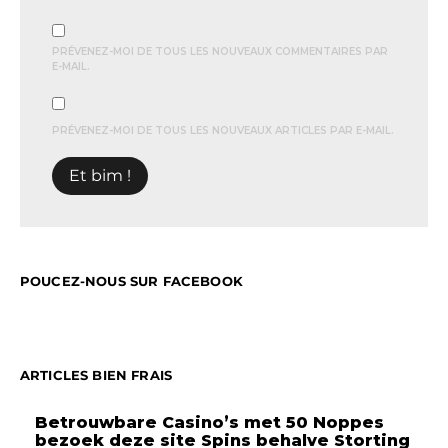
PRÉVENEZ-MOI DE TOUS LES NOUVEAUX COMMENTAIRES PAR
E-MAIL.
PRÉVENEZ-MOI DE TOUS LES NOUVEAUX ARTICLES PAR E-MAIL.
POUCEZ-NOUS SUR FACEBOOK
ARTICLES BIEN FRAIS
Betrouwbare Casino’s met 50 Noppes
bezoek deze site Spins behalve Storting