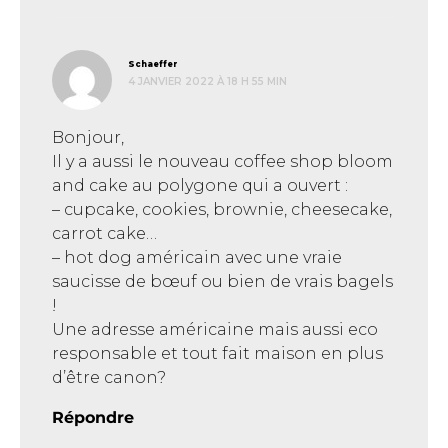
dit :
Schaeffer
4 JANVIER 2022 À 18 H 55 MIN
Bonjour,
Il y a aussi le nouveau coffee shop bloom
and cake au polygone qui a ouvert :
– cupcake, cookies, brownie, cheesecake,
carrot cake…
– hot dog américain avec une vraie
saucisse de bœuf ou bien de vrais bagels
!
Une adresse américaine mais aussi eco
responsable et tout fait maison en plus
d’être canon?
Répondre