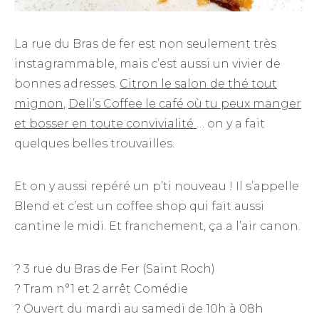
La rue du Bras de fer est non seulement très
instagrammable, mais c’est aussi un vivier de
bonnes adresses.
Citron le salon de thé tout
mignon
,
Deli’s Coffee le café où tu peux manger
et bosser en toute convivialité
… on y a fait
quelques belles trouvailles.
Et on y aussi repéré un p’ti nouveau ! Il s’appelle
Blend et c’est un coffee shop qui fait aussi
cantine le midi. Et franchement, ça a l’air canon.
? 3 rue du Bras de Fer (Saint Roch)
? Tram n°1 et 2 arrêt Comédie
? Ouvert du mardi au samedi de 10h à 08h