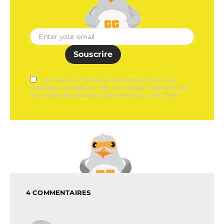
Souscrire
J'AUTORISE CITYCRUNCH À M'ENVOYER TOUS LES
VENDREDIS SA NEWSLETTER. CITYCRUNCH S'ENGAGE À NE
PAS COMMUNIQUER MON ADRESSE E-MAIL À DES TIERS.
4 COMMENTAIRES