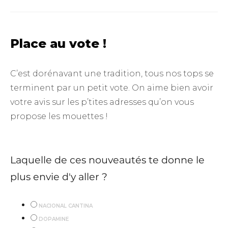
Place au vote !
C’est dorénavant une tradition, tous nos tops se
terminent par un petit vote. On aime bien avoir
votre avis sur les p’tites adresses qu’on vous
propose les mouettes !
Laquelle de ces nouveautés te donne le
plus envie d'y aller ?
NACIONAL CANTINA
DOPAMINE