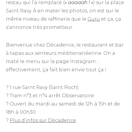
restau qui l’a remplacé (
« aaaaah ! »
) sur la place
Saint Ravy. À en mater les photos, on est sur le
même niveau de raffinerie que le
Guru
et ça, ça
s’annonce très prometteur.
Bienvenue chez Décadence, le restaurant et bar
à tapas aux senteurs méditerranéenne. On a
maté le menu sur la page Instagram ;
effectivement, ça fait bien envie tout ça !
? 1 rue Saint Ravy (Saint Roch)
? Tram n°3 et n°4 arrêt Observatoire
? Ouvert du mardi au samedi de 12h à 15h et de
18h à 00h30
?
Plus d’infos sur Décadence