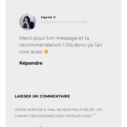
dit :
Zigoute
4 JANVIER 2022 À 20 H 45 MIN
Merci pour ton message et ta
recommandation ! Dis donc ça l’air
cool aussi
Répondre
LAISSER UN COMMENTAIRE
VOTRE ADRESSE E-MAIL NE SERA PAS PUBLIÉE.
LES
*
CHAMPS OBLIGATOIRES SONT INDIQUÉS AVEC