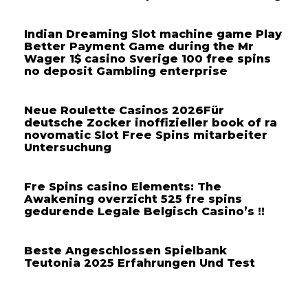
Indian Dreaming Slot machine game Play
Better Payment Game during the Mr
Wager 1$ casino Sverige 100 free spins
no deposit Gambling enterprise
Neue Roulette Casinos 2026Für
deutsche Zocker inoffizieller book of ra
novomatic Slot Free Spins mitarbeiter
Untersuchung
Fre Spins casino Elements: The
Awakening overzicht 525 fre spins
gedurende Legale Belgisch Casino’s !!
Beste Angeschlossen Spielbank
Teutonia 2025 Erfahrungen Und Test