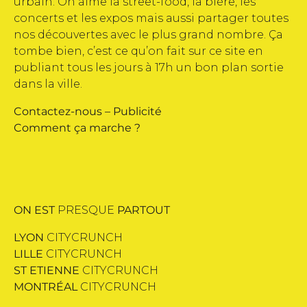
urbain. On aime la street-food, la bière, les
concerts et les expos mais aussi partager toutes
nos découvertes avec le plus grand nombre. Ça
tombe bien, c’est ce qu’on fait sur ce site en
publiant tous les jours à 17h un bon plan sortie
dans la ville.
Contactez-nous
–
Publicité
Comment ça marche ?
ON EST
PRESQUE
PARTOUT
LYON
CITYCRUNCH
LILLE
CITYCRUNCH
ST ETIENNE
CITYCRUNCH
MONTRÉAL
CITYCRUNCH