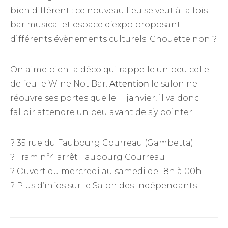
bien différent : ce nouveau lieu se veut à la fois
bar musical et espace d’expo proposant
différents évènements culturels. Chouette non ?
On aime bien la déco qui rappelle un peu celle
de feu le Wine Not Bar.
Attention
le salon ne
réouvre ses portes que le 11 janvier, il va donc
falloir attendre un peu avant de s’y pointer.
? 35 rue du Faubourg Courreau (Gambetta)
? Tram n°4 arrêt Faubourg Courreau
? Ouvert du mercredi au samedi de 18h à 00h
?
Plus d’infos sur le Salon des Indépendants