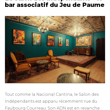
bar associatif du Jeu de Paume
Tout comme la Nacional Cantina, le Salon des
Indépendants est apparu récemment rue du
Faubourg Courreau. Son ADN est en revanche