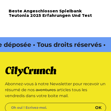
Beste Angeschlossen Spielbank
Teutonia 2025 Erfahrungen Und Test
sée • Tous droits réservés •
a Web • CityCrunch est une
éservés • Magazine édité par
Abonnez-vous à notre Newsletter pour recevoir un
résumé de nos
aventures
articles tous les
vendredis dans votre boite mail.