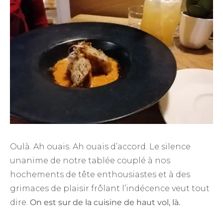
Oulà. Ah ouais. Ah ouais d’accord. Le silence
unanime de notre tablée couplé à nos
hochements de tête enthousiastes et à des
grimaces de plaisir frôlant l’indécence veut tout
dire.
On est sur de la cuisine de haut vol, là.