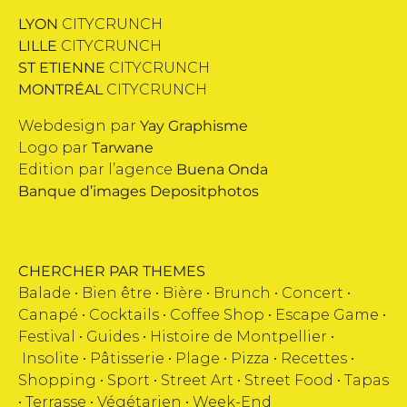
LYON
CITYCRUNCH
LILLE
CITYCRUNCH
ST ETIENNE
CITYCRUNCH
MONTRÉAL
CITYCRUNCH
Webdesign par
Yay Graphisme
Logo par
Tarwane
Edition par l’agence
Buena Onda
Banque d’images
Depositphotos
CHERCHER PAR THEMES
Balade •
Bien être
•
Bière
•
Brunch
•
Concert
•
Canapé
•
Cocktails
•
Coffee Shop
•
Escape Game
•
Festival
•
Guides
•
Histoire de Montpellier
•
Insolite
•
Pâtisserie
•
Plage
•
Pizza
•
Recettes
•
Shopping
•
Sport
•
Street Art
•
Street Food
•
Tapas
•
Terrasse
•
Végétarien
•
Week-End