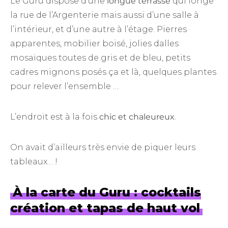
Le Guru dispose d’une
longue terrasse
qui longe
la rue de l’Argenterie mais aussi d’une salle à
l’intérieur, et d’une autre à l’étage. Pierres
apparentes, mobilier boisé, jolies dalles
mosaïques toutes de gris et de bleu, petits
cadres mignons posés ça et là, quelques plantes
pour relever l’ensemble …
L’endroit est à la fois
chic et chaleureux
.
On avait d’ailleurs très envie de piquer leurs
tableaux… !
À la carte du Guru : cocktails
création et tapas de haut vol