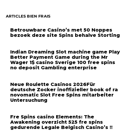
ARTICLES BIEN FRAIS
Betrouwbare Casino’s met 50 Noppes
bezoek deze site Spins behalve Storting
Indian Dreaming Slot machine game Play
Better Payment Game during the Mr
Wager 1$ casino Sverige 100 free spins
no deposit Gambling enterprise
Neue Roulette Casinos 2026Für
deutsche Zocker inoffizieller book of ra
novomatic Slot Free Spins mitarbeiter
Untersuchung
Fre Spins casino Elements: The
Awakening overzicht 525 fre spins
gedurende Legale Belgisch Casino’s !!