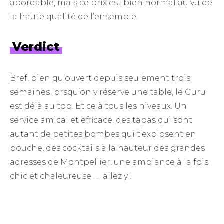
abordable, mais ce prix est bien normal au vu de
la haute qualité de l’ensemble.
Verdict
Bref, bien qu’ouvert depuis seulement trois
semaines lorsqu’on y réserve une table, le Guru
est déjà au top. Et ce à tous les niveaux. Un
service amical et efficace, des tapas qui sont
autant de petites bombes qui t’explosent en
bouche, des cocktails à la hauteur des grandes
adresses de Montpellier, une ambiance à la fois
chic et chaleureuse … allez y !