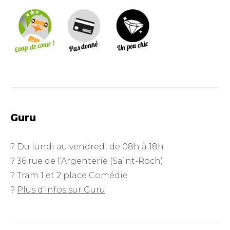
Guru
? Du lundi au vendredi de 08h à 18h
? 36 rue de l’Argenterie (Saint-Roch)
? Tram 1 et 2 place Comédie
?
Plus d’infos sur Guru