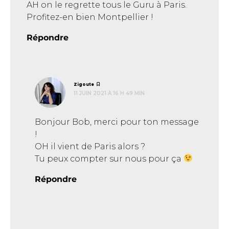
AH on le regrette tous le Guru à Paris.
Profitez-en bien Montpellier !
Répondre
dit :
Zigoute
11 JUIN 2021 À 16 H 49 MIN
Bonjour Bob, merci pour ton message
!
OH il vient de Paris alors ?
Tu peux compter sur nous pour ça
Répondre