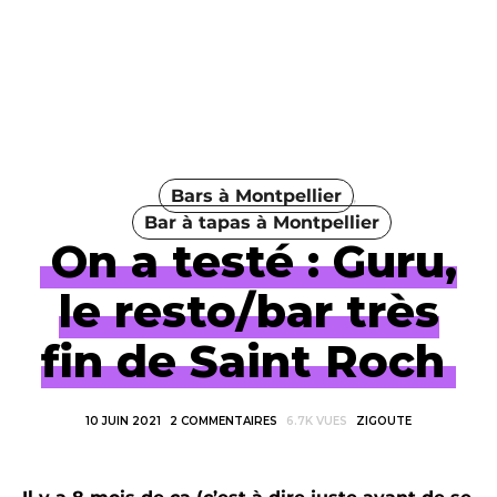
Bars à Montpellier
Bar à tapas à Montpellier
On a testé : Guru,
le resto/bar très
fin de Saint Roch
10 JUIN 2021
2 COMMENTAIRES
6.7K VUES
ZIGOUTE