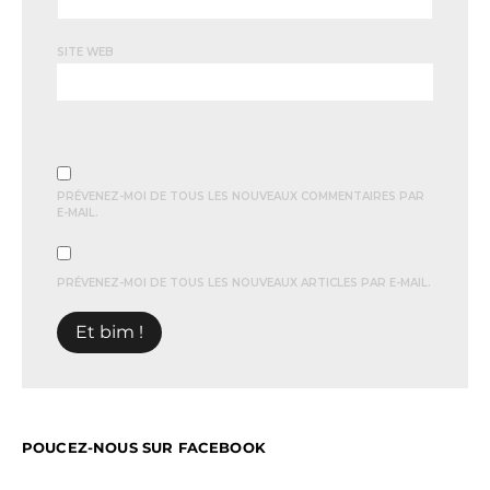
SITE WEB
PRÉVENEZ-MOI DE TOUS LES NOUVEAUX COMMENTAIRES PAR
E-MAIL.
PRÉVENEZ-MOI DE TOUS LES NOUVEAUX ARTICLES PAR E-MAIL.
POUCEZ-NOUS SUR FACEBOOK