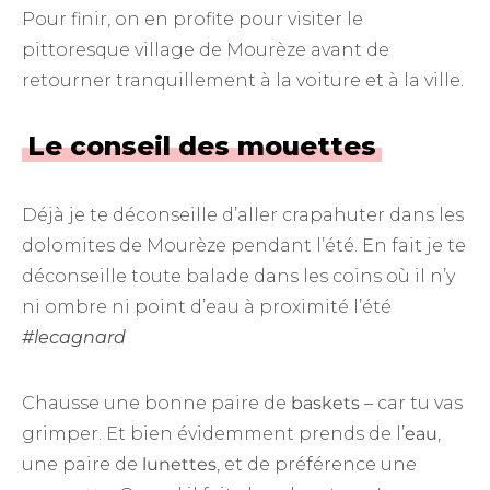
Pour finir, on en profite pour visiter le
pittoresque village de Mourèze avant de
retourner tranquillement à la voiture et à la ville.
Le conseil des mouettes
Déjà je te déconseille d’aller crapahuter dans les
dolomites de Mourèze pendant l’été. En fait je te
déconseille toute balade dans les coins où il n’y
ni ombre ni point d’eau à proximité l’été
#lecagnard
Chausse une bonne paire de
baskets
– car tu vas
grimper. Et bien évidemment prends de l’
eau
,
une paire de
lunettes
, et de préférence une