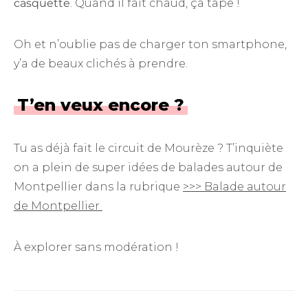
casquette
. Quand il fait chaud, ça tape !
Oh et n’oublie pas de charger ton smartphone,
y’a de beaux clichés à prendre.
T’en veux encore ?
Tu as déjà fait le circuit de Mourèze ? T’inquiète
on a plein de super idées de balades autour de
Montpellier dans la rubrique
>>> Balade autour
de Montpellier
À explorer sans modération !