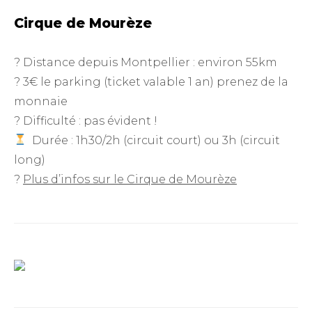
Cirque de Mourèze
? Distance depuis Montpellier : environ 55km
? 3€ le parking (ticket valable 1 an) prenez de la
monnaie
? Difficulté : pas évident !
Durée : 1h30/2h (circuit court) ou 3h (circuit
long)
?
Plus d’infos sur le Cirque de Mourèze