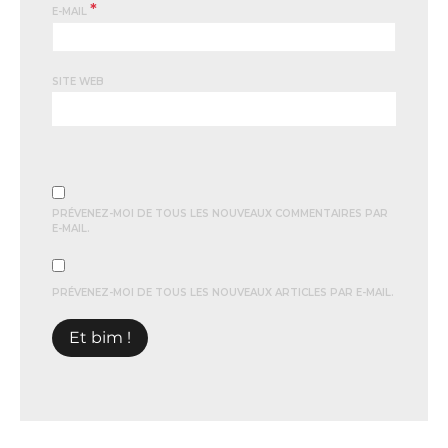
*
E-MAIL
SITE WEB
PRÉVENEZ-MOI DE TOUS LES NOUVEAUX COMMENTAIRES PAR
E-MAIL.
PRÉVENEZ-MOI DE TOUS LES NOUVEAUX ARTICLES PAR E-MAIL.