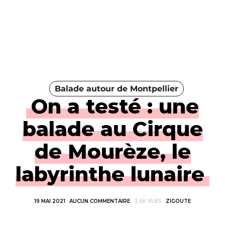
Balade autour de Montpellier
On a testé : une
balade au Cirque
de Mourèze, le
labyrinthe lunaire
19 MAI 2021
AUCUN COMMENTAIRE
3.6K VUES
ZIGOUTE