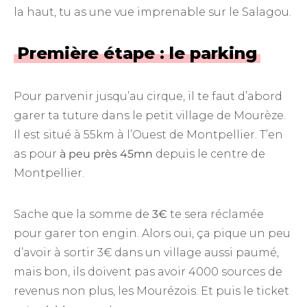
la haut, tu as une vue imprenable sur le Salagou.
Première étape : le parking
Pour parvenir jusqu’au cirque, il te faut d’abord
garer ta tuture dans le petit village de Mourèze.
Il est situé à 55km à l’Ouest de Montpellier. T’en
as pour
à peu près 45mn
depuis le centre de
Montpellier.
Sache que la somme de
3€
te sera réclamée
pour garer ton engin. Alors oui, ça pique un peu
d’avoir à sortir 3€ dans un village aussi paumé,
mais bon, ils doivent pas avoir 4000 sources de
revenus non plus, les Mourézois. Et puis le ticket