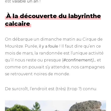
est
valable un an
!
À la découverte du labyrinthe
calcaire
On débarque un dimanche matin au Cirque de
Mourèze. Purée,
il y a foule
! Il faut dire qu’en ce
mois de mars, la randonnée est l’unique activité
qu’il nous reste ou presque (
#confinement)…
et
comme on pouvait s’y attendre, nos campagnes
se retrouvent noires de monde.
De surcroît, l’endroit est (très) (trop ?) connu.