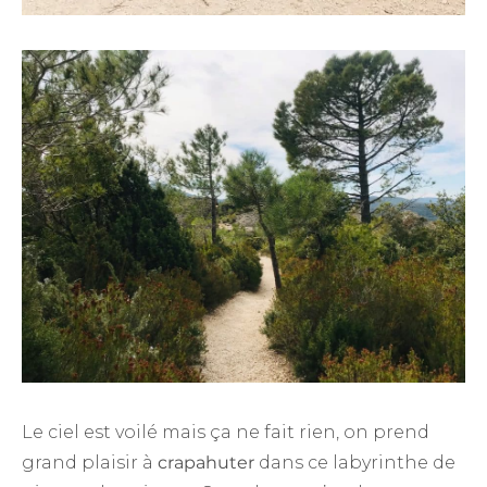
Le ciel est voilé mais ça ne fait rien, on prend
grand plaisir à
crapahuter
dans ce labyrinthe de