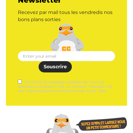
Newsletter
Recevez par mail tous les vendredis nos
bons plans sorties
Souscrire
J'AUTORISE CITYCRUNCH À M'ENVOYER TOUS LES
VENDREDIS SA NEWSLETTER. CITYCRUNCH S'ENGAGE À NE
PAS COMMUNIQUER MON ADRESSE E-MAIL À DES TIERS.