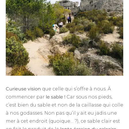
Curieuse vision
que celle qui s’offre à nous. À
commencer par
le sable !
Car sous nos pieds,
c’est bien du sable et non de la caillasse qui colle
à nos godasses. Non pas qu’il y ait eu jadis une
mer à cet endroit (quoique… ?), ce sable clair est