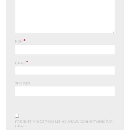
*
NOM
*
E-MAIL
SITE WEB
PRÉVENEZ-MOI DE TOUS LES NOUVEAUX COMMENTAIRES PAR
E-MAIL.