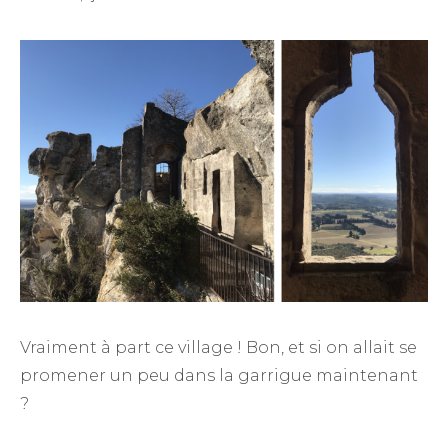
Vraiment à part ce village ! Bon, et si on allait se
promener un peu dans la garrigue maintenant
?