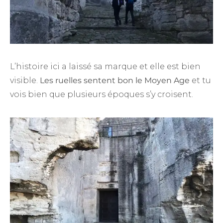
L’histoire ici a laissé sa marque et elle est bien
visible.
Les ruelles sentent bon le Moyen Age
et tu
vois bien que plusieurs époques s’y croisent.