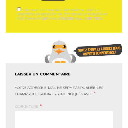
J'AUTORISE CITYCRUNCH À M'ENVOYER TOUS LES
VENDREDIS SA NEWSLETTER. CITYCRUNCH S'ENGAGE À NE
PAS COMMUNIQUER MON ADRESSE E-MAIL À DES TIERS.
LAISSER UN COMMENTAIRE
VOTRE ADRESSE E-MAIL NE SERA PAS PUBLIÉE.
LES
*
CHAMPS OBLIGATOIRES SONT INDIQUÉS AVEC
COMMENTAIRE