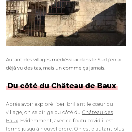
Autant des villages médiévaux dans le Sud j’en ai
déjà vu des tas, mais un comme ça jamais.
Du côté du Château de Baux
Après avoir exploré l’oeil brillant le cœur du
village, on se dirige du côté du
Château des
Baux
. Evidemment, avec ce foutu covid il est
fermé jusqu’à nouvel ordre. On est d’autant plus