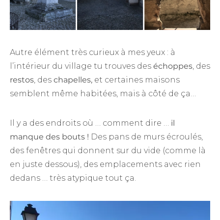
Autre élément très curieux à mes yeux : à
l’intérieur du village tu trouves des
échoppes
, des
restos
, des
chapelles,
et certaines maisons
semblent même habitées, mais à côté de ça…
Il y a des endroits où … comment dire …
il
manque des bouts !
Des pans de murs écroulés,
des fenêtres qui donnent sur du vide (comme là
en juste dessous), des emplacements avec rien
dedans … très atypique tout ça.