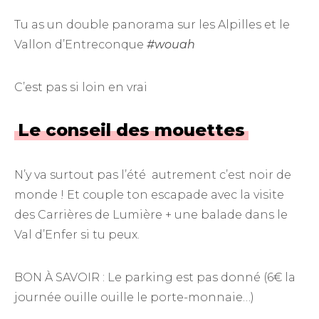
Tu as un double panorama sur les Alpilles et le
Vallon d’Entreconque
#wouah
C’est pas si loin en vrai
Le conseil des mouettes
N’y va surtout pas l’été autrement c’est noir de
monde ! Et couple ton escapade avec la visite
des Carrières de Lumière + une balade dans le
Val d’Enfer si tu peux.
BON À SAVOIR : Le parking est pas donné (6€ la
journée ouille ouille le porte-monnaie…)