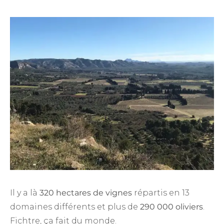
Il y a là
320 hectares de vignes
répartis en 13
domaines différents et plus de
290 000 oliviers
.
Fichtre, ça fait du monde.