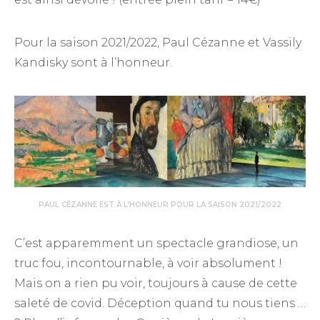
Pour la saison 2021/2022, Paul Cézanne et Vassily
Kandisky sont à l’honneur.
PAUL CÉZANNE EST À L’HONNEUR POUR LA SAISON 2021/2022
C’est apparemment un spectacle grandiose, un
truc fou, incontournable, à voir absolument !
Mais on a rien pu voir, toujours à cause de cette
saleté de covid. Déception quand tu nous tiens …