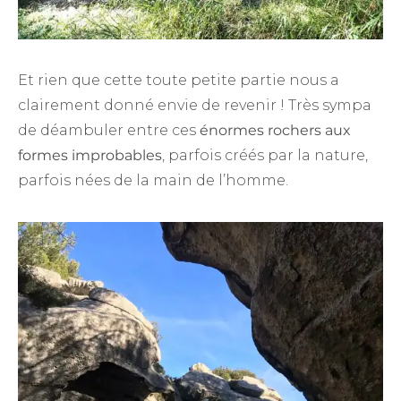
Et rien que cette toute petite partie nous a
clairement donné envie de revenir ! Très sympa
de déambuler entre ces
énormes rochers aux
formes improbables
, parfois créés par la nature,
parfois nées de la main de l’homme.