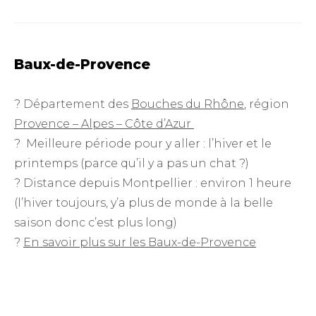
Baux-de-Provence
? Département des
Bouches du Rhône
, région
Provence – Alpes – Côte d’Azur
? Meilleure période pour y aller : l’hiver et le
printemps (parce qu’il y a pas un chat ?)
? Distance depuis Montpellier : environ 1 heure
(l’hiver toujours, y’a plus de monde à la belle
saison donc c’est plus long)
?
En savoir plus sur les Baux-de-Provence