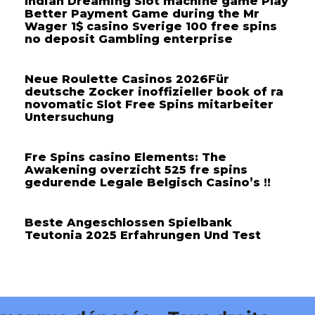
Indian Dreaming Slot machine game Play
Better Payment Game during the Mr
Wager 1$ casino Sverige 100 free spins
no deposit Gambling enterprise
Neue Roulette Casinos 2026Für
deutsche Zocker inoffizieller book of ra
novomatic Slot Free Spins mitarbeiter
Untersuchung
Fre Spins casino Elements: The
Awakening overzicht 525 fre spins
gedurende Legale Belgisch Casino’s !!
Beste Angeschlossen Spielbank
Teutonia 2025 Erfahrungen Und Test