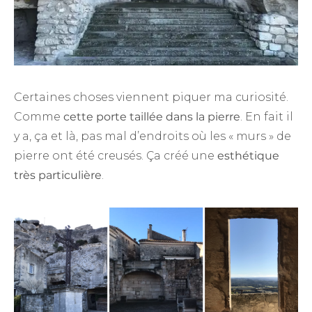
Certaines choses viennent piquer ma curiosité.
Comme
cette porte taillée dans la pierre
. En fait il
y a, ça et là, pas mal d’endroits où les « murs » de
pierre ont été creusés. Ça créé une
esthétique
très particulière
.