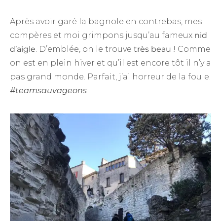
Après avoir garé la bagnole en contrebas, mes
compères et moi grimpons jusqu’au fameux
nid
d’aigle
. D’emblée, on le trouve
très beau
! Comme
on est en plein hiver et qu’il est encore tôt il n’y a
pas grand monde. Parfait, j’ai horreur de la foule.
#teamsauvageons