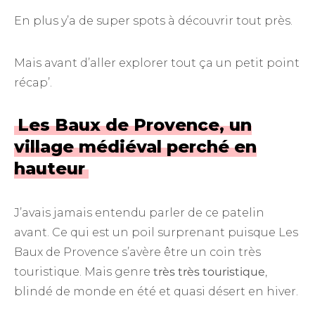
En plus y’a de super spots à découvrir tout près.
Mais avant d’aller explorer tout ça un petit point
récap’.
Les Baux de Provence, un
village médiéval perché en
hauteur
J’avais jamais entendu parler de ce patelin
avant. Ce qui est un poil surprenant puisque Les
Baux de Provence s’avère être un coin très
touristique. Mais genre
très très touristique
,
blindé de monde en été et quasi désert en hiver.