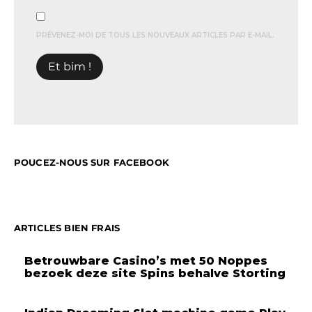
PRÉVENEZ-MOI DE TOUS LES NOUVEAUX ARTICLES PAR E-MAIL.
POUCEZ-NOUS SUR FACEBOOK
ARTICLES BIEN FRAIS
Betrouwbare Casino’s met 50 Noppes
bezoek deze site Spins behalve Storting