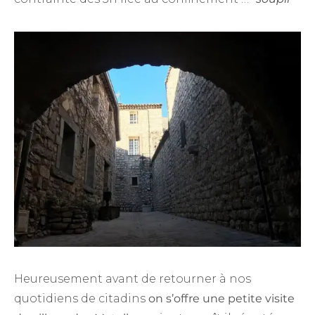
Heureusement avant de retourner à nos
quotidiens de citadins
on s’offre une petite visite