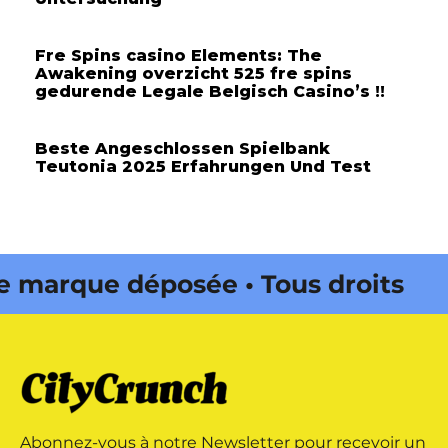
Fre Spins casino Elements: The
Awakening overzicht 525 fre spins
gedurende Legale Belgisch Casino’s !!
Beste Angeschlossen Spielbank
Teutonia 2025 Erfahrungen Und Test
que déposée • Tous droits
dité par Buena Onda Web •
que déposée • Tous droits
Abonnez-vous à notre Newsletter pour recevoir un