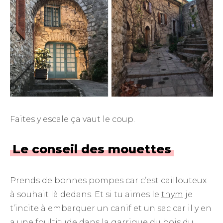
Faites y escale ça vaut le coup.
Le conseil des mouettes
Prends de bonnes pompes car c’est caillouteux
à souhait là dedans. Et si tu aimes le
thym
je
t’incite à embarquer un canif et un sac car il y en
a une foultitude dans la garrigue du bois du