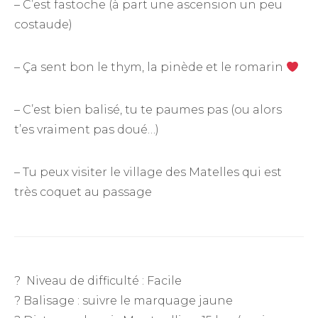
– C’est fastoche (à part une ascension un peu
costaude)
– Ça sent bon le thym, la pinède et le romarin
– C’est bien balisé, tu te paumes pas (ou alors
t’es vraiment pas doué…)
– Tu peux visiter le village des Matelles qui est
très coquet au passage
? Niveau de difficulté : Facile
? Balisage : suivre le marquage jaune