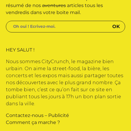
dité par Buena Onda Web •
résumé de nos
aventures
articles tous les
vendredis dans votre boite mail.
HEY SALUT !
Nous sommes CityCrunch, le magazine bien
urbain. On aime la street-food, la bière, les
concerts et les expos mais aussi partager toutes
nos découvertes avec le plus grand nombre. Ça
tombe bien, c’est ce qu’on fait sur ce site en
publiant tous les jours à 17h un bon plan sortie
dans la ville.
Contactez-nous
–
Publicité
Comment ça marche ?