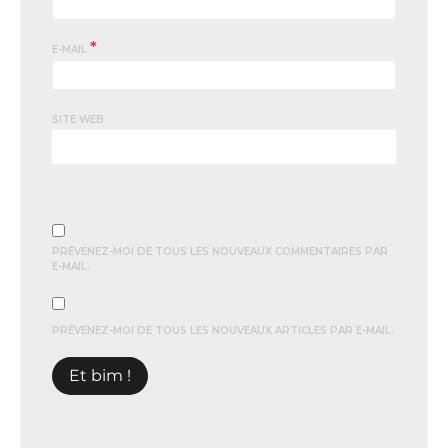
*
E-MAIL
SITE WEB
PRÉVENEZ-MOI DE TOUS LES NOUVEAUX COMMENTAIRES PAR
E-MAIL.
PRÉVENEZ-MOI DE TOUS LES NOUVEAUX ARTICLES PAR E-MAIL.