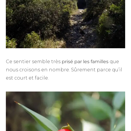
Ce sentier semble très
prisé par les familles
que
nous croisons en nombre. Sûrement parce qu’il
est court et facile.