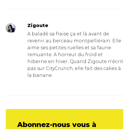
Zigoute
A baladé sa fraise ça et là avant de
revenir au berceau montpelliérain. Elle
aime ses petites ruelles et sa faune
remuante. A horreur du froid et
hiberne en hiver. Quand Zigoute n'écrit
pas sur CityCrunch, elle fait des cakes à
la banane
Abonnez-nous vous à