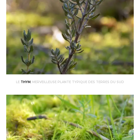
LE
THYM
, MERVEILLEUSE PLANTE TYPIQUE DES TERRES DU SUD