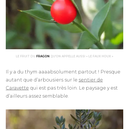
LE FRUIT DU
FRAGON
QU’ON APPELLE AUSSI « LE FAUX HOUX »
Il y a du thym aaaabsolument partout ! Presque
autant que d’arbousiers sur le
sentier de
Caravette
qui est pas très loin. Le paysage y est
d’ailleurs assez semblable.