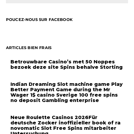
POUCEZ-NOUS SUR FACEBOOK
ARTICLES BIEN FRAIS
Betrouwbare Casino’s met 50 Noppes
bezoek deze site Spins behalve Storting
Indian Dreaming Slot machine game Play
Better Payment Game during the Mr
Wager 1$ casino Sverige 100 free spins
no deposit Gambling enterprise
Neue Roulette Casinos 2026Für
deutsche Zocker inoffizieller book of ra
novomatic Slot Free Spins mitarbeiter
Untersuchung