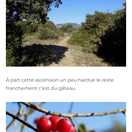
À part cette ascension un peu hardue le reste
franchement c’est du gâteau.