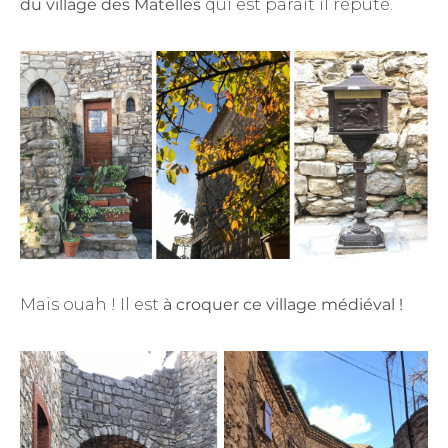
du village des Matelles
qui est paraît il réputé.
Mais ouah ! Il est
à croquer ce village médiéval !