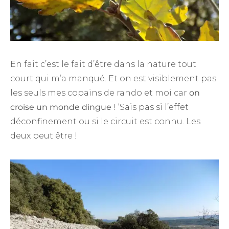
En fait c’est le fait d’être dans la nature tout
court qui m’a manqué. Et on est visiblement pas
les seuls mes copains de rando et moi car
on
croise un monde dingue
! ‘Sais pas si l’effet
déconfinement ou si le circuit est connu. Les
deux peut être !