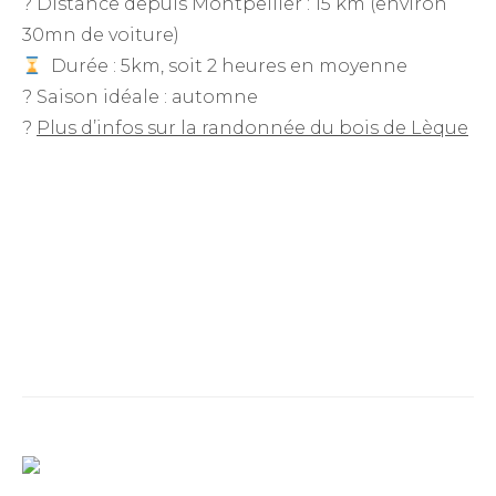
? Distance depuis Montpellier : 15 km (environ
30mn de voiture)
Durée : 5km, soit 2 heures en moyenne
? Saison idéale : automne
?
Plus d’infos sur la randonnée du bois de Lèque