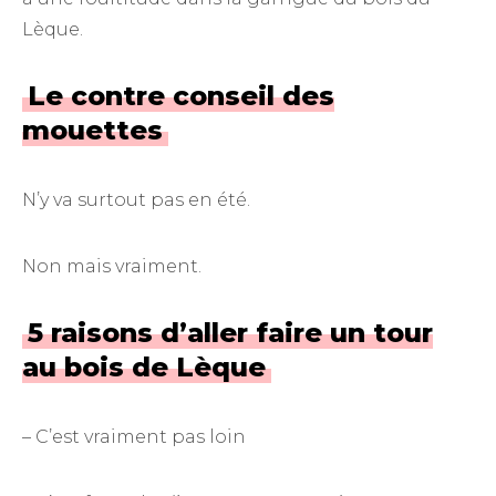
Lèque.
Le contre conseil des
mouettes
N’y va surtout pas en été.
Non mais vraiment.
5 raisons d’aller faire un tour
au bois de Lèque
– C’est vraiment pas loin