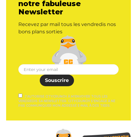
notre fabuleuse
Newsletter
Recevez par mail tous les vendredis nos
bons plans sorties
Souscrire
J'AUTORISE CITYCRUNCH À M'ENVOYER TOUS LES
VENDREDIS SA NEWSLETTER. CITYCRUNCH S'ENGAGE À NE
PAS COMMUNIQUER MON ADRESSE E-MAIL À DES TIERS.