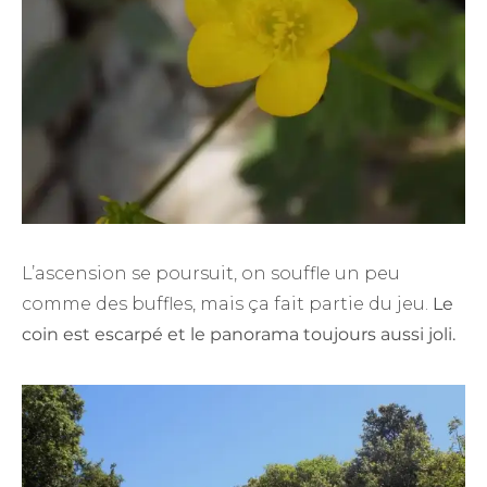
L’ascension se poursuit, on souffle un peu
comme des buffles, mais ça fait partie du jeu.
Le
coin est escarpé et le panorama toujours aussi joli.