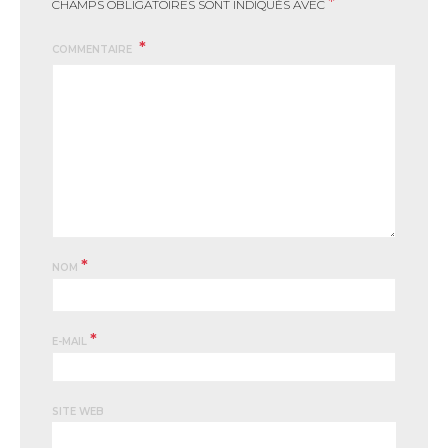
*
CHAMPS OBLIGATOIRES SONT INDIQUÉS AVEC
COMMENTAIRE
*
NOM
*
E-MAIL
SITE WEB