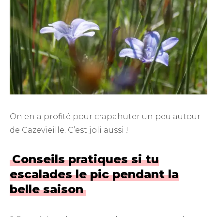
On en a profité pour crapahuter un peu autour
de Cazevieille. C’est joli aussi !
Conseils pratiques si tu
escalades le pic pendant la
belle saison