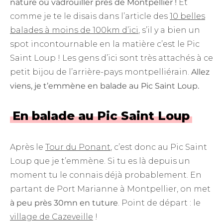
nature où vadrouiller près de Montpellier !
Et
comme je te le disais dans l’article des
10 belles
balades à moins de 100km d’ici
, s’il y a bien un
spot incontournable en la matière c’est le Pic
Saint Loup ! Les gens d’ici sont très attachés à ce
petit bijou de l’arrière-pays montpelliérain.
Allez
viens, je t’emmène en balade au Pic Saint Loup.
En balade au Pic Saint Loup
Après le
Tour du Ponant
, c’est donc au Pic Saint
Loup que je t’emmène. Si tu es là depuis un
moment tu le connais déjà probablement. En
partant de Port Marianne à Montpellier, on met
à peu près 30mn en tuture
. Point de départ : le
village de Cazeveille
!