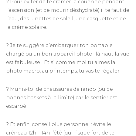
? Pour éviter de te cramer la couenne pendant
l’ascension (et de mourir déshydraté) il te faut de
l’eau, des lunettes de soleil, une casquette et de
la crème solaire.
? Je te suggère d’embarquer ton portable
chargé ou un bon appareil photo : là haut la vue
est fabuleuse ! Et si comme moi tu aimes la
photo macro, au printemps, tu vas te régaler.
? Munis-toi de chaussures de rando (ou de
bonnes baskets à la limite) car le sentier est
escarpé
? Et enfin, conseil plus personnel : évite le
créneau 12h – 14h l’été (qui risque fort de te