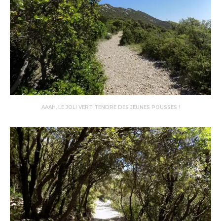
AAAH, LE JOLI VERT TENDRE DES JEUNES POUSSES !