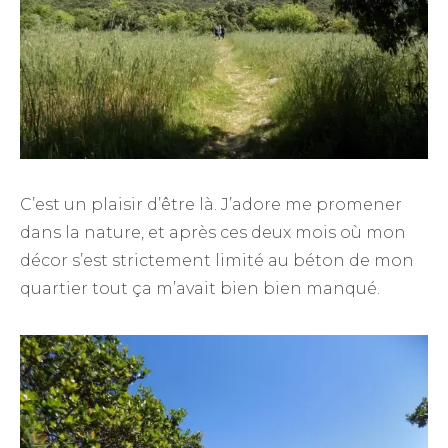
C’est un plaisir d’être là. J’adore me promener
dans la nature, et après ces deux mois où mon
décor s’est strictement limité au béton de mon
quartier tout ça m’avait bien bien manqué.