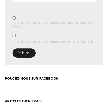
PRÉVENEZ-MOI DE TOUS LES NOUVEAUX COMMENTAIRES PAR
E-MAIL.
PRÉVENEZ-MOI DE TOUS LES NOUVEAUX ARTICLES PAR E-MAIL.
POUCEZ-NOUS SUR FACEBOOK
ARTICLES BIEN FRAIS