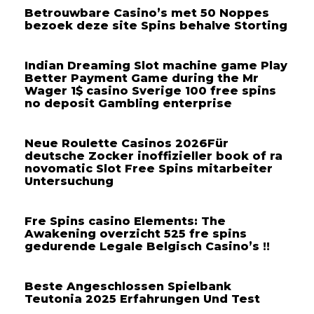
Betrouwbare Casino’s met 50 Noppes
bezoek deze site Spins behalve Storting
Indian Dreaming Slot machine game Play
Better Payment Game during the Mr
Wager 1$ casino Sverige 100 free spins
no deposit Gambling enterprise
Neue Roulette Casinos 2026Für
deutsche Zocker inoffizieller book of ra
novomatic Slot Free Spins mitarbeiter
Untersuchung
Fre Spins casino Elements: The
Awakening overzicht 525 fre spins
gedurende Legale Belgisch Casino’s !!
Beste Angeschlossen Spielbank
Teutonia 2025 Erfahrungen Und Test