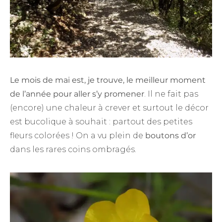
Le mois de mai est, je trouve, le meilleur moment
de l’année pour aller s’y promener
. Il ne fait pas
(encore) une chaleur à crever et surtout le décor
est bucolique à souhait : partout des petites
fleurs colorées ! On a vu plein de
boutons d’or
dans les rares coins ombragés.