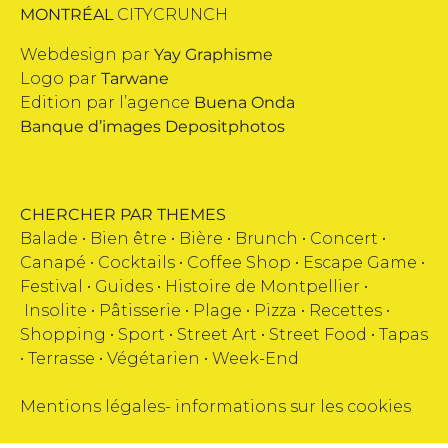
MONTRÉAL
CITYCRUNCH
Webdesign par
Yay Graphisme
Logo par
Tarwane
Edition par l’agence
Buena Onda
Banque d’images
Depositphotos
CHERCHER PAR THEMES
Balade •
Bien être
•
Bière
•
Brunch
•
Concert
•
Canapé
•
Cocktails
•
Coffee Shop
•
Escape Game
•
Festival
•
Guides
•
Histoire de Montpellier
•
Insolite
•
Pâtisserie
•
Plage
•
Pizza
•
Recettes
•
Shopping
•
Sport
•
Street Art
•
Street Food
•
Tapas
•
Terrasse
•
Végétarien
•
Week-End
Mentions légales
-
informations sur les cookies