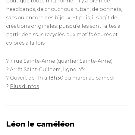
boutique toute mignonne ! Il y a plein de
headbands, de chouchous ruban, de bonnets,
sacs ou encore des bijoux. Et puis, il s’agit de
créations originales, puisqu’elles sont faites à
partir de tissus recyclés, aux motifs épurés et
colorés à la fois.
? 7 rue Sainte-Anne (quartier Sainte-Anne)
? Arrêt Saint-Guilhem, ligne n°4
? Ouvert de 11h à 18h30 du mardi au samedi
?
Plus d’infos
Léon le caméléon