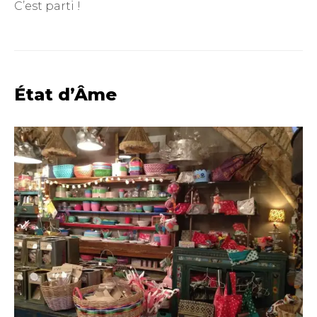
C’est parti !
État d’Âme