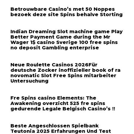
Betrouwbare Casino’s met 50 Noppes
bezoek deze site Spins behalve Storting
Indian Dreaming Slot machine game Play
Better Payment Game during the Mr
Wager 1$ casino Sverige 100 free spins
no deposit Gambling enterprise
Neue Roulette Casinos 2026Für
deutsche Zocker inoffizieller book of ra
novomatic Slot Free Spins mitarbeiter
Untersuchung
Fre Spins casino Elements: The
Awakening overzicht 525 fre spins
gedurende Legale Belgisch Casino’s !!
Beste Angeschlossen Spielbank
Teutonia 2025 Erfahrungen Und Test