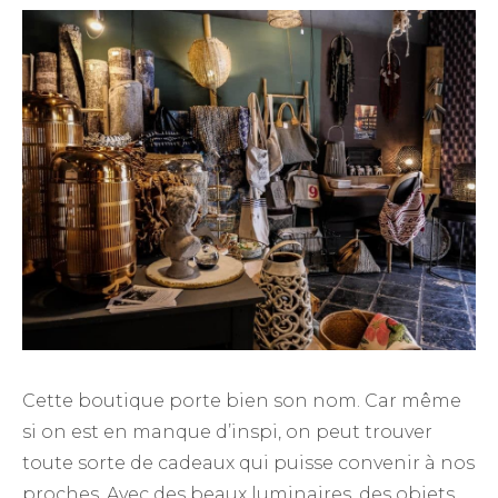
Cette boutique porte bien son nom. Car même
si on est en manque d’inspi, on peut trouver
toute sorte de cadeaux qui puisse convenir à nos
proches. Avec des beaux luminaires, des objets