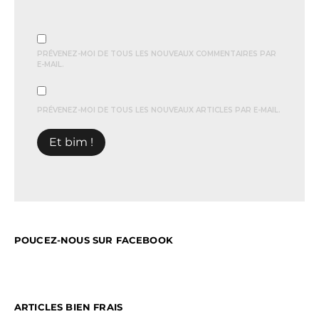
PRÉVENEZ-MOI DE TOUS LES NOUVEAUX COMMENTAIRES PAR
E-MAIL.
PRÉVENEZ-MOI DE TOUS LES NOUVEAUX ARTICLES PAR E-MAIL.
POUCEZ-NOUS SUR FACEBOOK
ARTICLES BIEN FRAIS