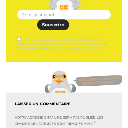
Souscrire
J'AUTORISE CITYCRUNCH À M'ENVOYER TOUS LES
VENDREDIS SA NEWSLETTER. CITYCRUNCH S'ENGAGE À NE
PAS COMMUNIQUER MON ADRESSE E-MAIL À DES TIERS.
LAISSER UN COMMENTAIRE
VOTRE ADRESSE E-MAIL NE SERA PAS PUBLIÉE.
LES
*
CHAMPS OBLIGATOIRES SONT INDIQUÉS AVEC