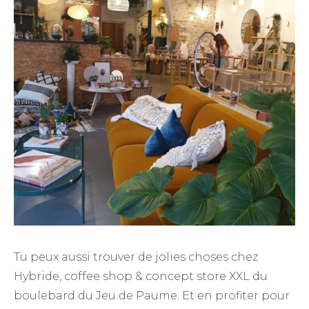
Tu peux aussi trouver de jolies choses chez
Hybride, coffee shop & concept store XXL du
boulebard du Jeu de Paume. Et en profiter pour