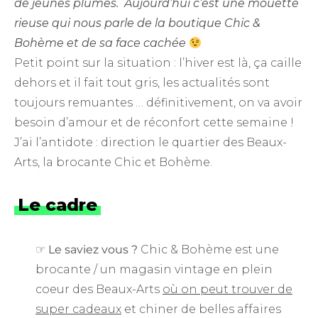
de jeunes plumes. Aujourd’hui c’est une mouette
rieuse qui nous parle de la boutique Chic &
Bohème et de sa face cachée
Petit point sur la situation : l’hiver est là, ça caille
dehors et il fait tout gris, les actualités sont
toujours remuantes … définitivement, on va avoir
besoin d’amour et de réconfort cette semaine !
J’ai l’antidote : direction le quartier des Beaux-
Arts, la brocante Chic et Bohème.
Le cadre
☞ Le saviez vous ?
Chic & Bohème est une
brocante / un magasin vintage en plein
coeur des Beaux-Arts
où on peut trouver de
super cadeaux
et chiner de belles affaires