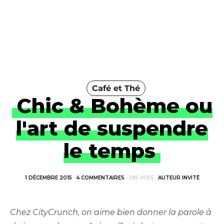
Café et Thé
Chic & Bohème ou
l'art de suspendre
le temps
1 DÉCEMBRE 2015
4 COMMENTAIRES
285 VUES
AUTEUR INVITÉ
Chez CityCrunch, on aime bien donner la parole à