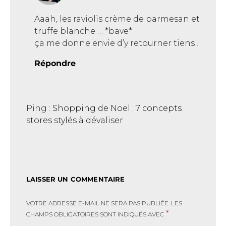
Aaah, les raviolis crème de parmesan et
truffe blanche … *bave*
ça me donne envie d’y retourner tiens !
Répondre
Ping :
Shopping de Noel : 7 concepts
stores stylés à dévaliser
LAISSER UN COMMENTAIRE
VOTRE ADRESSE E-MAIL NE SERA PAS PUBLIÉE.
LES
*
CHAMPS OBLIGATOIRES SONT INDIQUÉS AVEC