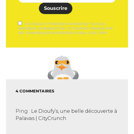
Souscrire
J'AUTORISE CITYCRUNCH À M'ENVOYER TOUS LES
VENDREDIS SA NEWSLETTER. CITYCRUNCH S'ENGAGE À NE
PAS COMMUNIQUER MON ADRESSE E-MAIL À DES TIERS.
4 COMMENTAIRES
Ping :
Le Dioufy’s, une belle découverte à
Palavas | CityCrunch