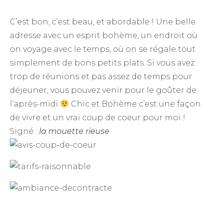
C’est bon, c’est beau, et abordable ! Une belle
adresse avec un esprit bohème, un endroit où
on voyage avec le temps, où on se régale tout
simplement de bons petits plats. Si vous avez
trop de réunions et pas assez de temps pour
déjeuner, vous pouvez venir pour le goûter de
l’après-midi
Chic et Bohème c’est une façon
de vivre et un vrai coup de coeur pour moi !
Signé :
la mouette rieuse