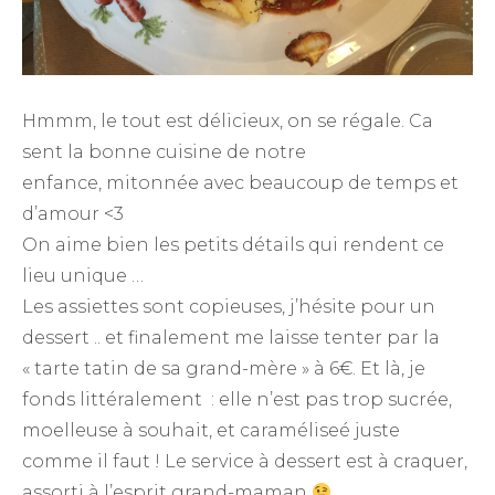
Hmmm, le tout est délicieux, on se régale. Ca
sent la bonne cuisine de notre
enfance, mitonnée avec beaucoup de temps et
d’amour <3
On aime bien les petits détails qui rendent ce
lieu unique …
Les assiettes sont copieuses, j’hésite pour un
dessert .. et finalement me laisse tenter par la
« tarte tatin de sa grand-mère » à 6€. Et là, je
fonds littéralement : elle n’est pas trop sucrée,
moelleuse à souhait, et caraméliseé juste
comme il faut ! Le service à dessert est à craquer,
assorti à l’esprit grand-maman