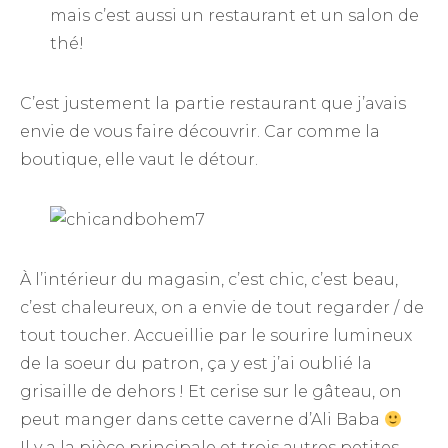
mais c’est aussi un restaurant et un salon de
thé!
C’est justement la partie restaurant que j’avais
envie de vous faire découvrir. Car comme la
boutique, elle vaut le détour.
À l’intérieur du magasin, c’est chic, c’est beau,
c’est chaleureux, on a envie de tout regarder / de
tout toucher. Accueillie par le sourire lumineux
de la soeur du patron, ça y est j’ai oublié la
grisaille de dehors ! Et cerise sur le gâteau, on
peut manger dans cette caverne d’Ali Baba
Il y a la pièce principale et trois autres petites