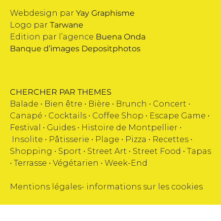
Webdesign par
Yay Graphisme
Logo par
Tarwane
Edition par l’agence
Buena Onda
Banque d’images
Depositphotos
CHERCHER PAR THEMES
Balade •
Bien être
•
Bière
•
Brunch
•
Concert
•
Canapé
•
Cocktails
•
Coffee Shop
•
Escape Game
•
Festival
•
Guides
•
Histoire de Montpellier
•
Insolite
•
Pâtisserie
•
Plage
•
Pizza
•
Recettes
•
Shopping
•
Sport
•
Street Art
•
Street Food
•
Tapas
•
Terrasse
•
Végétarien
•
Week-End
Mentions légales
-
informations sur les cookies