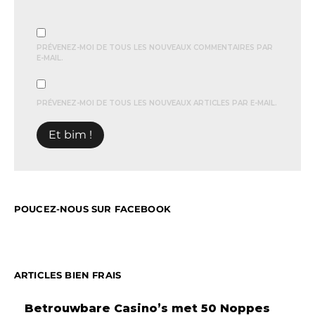
PRÉVENEZ-MOI DE TOUS LES NOUVEAUX COMMENTAIRES PAR
E-MAIL.
PRÉVENEZ-MOI DE TOUS LES NOUVEAUX ARTICLES PAR E-MAIL.
POUCEZ-NOUS SUR FACEBOOK
ARTICLES BIEN FRAIS
Betrouwbare Casino’s met 50 Noppes