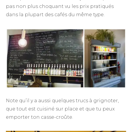
pas non plus choquant vu les prix pratiqués
dans la plupart des cafés du même type.
Note qu’il y a aussi quelques trucs à grignoter,
que tout est cuisiné sur place et que tu peux
emporter ton casse-croûte.