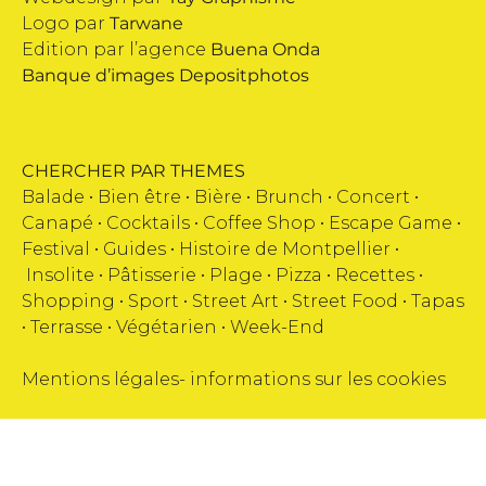
Logo par
Tarwane
Edition par l’agence
Buena Onda
Banque d’images
Depositphotos
CHERCHER PAR THEMES
Balade •
Bien être
•
Bière
•
Brunch
•
Concert
•
Canapé
•
Cocktails
•
Coffee Shop
•
Escape Game
•
Festival
•
Guides
•
Histoire de Montpellier
•
Insolite
•
Pâtisserie
•
Plage
•
Pizza
•
Recettes
•
Shopping
•
Sport
•
Street Art
•
Street Food
•
Tapas
•
Terrasse
•
Végétarien
•
Week-End
Mentions légales
-
informations sur les cookies