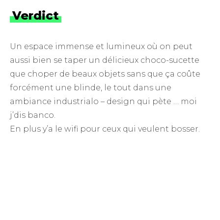
Verdict
Un espace immense et lumineux où on peut
aussi bien se taper un délicieux choco-sucette
que choper de beaux objets sans que ça coûte
forcément une blinde, le tout dans une
ambiance industrialo – design qui pète … moi
j’dis banco.
En plus y’a le wifi pour ceux qui veulent bosser.