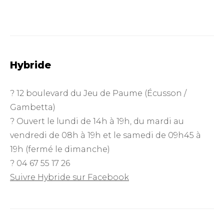
Hybride
? 12 boulevard du Jeu de Paume (Écusson /
Gambetta)
? Ouvert le lundi de 14h à 19h, du mardi au
vendredi de 08h à 19h et le samedi de 09h45 à
19h (fermé le dimanche)
? 04 67 55 17 26
Suivre Hybride sur Facebook