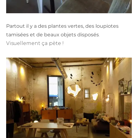
Partout il y a des plantes vertes, des loupiotes
tamisées et de beaux objets disposés
.
Visuellement ça pète !