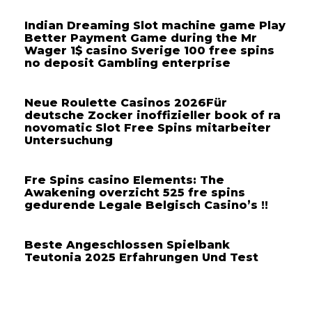
Indian Dreaming Slot machine game Play
Better Payment Game during the Mr
Wager 1$ casino Sverige 100 free spins
no deposit Gambling enterprise
Neue Roulette Casinos 2026Für
deutsche Zocker inoffizieller book of ra
novomatic Slot Free Spins mitarbeiter
Untersuchung
Fre Spins casino Elements: The
Awakening overzicht 525 fre spins
gedurende Legale Belgisch Casino’s !!
Beste Angeschlossen Spielbank
Teutonia 2025 Erfahrungen Und Test