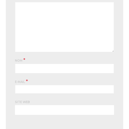
*
NOM
*
E-MAIL
SITE WEB