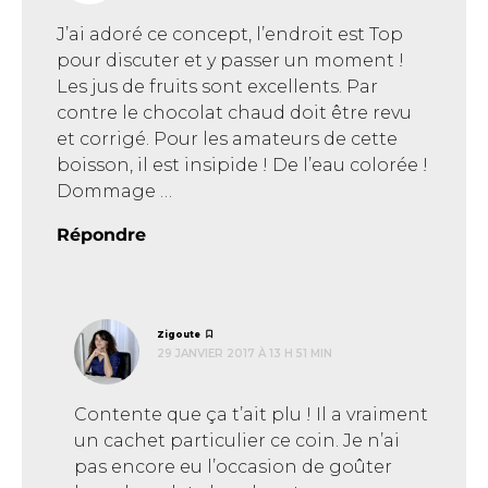
J’ai adoré ce concept, l’endroit est Top
pour discuter et y passer un moment !
Les jus de fruits sont excellents. Par
contre le chocolat chaud doit être revu
et corrigé. Pour les amateurs de cette
boisson, il est insipide ! De l’eau colorée !
Dommage …
Répondre
dit :
Zigoute
29 JANVIER 2017 À 13 H 51 MIN
Contente que ça t’ait plu ! Il a vraiment
un cachet particulier ce coin. Je n’ai
pas encore eu l’occasion de goûter