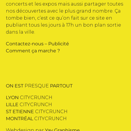
concerts et les expos mais aussi partager toutes
nos découvertes avec le plus grand nombre. Ça
tombe bien, c’est ce qu’on fait sur ce site en
publiant tous les jours à 17h un bon plan sortie
dans la ville.
Contactez-nous
–
Publicité
Comment ça marche ?
ON EST
PRESQUE
PARTOUT
LYON
CITYCRUNCH
LILLE
CITYCRUNCH
ST ETIENNE
CITYCRUNCH
MONTRÉAL
CITYCRUNCH
Webdesign par
Yay Graphisme