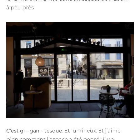
à peu près.
C’est gi – gan – tesque
. Et lumineux. Et j’aime
bien comment l’espace a été pensé : il y a