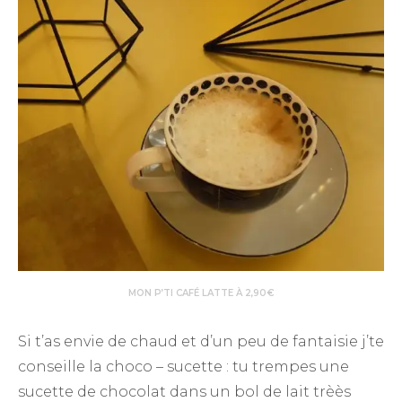
MON P’TI CAFÉ LATTE À 2,90€
Si t’as envie de chaud et d’un peu de fantaisie j’te
conseille la choco – sucette : tu trempes une
sucette de chocolat dans un bol de lait trèès