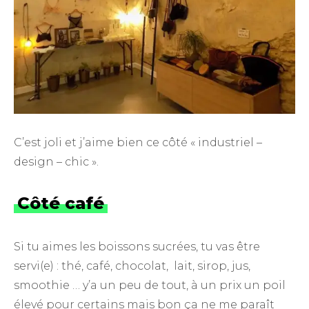
C’est joli et j’aime bien ce côté « industriel –
design – chic ».
Côté café
Si tu aimes les boissons sucrées, tu vas être
servi(e) : thé, café, chocolat, lait, sirop, jus,
smoothie … y’a un peu de tout, à un prix un poil
élevé pour certains mais bon ça ne me paraît