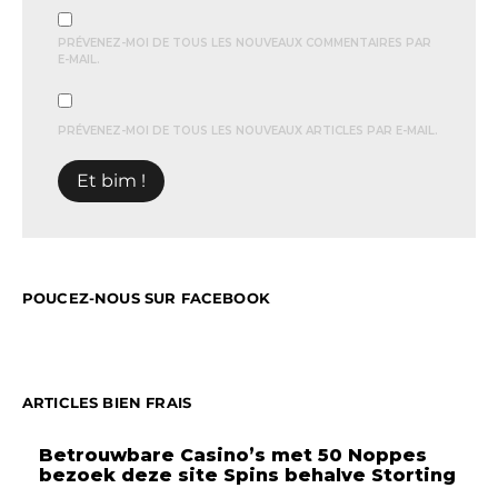
PRÉVENEZ-MOI DE TOUS LES NOUVEAUX COMMENTAIRES PAR
E-MAIL.
PRÉVENEZ-MOI DE TOUS LES NOUVEAUX ARTICLES PAR E-MAIL.
POUCEZ-NOUS SUR FACEBOOK
ARTICLES BIEN FRAIS
Betrouwbare Casino’s met 50 Noppes
bezoek deze site Spins behalve Storting