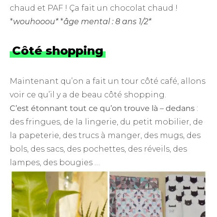
chaud et PAF ! Ça fait un chocolat chaud !
*
wouhooou*
*
âge mental : 8 ans 1/2*
Côté shopping
Maintenant qu’on a fait un tour côté café, allons
voir ce qu’il y a de beau côté shopping.
C’est étonnant tout ce qu’on trouve là – dedans
:
des fringues, de la lingerie, du petit mobilier, de
la papeterie, des trucs à manger, des mugs, des
bols, des sacs, des pochettes, des réveils, des
lampes, des bougies …