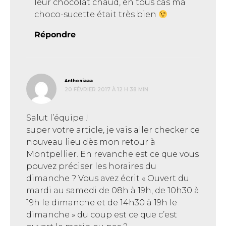
leur chocolat chaud, en tous cas ma
choco-sucette était très bien
Répondre
dit :
Anthoniaaa
20 FÉVRIER 2017 À 12 H 38 MIN
Salut l’équipe !
super votre article, je vais aller checker ce
nouveau lieu dès mon retour à
Montpellier. En revanche est ce que vous
pouvez préciser les horaires du
dimanche ? Vous avez écrit « Ouvert du
mardi au samedi de 08h à 19h, de 10h30 à
19h le dimanche et de 14h30 à 19h le
dimanche » du coup est ce que c’est