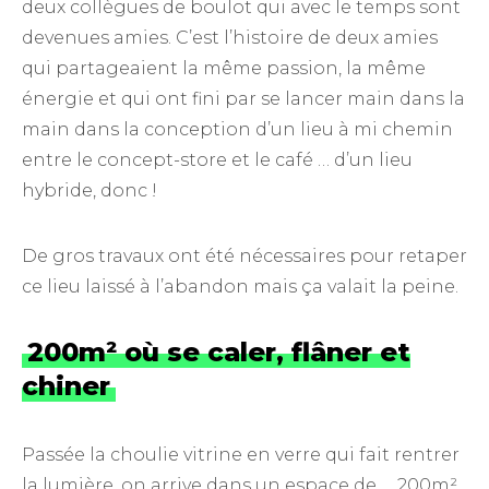
deux collègues de boulot qui avec le temps sont
devenues amies. C’est l’histoire de deux amies
qui partageaient la même passion, la même
énergie et qui ont fini par se lancer main dans la
main dans la conception d’un lieu à mi chemin
entre le concept-store et le café … d’un lieu
hybride, donc !
De gros travaux ont été nécessaires pour retaper
ce lieu laissé à l’abandon mais ça valait la peine.
200m² où se caler, flâner et
chiner
Passée la choulie vitrine en verre qui fait rentrer
la lumière, on arrive dans un espace de … 200m²