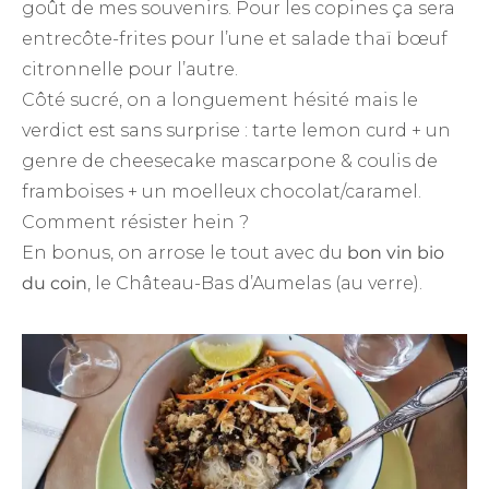
goût de mes souvenirs. Pour les copines ça sera
entrecôte-frites pour l’une et salade thaï bœuf
citronnelle pour l’autre.
Côté sucré, on a longuement hésité mais le
verdict est sans surprise : tarte lemon curd + un
genre de cheesecake mascarpone & coulis de
framboises + un moelleux chocolat/caramel.
Comment résister hein ?
En bonus, on arrose le tout avec du
bon vin bio
du coin
, le Château-Bas d’Aumelas (au verre).