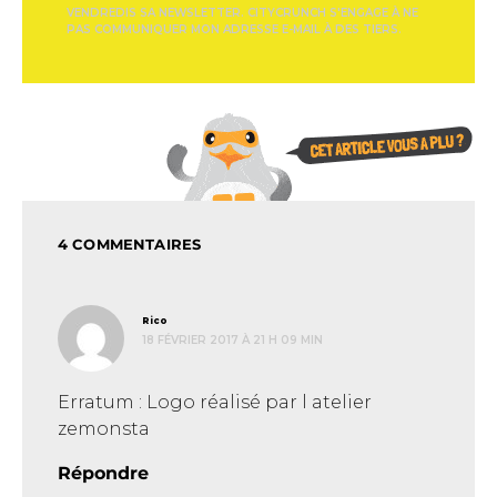
VENDREDIS SA NEWSLETTER. CITYCRUNCH S'ENGAGE À NE
PAS COMMUNIQUER MON ADRESSE E-MAIL À DES TIERS.
4 COMMENTAIRES
dit :
Rico
18 FÉVRIER 2017 À 21 H 09 MIN
Erratum : Logo réalisé par l atelier
zemonsta
Répondre