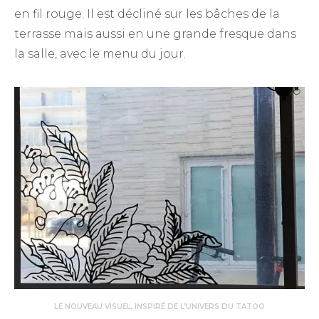
en fil rouge. Il est décliné sur les bâches de la
terrasse mais aussi en une grande fresque dans
la salle, avec le menu du jour.
LE NOUVEAU VISUEL, INSPIRÉ DE L’UNIVERS DU TATOO