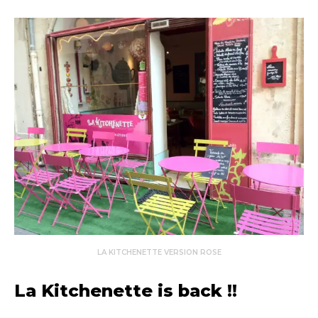
LA KITCHENETTE VERSION ROSE
La Kitchenette is back !!