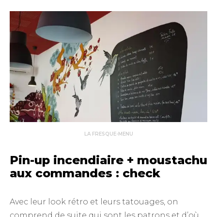
LA FRESQUE-MENU
Pin-up incendiaire + moustachu
aux commandes : check
Avec leur look rétro et leurs tatouages, on
comprend de suite qui sont les patrons et d’où