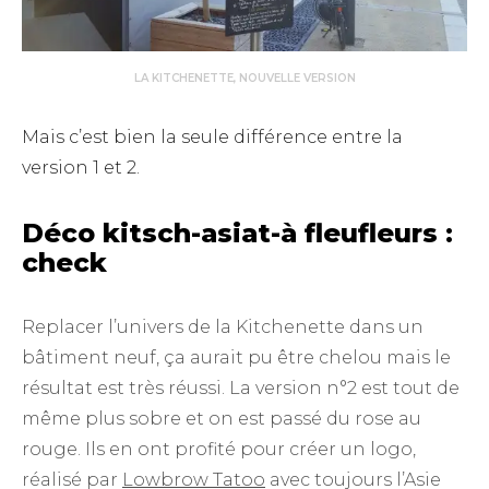
LA KITCHENETTE, NOUVELLE VERSION
Mais c’est bien la seule différence entre la
version 1 et 2.
Déco kitsch-asiat-à fleufleurs :
check
Replacer l’univers de la Kitchenette dans un
bâtiment neuf, ça aurait pu être chelou mais le
résultat est très réussi. La version n°2 est tout de
même plus sobre et on est passé du rose au
rouge. Ils en ont profité pour créer un logo,
réalisé par
Lowbrow Tatoo
avec toujours l’Asie