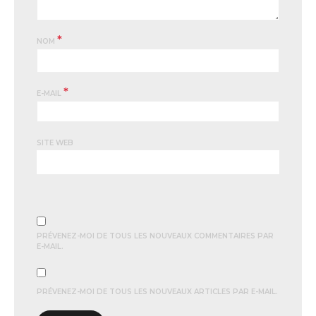
*
NOM
*
E-MAIL
SITE WEB
PRÉVENEZ-MOI DE TOUS LES NOUVEAUX COMMENTAIRES PAR
E-MAIL.
PRÉVENEZ-MOI DE TOUS LES NOUVEAUX ARTICLES PAR E-MAIL.