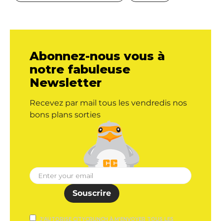
Abonnez-nous vous à
notre fabuleuse
Newsletter
Recevez par mail tous les vendredis nos
bons plans sorties
Souscrire
J'AUTORISE CITYCRUNCH À M'ENVOYER TOUS LES