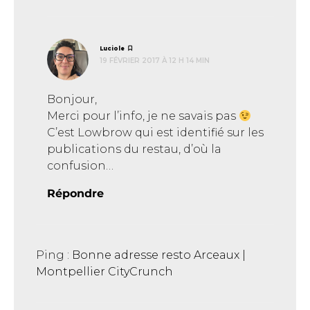
dit :
Luciole
19 FÉVRIER 2017 À 12 H 14 MIN
Bonjour,
Merci pour l’info, je ne savais pas
C’est Lowbrow qui est identifié sur les
publications du restau, d’où la
confusion…
Répondre
Ping :
Bonne adresse resto Arceaux |
Montpellier CityCrunch