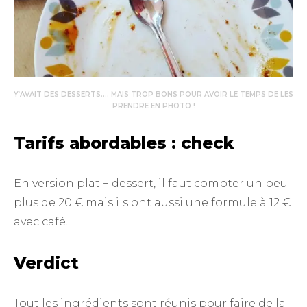
Y’AVAIT DES DESSERTS…. MAIS TROP BONS POUR AVOIR LE TEMPS DE LES
PRENDRE EN PHOTO !
Tarifs abordables : check
En version plat + dessert, il faut compter un peu
plus de 20 € mais ils ont aussi une formule à 12 €
avec café.
Verdict
Tout les ingrédients sont réunis pour faire de la