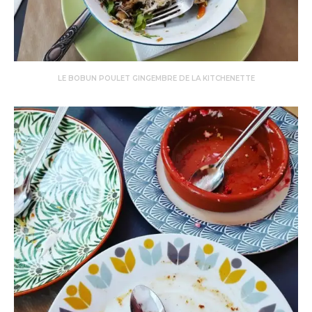
LE BOBUN POULET GINGEMBRE DE LA KITCHENETTE