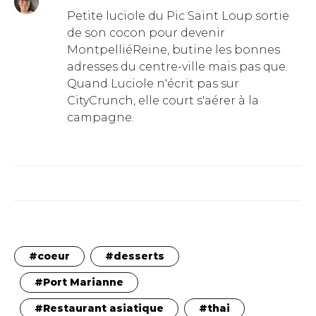
Petite luciole du Pic Saint Loup sortie
de son cocon pour devenir
MontpelliéReine, butine les bonnes
adresses du centre-ville mais pas que.
Quand Luciole n'écrit pas sur
CityCrunch, elle court s'aérer à la
campagne.
coeur
desserts
Port Marianne
Restaurant asiatique
thai