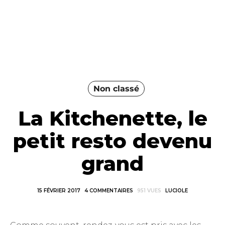
Non classé
La Kitchenette, le
petit resto devenu
grand
15 FÉVRIER 2017
4 COMMENTAIRES
951 VUES
LUCIOLE