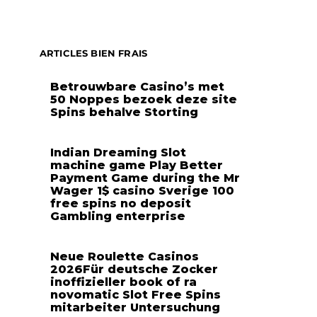
ARTICLES BIEN FRAIS
Betrouwbare Casino’s met
50 Noppes bezoek deze site
Spins behalve Storting
Indian Dreaming Slot
machine game Play Better
Payment Game during the Mr
Wager 1$ casino Sverige 100
free spins no deposit
Gambling enterprise
Neue Roulette Casinos
2026Für deutsche Zocker
inoffizieller book of ra
novomatic Slot Free Spins
mitarbeiter Untersuchung