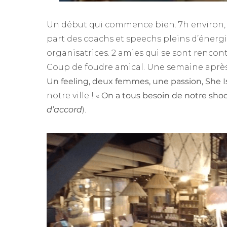
Un début qui commence bien. 7h environ, o
part des coachs et speechs pleins d’énerg
organisatrices. 2 amies qui se sont rencon
Coup de foudre amical. Une semaine après,
Un feeling, deux femmes, une passion, She I
notre ville ! «
On a tous besoin de notre shoo
d’accord
).