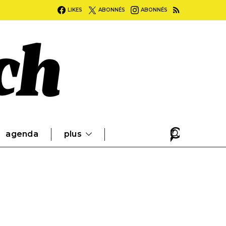
LIKES
ABONNÉS
ABONNÉS
agenda
plus