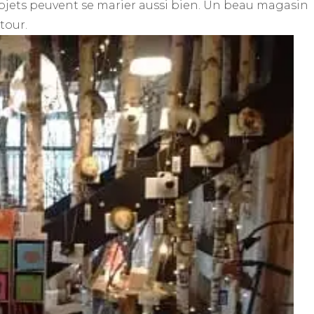
objets peuvent se marier aussi bien. Un beau magasin
tour.