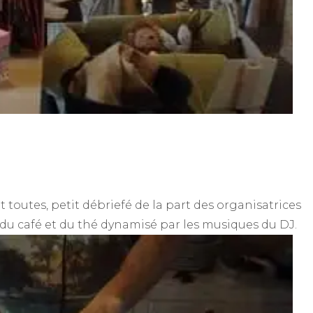
 toutes, petit débriefé de la part des organisatrices
 du café et du thé dynamisé par les musiques du DJ.