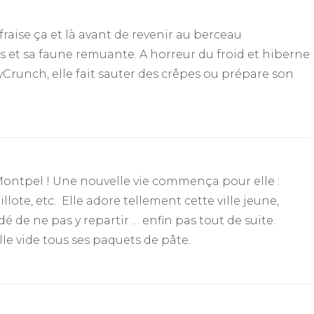
fraise ça et là avant de revenir au berceau
es et sa faune remuante. A horreur du froid et hiberne
yCrunch, elle fait sauter des crêpes ou prépare son
 Montpel ! Une nouvelle vie commença pour elle :
llote, etc. Elle adore tellement cette ville jeune,
dé de ne pas y repartir … enfin pas tout de suite.
lle vide tous ses paquets de pâte.