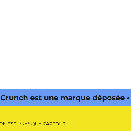
runch est une marque déposée •
ON EST
PRESQUE
PARTOUT