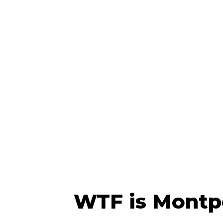
WTF is Montpe