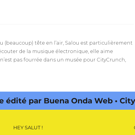
 (beaucoup) tête en l’air, Salou est particulièrement
 écouter de la musique électronique, elle aime
 n’est pas fourrée dans un musée pour CityCrunch,
édité par Buena Onda Web • CityC
HEY SALUT !