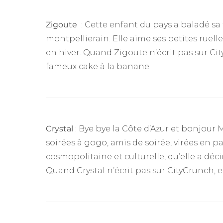
Zigoute
: Cette enfant du pays a baladé sa 
montpellierain. Elle aime ses petites ruell
en hiver. Quand Zigoute n’écrit pas sur Cit
fameux cake à la banane
Crystal
: Bye bye la Côte d’Azur et bonjour
soirées à gogo, amis de soirée, virées en pai
cosmopolitaine et culturelle, qu’elle a déci
Quand Crystal n’écrit pas sur CityCrunch, e