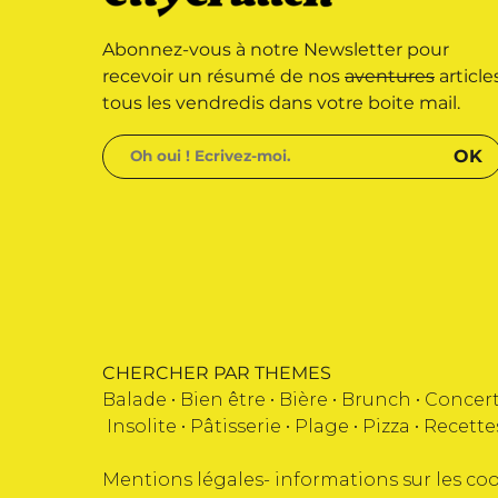
Abonnez-vous à notre Newsletter pour
recevoir un résumé de nos
aventures
article
tous les vendredis dans votre boite mail.
CHERCHER PAR THEMES
Balade •
Bien être
•
Bière
•
Brunch
•
Concer
Insolite
•
Pâtisserie
•
Plage
•
Pizza
•
Recette
Mentions légales
-
informations sur les co