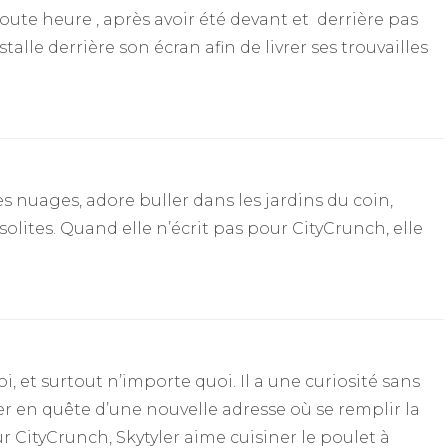
ute heure , après avoir été devant et derrière pas
talle derrière son écran afin de livrer ses trouvailles
es nuages, adore buller dans les jardins du coin,
solites. Quand elle n’écrit pas pour CityCrunch, elle
!
oi, et surtout n’importe quoi. Il a une curiosité sans
er en quête d’une nouvelle adresse où se remplir la
r CityCrunch, Skytyler aime cuisiner le poulet à