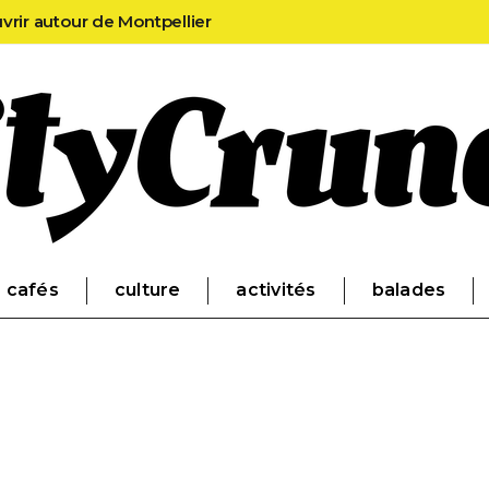
uvrir autour de Montpellier
cafés
culture
activités
balades