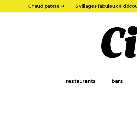
Chaud patate ➔
5 villages fabuleux à déco
restaurants
bars