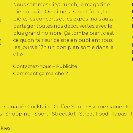
Nous sommes CityCrunch, le magazine
bien urbain. On aime la street-food, la
bière, les concerts et les expos mais aussi
s
partager toutes nos découvertes avec le
plus grand nombre. Ça tombe bien, c’est
ce qu’on fait sur ce site en publiant tous
les jours à 17h un bon plan sortie dans la
ville.
Contactez-nous
–
Publicité
Comment ça marche ?
t
•
Canapé
•
Cocktails
•
Coffee Shop
•
Escape Game
•
Fes
s
•
Shopping
•
Sport
•
Street Art
•
Street Food
•
Tapas
•
T
okies