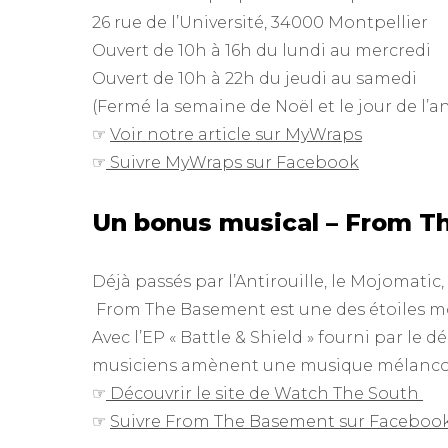
26 rue de l’Université, 34000 Montpellier
Ouvert de 10h à 16h du lundi au mercredi
Ouvert de 10h à 22h du jeudi au samedi
(Fermé la semaine de Noël et le jour de l’an
☞
Voir notre article sur MyWraps
☞
Suivre MyWraps sur Facebook
Un bonus musical – From 
Déjà passés par l’Antirouille, le Mojomati
From The Basement est une des étoiles mo
Avec l’EP « Battle & Shield » fourni par le 
musiciens amènent une musique mélancoli
☞
Découvrir le site de Watch The South
☞
Suivre From The Basement sur Faceboo