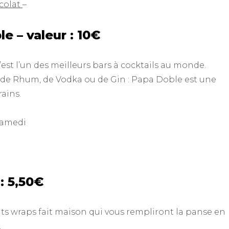
ocolat
–
e – valeur : 10€
est l’un des meilleurs bars à cocktails au monde.
 de Rhum, de Vodka ou de Gin : Papa Doble est une
ains.
samedi
: 5,50€
s wraps fait maison qui vous rempliront la panse en
.