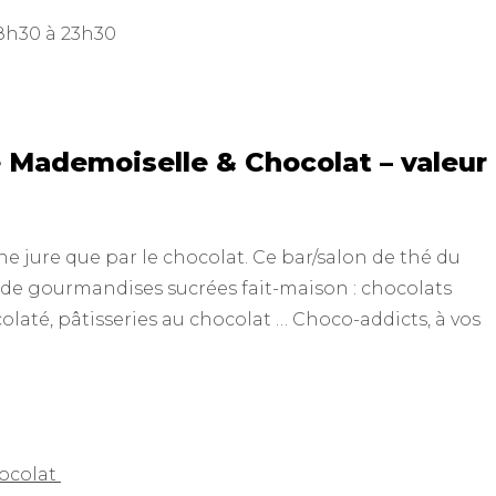
18h30 à 23h30
e Mademoiselle & Chocolat – valeur
jure que par le chocolat. Ce bar/salon de thé du
 de gourmandises sucrées fait-maison : chocolats
laté, pâtisseries au chocolat … Choco-addicts, à vos
hocolat