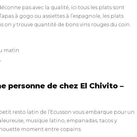
onne pas avec la qualité, ici tous les plats sont
Tapas à gogo ou assiettes à l’espagnole, les plats
us on y trouve quantité de bons vins rouges du coin.
du matin
o
e personne de chez El Chivito –
 petit resto latin de l’Ecusson vous embarque pour un
eureuse, musique latino, empanadas, tacos y
n chouette moment entre copains.