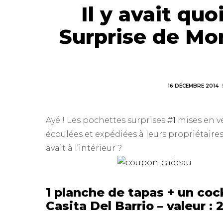
Il y avait qu
Surprise de Mo
16 DÉCEMBRE 2014
Ayé ! Les pochettes surprises
#1
mises en v
écoulées et expédiées à leurs propriétaires. 
avait à l’intérieur ?
1 planche de tapas + un coc
Casita Del Barrio – valeur : 