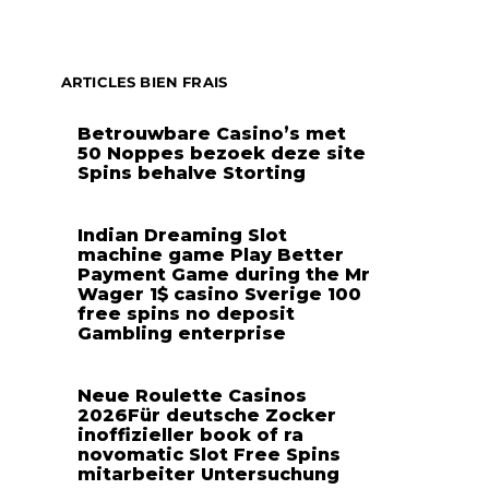
ARTICLES BIEN FRAIS
Betrouwbare Casino’s met
50 Noppes bezoek deze site
Spins behalve Storting
Indian Dreaming Slot
machine game Play Better
Payment Game during the Mr
Wager 1$ casino Sverige 100
free spins no deposit
Gambling enterprise
Neue Roulette Casinos
2026Für deutsche Zocker
inoffizieller book of ra
novomatic Slot Free Spins
mitarbeiter Untersuchung