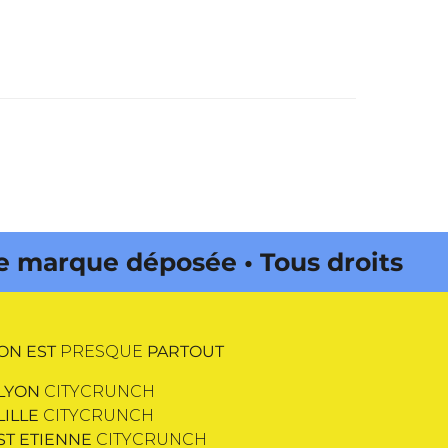
ue déposée • Tous droits réservés
ON EST
PRESQUE
PARTOUT
LYON
CITYCRUNCH
LILLE
CITYCRUNCH
ST ETIENNE
CITYCRUNCH