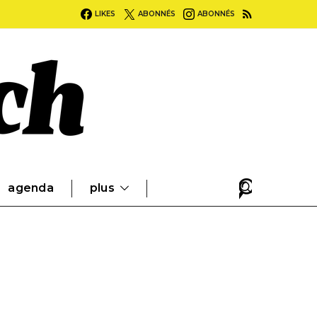
LIKES
ABONNÉS
ABONNÉS
agenda
plus