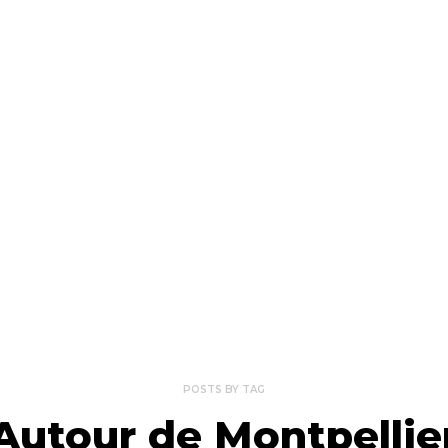
POSTS BY TAG
Autour de Montpellie