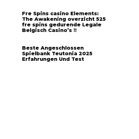
Fre Spins casino Elements:
The Awakening overzicht 525
fre spins gedurende Legale
Belgisch Casino’s !!
Beste Angeschlossen
Spielbank Teutonia 2025
Erfahrungen Und Test