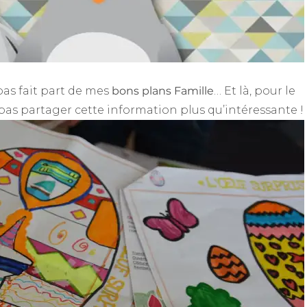
pas fait part de mes
bons plans Famille
… Et là, pour le
 pas partager cette information plus qu’intéressante !