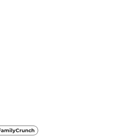
FamilyCrunch