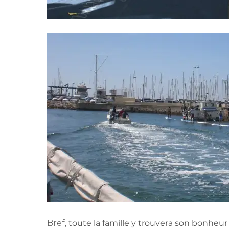
Bref,
toute la famille y trouvera son bonheur
.