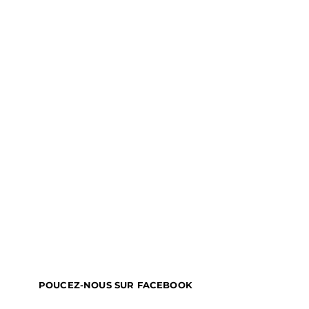
POUCEZ-NOUS SUR FACEBOOK