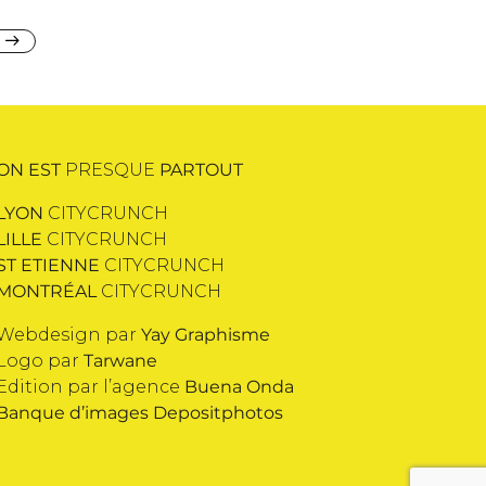
ON EST
PRESQUE
PARTOUT
LYON
CITYCRUNCH
LILLE
CITYCRUNCH
ST ETIENNE
CITYCRUNCH
MONTRÉAL
CITYCRUNCH
Webdesign par
Yay Graphisme
Logo par
Tarwane
Edition par l’agence
Buena Onda
Banque d’images
Depositphotos