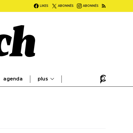
LIKES
ABONNÉS
ABONNÉS
agenda
plus