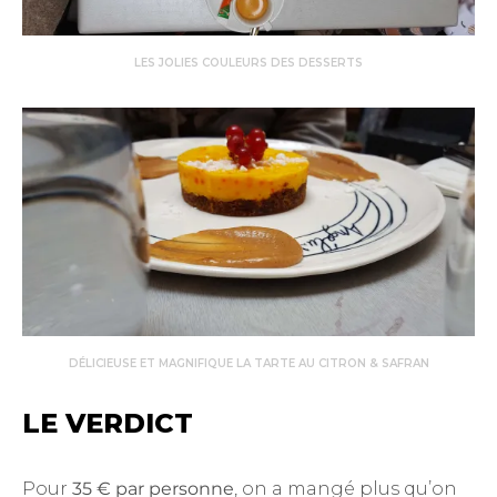
LES JOLIES COULEURS DES DESSERTS
DÉLICIEUSE ET MAGNIFIQUE LA TARTE AU CITRON & SAFRAN
LE VERDICT
Pour
35 € par personne
, on a mangé plus qu’on