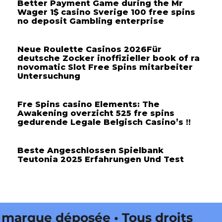
Better Payment Game during the Mr
Wager 1$ casino Sverige 100 free spins
no deposit Gambling enterprise
Neue Roulette Casinos 2026Für
deutsche Zocker inoffizieller book of ra
novomatic Slot Free Spins mitarbeiter
Untersuchung
Fre Spins casino Elements: The
Awakening overzicht 525 fre spins
gedurende Legale Belgisch Casino’s !!
Beste Angeschlossen Spielbank
Teutonia 2025 Erfahrungen Und Test
rque déposée • Tous droits