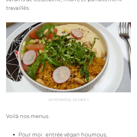
travaillés.
LE HOUMOUS, ÇA CALE !!
Voilà nos menus :
Pour moi : entrée végan houmous,