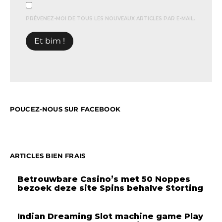
PRÉVENEZ-MOI DE TOUS LES NOUVEAUX ARTICLES PAR E-MAIL.
POUCEZ-NOUS SUR FACEBOOK
ARTICLES BIEN FRAIS
Betrouwbare Casino’s met 50 Noppes
bezoek deze site Spins behalve Storting
Indian Dreaming Slot machine game Play