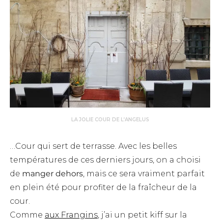
LA JOLIE COUR DE L’ANGELUS
…Cour qui sert de terrasse. Avec les belles
températures de ces derniers jours, on a choisi
de
manger dehors
, mais ce sera vraiment parfait
en plein été pour profiter de la fraîcheur de la
cour.
Comme
aux Frangins
, j’ai un petit kiff sur la