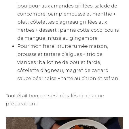
boulgour aux amandes grillées, salade de
concombre, pamplemousse et menthe +
plat : côtelettes d’agneau grillées aux
herbes + dessert : panna cotta coco, coulis
de mangue infusé au gingembre
Pour mon frère : truite fumée maison,
brousse et tartare d’algues + trio de
viandes : ballotine de poulet farcie,
côtelette d’agneau, magret de canard
sauce béarnaise + tarte au citron et safran
Tout était bon
, on s’est régalés de chaque
préparation !