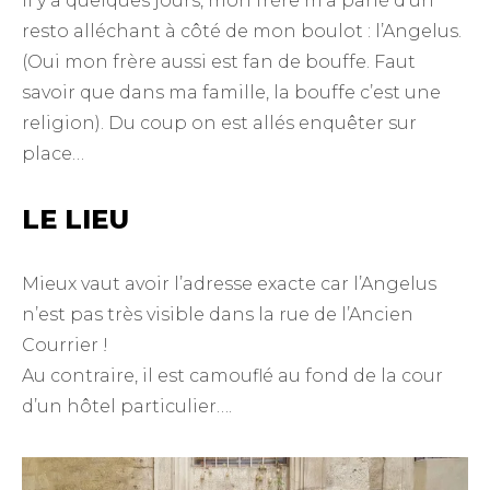
Il y a quelques jours, mon frère m’a parlé d’un
resto alléchant à côté de mon boulot : l’Angelus.
(Oui mon frère aussi est fan de bouffe. Faut
savoir que dans ma famille, la bouffe c’est une
religion). Du coup on est allés enquêter sur
place…
LE LIEU
Mieux vaut avoir l’adresse exacte car l’Angelus
n’est pas très visible dans la rue de l’Ancien
Courrier !
Au contraire, il est camouflé au fond de la cour
d’un hôtel particulier….