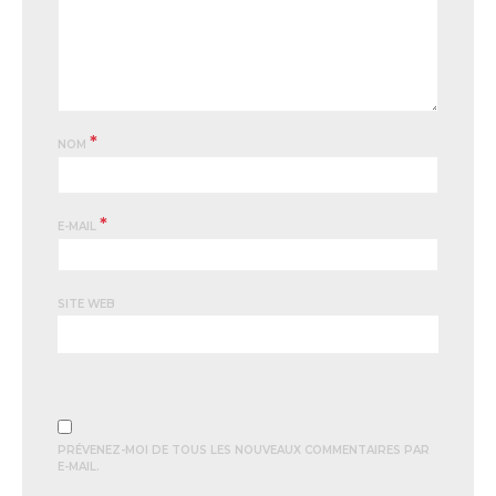
*
NOM
*
E-MAIL
SITE WEB
PRÉVENEZ-MOI DE TOUS LES NOUVEAUX COMMENTAIRES PAR
E-MAIL.