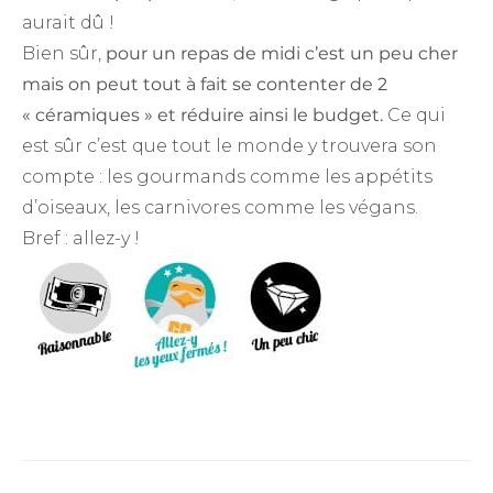
aurait dû !
Bien sûr,
pour un repas de midi c’est un peu cher
mais on peut tout à fait se contenter de 2
« céramiques » et réduire ainsi le budget.
Ce qui
est sûr c’est que tout le monde y trouvera son
compte : les gourmands comme les appétits
d’oiseaux, les carnivores comme les végans.
Bref : allez-y !