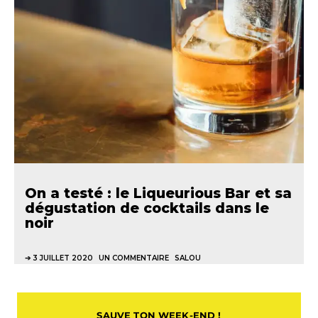
On a testé : le Liqueurious Bar et sa
dégustation de cocktails dans le
noir
3 JUILLET 2020
UN COMMENTAIRE
SALOU
SAUVE TON WEEK-END !