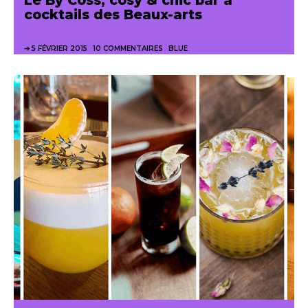
cocktails des Beaux-arts
5 FÉVRIER 2015
10 COMMENTAIRES
BLUE