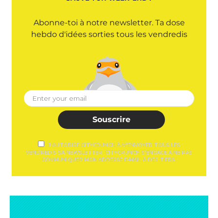
Abonne-toi à notre newsletter. Ta dose
hebdo d'idées sorties tous les vendredis
Souscrire
J'AUTORISE CITYCRUNCH À M'ENVOYER TOUS LES
VENDREDIS SA NEWSLETTER. CITYCRUNCH S'ENGAGE À NE PAS
COMMUNIQUER MON ADRESSE E-MAIL À DES TIERS.