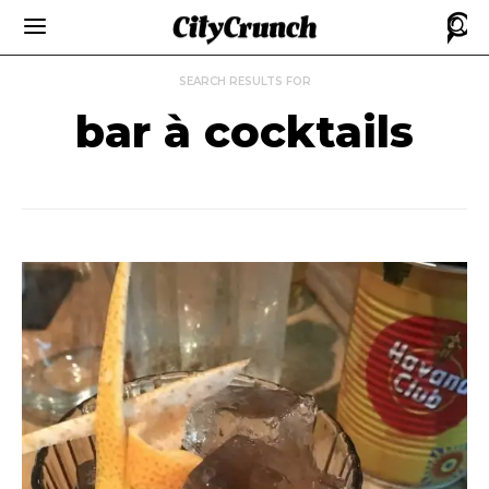
SEARCH RESULTS FOR
bar à cocktails