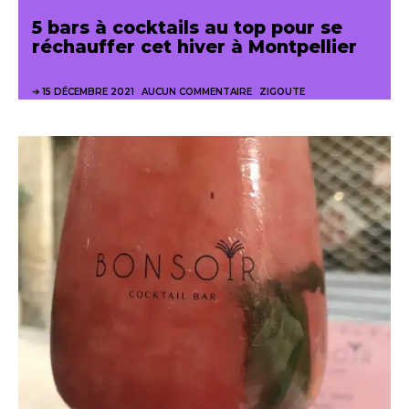
5 bars à cocktails au top pour se
réchauffer cet hiver à Montpellier
15 DÉCEMBRE 2021
AUCUN COMMENTAIRE
ZIGOUTE