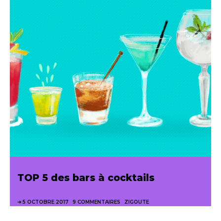
TOP 5 des bars à cocktails
5 OCTOBRE 2017
9 COMMENTAIRES
ZIGOUTE