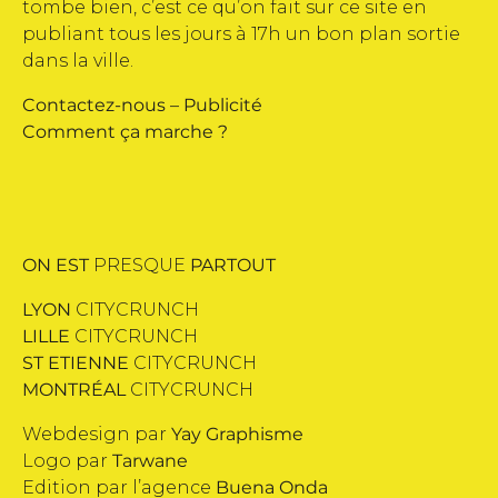
tombe bien, c’est ce qu’on fait sur ce site en
publiant tous les jours à 17h un bon plan sortie
dans la ville.
Contactez-nous
–
Publicité
Comment ça marche ?
ON EST
PRESQUE
PARTOUT
LYON
CITYCRUNCH
LILLE
CITYCRUNCH
ST ETIENNE
CITYCRUNCH
MONTRÉAL
CITYCRUNCH
Webdesign par
Yay Graphisme
Logo par
Tarwane
Edition par l’agence
Buena Onda