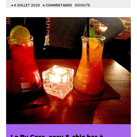
6 JUILLET 2020
4 COMMENTAIRES
ZIGOUTE
Le By Coss, cosy & chic bar à