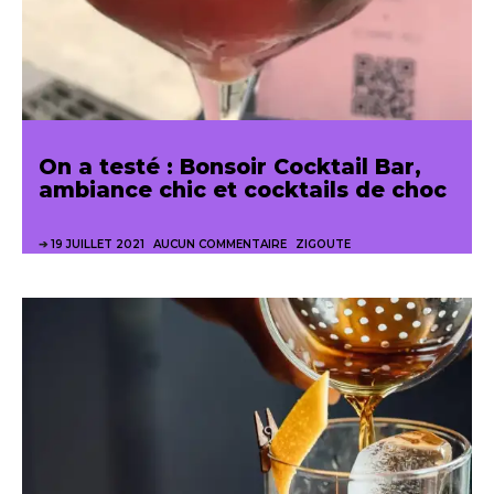
On a testé : Bonsoir Cocktail Bar,
ambiance chic et cocktails de choc
19 JUILLET 2021
AUCUN COMMENTAIRE
ZIGOUTE