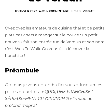
12 JANVIER 2022
AUCUN COMMENTAIRE
1K VUES
ZIGOUTE
Oyez oyez les amateurs de cuisine thaï et de petits
plats pas chers à manger sur le pouce : un petit
nouveau fait son entrée rue de Verdun et son nom
c’est Wok To Walk. On vous fait découvrir la
franchise !
Préambule
Oh mais je vous entends d’ici vous offusquer les
p’tites mouettes !
« QUOI, UNE FRANCHISE !
SÉRIEUSEMENT CITYCRUNCH ?! » *moue de
profond mépris*