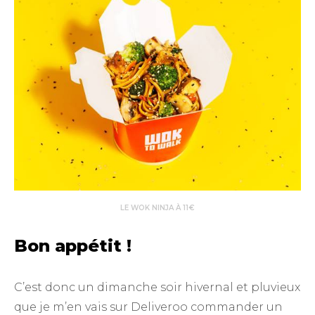
LE WOK NINJA À 11€
Bon appétit !
C’est donc un dimanche soir hivernal et pluvieux
que je m’en vais sur Deliveroo commander un