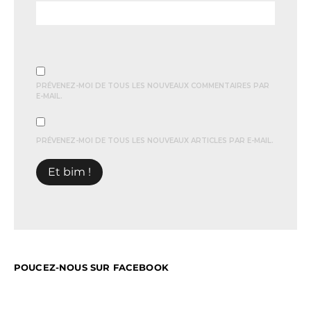
PRÉVENEZ-MOI DE TOUS LES NOUVEAUX COMMENTAIRES PAR
E-MAIL.
PRÉVENEZ-MOI DE TOUS LES NOUVEAUX ARTICLES PAR E-MAIL.
POUCEZ-NOUS SUR FACEBOOK