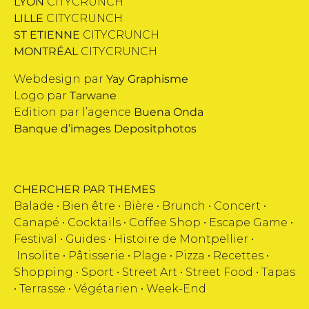
LYON
CITYCRUNCH
LILLE
CITYCRUNCH
ST ETIENNE
CITYCRUNCH
MONTRÉAL
CITYCRUNCH
Webdesign par
Yay Graphisme
Logo par
Tarwane
Edition par l’agence
Buena Onda
Banque d’images
Depositphotos
CHERCHER PAR THEMES
Balade •
Bien être
•
Bière
•
Brunch
•
Concert
•
Canapé
•
Cocktails
•
Coffee Shop
•
Escape Game
•
Festival
•
Guides
•
Histoire de Montpellier
•
Insolite
•
Pâtisserie
•
Plage
•
Pizza
•
Recettes
•
Shopping
•
Sport
•
Street Art
•
Street Food
•
Tapas
•
Terrasse
•
Végétarien
•
Week-End