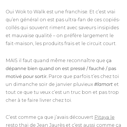
Oui Wok to Walk est une franchise. Et c’est vrai
qu’en général on est pas ultra-fan de ces copiés-
collés qui souvent riment avec saveurs insipides
et mauvaise qualité – on préfère largement le
fait-maison, les produits frais et le circuit court.
MAIS il faut quand même reconnaître que
ça
dépanne bien quand on est pressé / fauché / pas
motivé pour sortir.
Parce que parfois t’es chez toi
un dimanche soir de janvier pluvieux
#lamort
et
tout ce que tu veux c’est un truc bon et pas trop
cher à te faire livrer chez toi.
C’est comme ça que j’avais découvert
Pitaya le
resto thai de Jean Jaurès
et c’est aussi comme ça