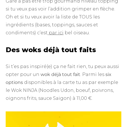
Gare à pas être trop gourmand niveau topping
si tu veux pas voir l’addition grimper en flèche.
Oh et si tu veux avoir la liste de TOUS les
ingrédients (bases, toppings, sauces et
condiments) c’est
par ici
bel oiseau.
Des woks déjà tout faits
Si t’es pas inspiré(e) ça ne fait rien, tu peux aussi
opter pour un
wok déjà tout fait
. Parmi les
six
options
disponibles à la carte tu as par exemple
le Wok NINJA (Noodles Udon, boeuf, poivrons,
oignons frits, sauce Saigon) à 11,00 €.