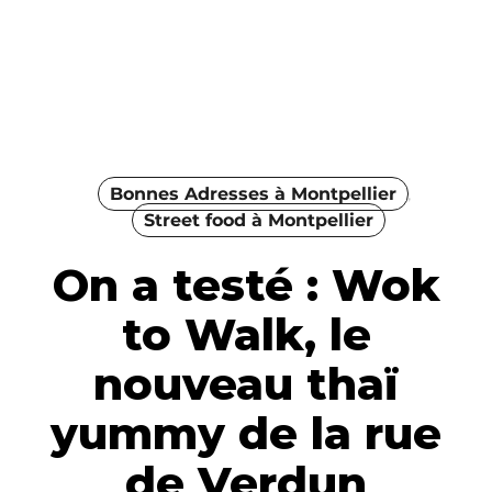
Bonnes Adresses à Montpellier
Street food à Montpellier
On a testé : Wok
to Walk, le
nouveau thaï
yummy de la rue
de Verdun