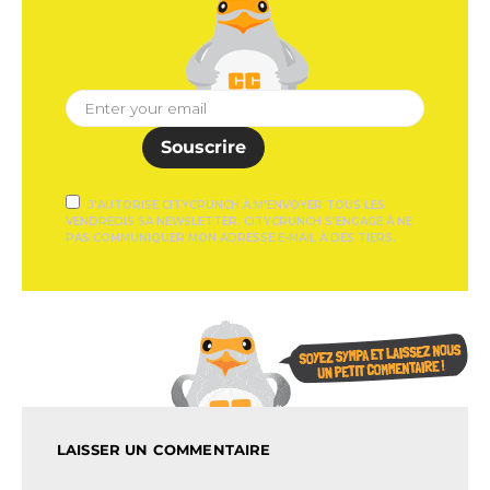
Souscrire
J'AUTORISE CITYCRUNCH À M'ENVOYER TOUS LES
VENDREDIS SA NEWSLETTER. CITYCRUNCH S'ENGAGE À NE
PAS COMMUNIQUER MON ADRESSE E-MAIL À DES TIERS.
LAISSER UN COMMENTAIRE