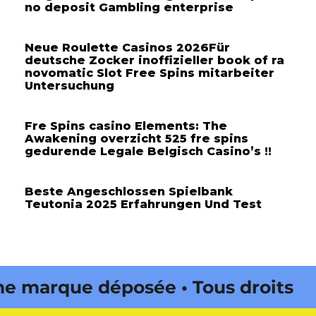
no deposit Gambling enterprise
Neue Roulette Casinos 2026Für
deutsche Zocker inoffizieller book of ra
novomatic Slot Free Spins mitarbeiter
Untersuchung
Fre Spins casino Elements: The
Awakening overzicht 525 fre spins
gedurende Legale Belgisch Casino’s !!
Beste Angeschlossen Spielbank
Teutonia 2025 Erfahrungen Und Test
marque déposée • Tous droits