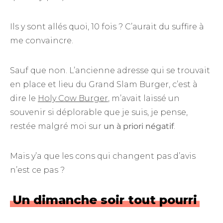
Ils y sont allés quoi, 10 fois ? C’aurait du suffire à
me convaincre.
Sauf que non. L’ancienne adresse qui se trouvait
en place et lieu du Grand Slam Burger, c’est à
dire le
Holy Cow Burger
, m’avait laissé un
souvenir si déplorable que je suis, je pense,
restée malgré moi sur
un à priori négatif
.
Mais y’a que les cons qui changent pas d’avis
n’est ce pas ?
Un dimanche soir tout pourri