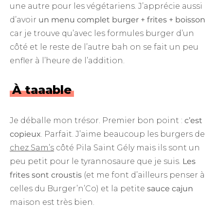
une autre pour les végétariens. J’apprécie aussi
d’avoir
un menu complet burger + frites + boisson
car je trouve qu’avec les formules burger d’un
côté et le reste de l’autre bah on se fait un peu
enfler à l’heure de l’addition.
À taaable
Je déballe mon trésor. Premier bon point :
c’est
copieux
. Parfait. J’aime beaucoup les burgers de
chez Sam’s
côté Pila Saint Gély mais ils sont un
peu petit pour le tyrannosaure que je suis.
Les
frites sont croustis
(et me font d’ailleurs penser à
celles du Burger’n’Co) et la petite
sauce cajun
maison est très bien.