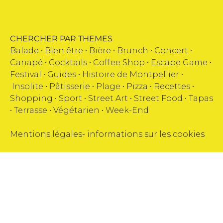
CHERCHER PAR THEMES
Balade •
Bien être
•
Bière
•
Brunch
•
Concert
•
Canapé
•
Cocktails
•
Coffee Shop
•
Escape Game
•
Festival
•
Guides
•
Histoire de Montpellier
•
Insolite
•
Pâtisserie
•
Plage
•
Pizza
•
Recettes
•
Shopping
•
Sport
•
Street Art
•
Street Food
•
Tapas
•
Terrasse
•
Végétarien
•
Week-End
Mentions légales
-
informations sur les cookies