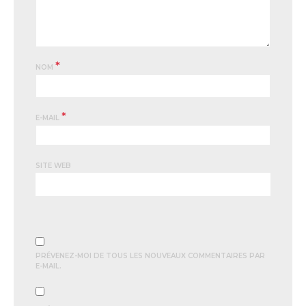
*
NOM
*
E-MAIL
SITE WEB
PRÉVENEZ-MOI DE TOUS LES NOUVEAUX COMMENTAIRES PAR
E-MAIL.