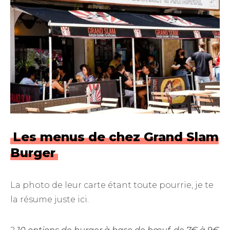
Les menus de chez Grand Slam
Burger
La photo de leur carte étant toute pourrie, je te
la résume juste ici.