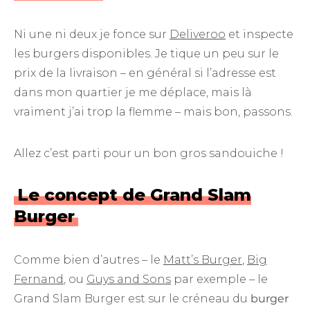
Ni une ni deux je fonce sur
Deliveroo
et inspecte
les burgers disponibles. Je tique un peu sur le
prix de la livraison – en général si l’adresse est
dans mon quartier je me déplace, mais là
vraiment j’ai trop la flemme – mais bon, passons.
Allez c’est parti pour un bon gros sandouiche !
Le concept de Grand Slam
Burger
Comme bien d’autres – le
Matt’s Burger
,
Big
Fernand
, ou
Guys and Sons
par exemple – le
Grand Slam Burger est sur le créneau du
burger