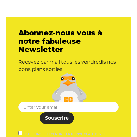
Abonnez-nous vous à
notre fabuleuse
Newsletter
Recevez par mail tous les vendredis nos
bons plans sorties
Souscrire
J'AUTORISE CITYCRUNCH À M'ENVOYER TOUS LES