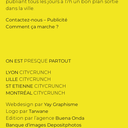
publiant tous les jours à 17h un bon plan sortie
dans la ville.
Contactez-nous
–
Publicité
Comment ça marche ?
ON EST
PRESQUE
PARTOUT
LYON
CITYCRUNCH
LILLE
CITYCRUNCH
ST ETIENNE
CITYCRUNCH
MONTRÉAL
CITYCRUNCH
Webdesign par
Yay Graphisme
Logo par
Tarwane
Edition par l’agence
Buena Onda
Banque d’images
Depositphotos