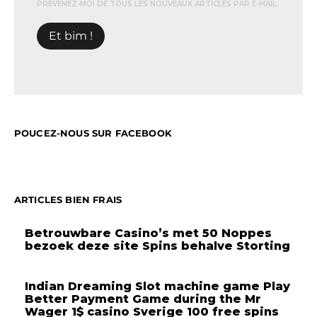
PRÉVENEZ-MOI DE TOUS LES NOUVEAUX ARTICLES PAR E-MAIL.
POUCEZ-NOUS SUR FACEBOOK
ARTICLES BIEN FRAIS
Betrouwbare Casino’s met 50 Noppes
bezoek deze site Spins behalve Storting
Indian Dreaming Slot machine game Play
Better Payment Game during the Mr
Wager 1$ casino Sverige 100 free spins