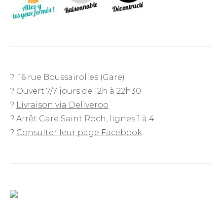
? 16 rue Boussairolles (Gare)
? Ouvert 7/7 jours de 12h à 22h30
?
Livraison via Deliveroo
? Arrêt Gare Saint Roch, lignes 1 à 4
?
Consulter leur page Facebook