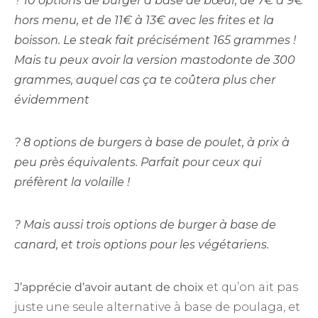
?
10 options de burger à base de
bœuf
, de 7€ à 9€
hors menu, et de 11€ à 13€ avec les frites et la
boisson. Le steak fait précisément 165 grammes !
Mais tu peux avoir la version mastodonte de 300
grammes, auquel cas ça te coûtera plus cher
évidemment
? 8 options de burgers à base de
poulet
, à prix à
peu près équivalents. Parfait pour ceux qui
préfèrent la volaille !
? Mais aussi trois options de burger à base de
canard
, et trois options pour les
végétariens
.
J’apprécie d’avoir autant de choix
et qu’on ait pas
juste une seule alternative à base de poulaga, et