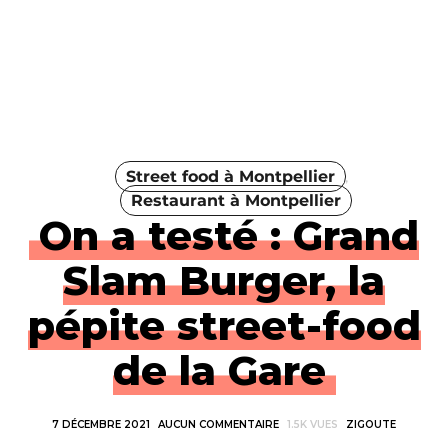
Street food à Montpellier
Restaurant à Montpellier
On a testé : Grand
Slam Burger, la
pépite street-food
de la Gare
7 DÉCEMBRE 2021
AUCUN COMMENTAIRE
1.5K VUES
ZIGOUTE