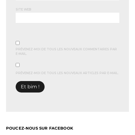
SITE WEB
PRÉVENEZ-MOI DE TOUS LES NOUVEAUX COMMENTAIRES PAR
E-MAIL.
PRÉVENEZ-MOI DE TOUS LES NOUVEAUX ARTICLES PAR E-MAIL.
POUCEZ-NOUS SUR FACEBOOK