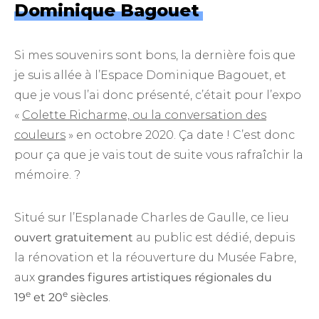
Dominique Bagouet
Si mes souvenirs sont bons, la dernière fois que
je suis allée à l’Espace Dominique Bagouet, et
que je vous l’ai donc présenté, c’était pour l’expo
«
Colette Richarme, ou la conversation des
couleurs
» en octobre 2020. Ça date ! C’est donc
pour ça que je vais tout de suite vous rafraîchir la
mémoire. ?
Situé sur l’Esplanade Charles de Gaulle, ce lieu
ouvert gratuitement
au public est dédié, depuis
la rénovation et la réouverture du Musée Fabre,
aux
grandes figures artistiques régionales du
e
e
19
et 20
siècles
.