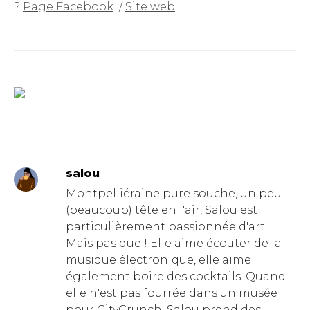
?
Page Facebook
/
Site web
salou
Montpelliéraine pure souche, un peu
(beaucoup) tête en l'air, Salou est
particulièrement passionnée d'art.
Mais pas que ! Elle aime écouter de la
musique électronique, elle aime
également boire des cocktails. Quand
elle n'est pas fourrée dans un musée
pour CityCrunch, Salou prend des