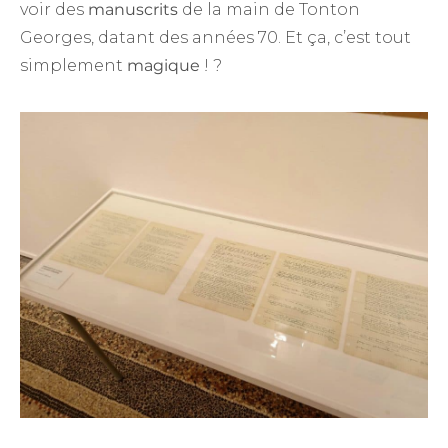
voir des
manuscrits
de la main de Tonton
Georges, datant des années 70. Et ça, c’est tout
simplement
magique
! ‎?