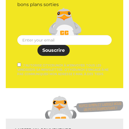
bons plans sorties
Souscrire
J'AUTORISE CITYCRUNCH À M'ENVOYER TOUS LES
VENDREDIS SA NEWSLETTER. CITYCRUNCH S'ENGAGE À NE
PAS COMMUNIQUER MON ADRESSE E-MAIL À DES TIERS.