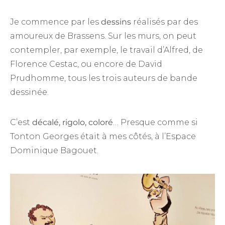
Je commence par les
dessins
réalisés par des
amoureux de Brassens. Sur les murs, on peut
contempler, par exemple, le travail d’Alfred, de
Florence Cestac, ou encore de David
Prudhomme, tous les trois auteurs de bande
dessinée.
C’est
décalé, rigolo, coloré
… Presque comme si
Tonton Georges était à mes côtés, à l’Espace
Dominique Bagouet.