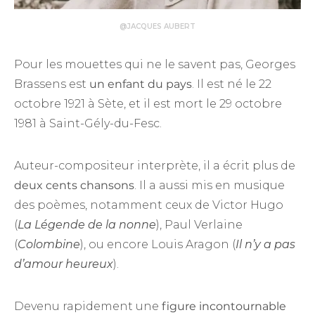
@JACQUES AUBERT
Pour les mouettes qui ne le savent pas, Georges
Brassens est
un enfant du pays
. Il est né le 22
octobre 1921 à Sète, et il est mort le 29 octobre
1981 à Saint-Gély-du-Fesc.
Auteur-compositeur interprète, il a écrit plus de
deux cents chansons
. Il a aussi mis en musique
des poèmes, notamment ceux de Victor Hugo
(
La Légende de la nonne
), Paul Verlaine
(
Colombine
), ou encore Louis Aragon (
Il n’y a pas
d’amour heureux
).
Devenu rapidement une
figure incontournable