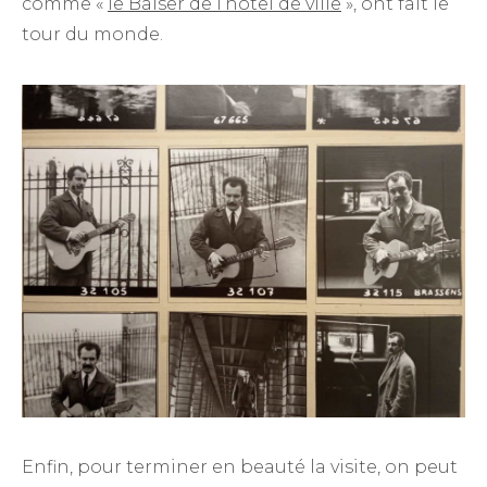
comme «
le Baiser de l’hôtel de ville
», ont fait le
tour du monde.
Enfin, pour terminer en beauté la visite, on peut