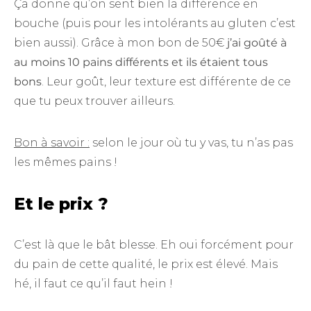
Ça donne qu’on sent bien la différence en
bouche (puis pour les intolérants au gluten c’est
bien aussi). Grâce à mon bon de 50€
j’ai goûté à
au moins 10 pains différents et ils étaient tous
bons
. Leur goût, leur texture est différente de ce
que tu peux trouver ailleurs.
Bon à savoir :
selon le jour où tu y vas, tu n’as pas
les mêmes pains !
Et le prix ?
C’est là que le bât blesse. Eh oui forcément pour
du pain de cette qualité, le prix est élevé. Mais
hé, il faut ce qu’il faut hein !