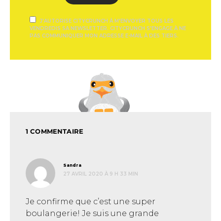
J'AUTORISE CITYCRUNCH À M'ENVOYER TOUS LES
VENDREDIS SA NEWSLETTER. CITYCRUNCH S'ENGAGE À NE
PAS COMMUNIQUER MON ADRESSE E-MAIL À DES TIERS.
1 COMMENTAIRE
dit :
Sandra
27 AVRIL 2020 À 9 H 33 MIN
Je confirme que c’est une super
boulangerie! Je suis une grande