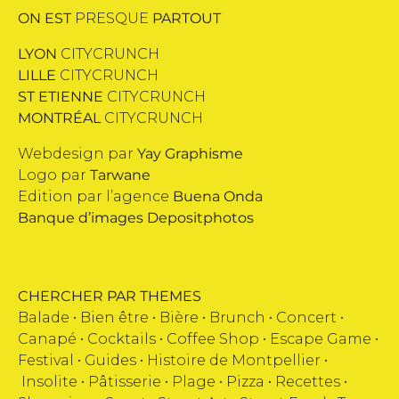
ON EST
PRESQUE
PARTOUT
LYON
CITYCRUNCH
LILLE
CITYCRUNCH
ST ETIENNE
CITYCRUNCH
MONTRÉAL
CITYCRUNCH
Webdesign par
Yay Graphisme
Logo par
Tarwane
Edition par l’agence
Buena Onda
Banque d’images
Depositphotos
CHERCHER PAR THEMES
Balade •
Bien être
•
Bière
•
Brunch
•
Concert
•
Canapé
•
Cocktails
•
Coffee Shop
•
Escape Game
•
Festival
•
Guides
•
Histoire de Montpellier
•
Insolite
•
Pâtisserie
•
Plage
•
Pizza
•
Recettes
•