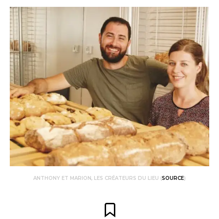
ANTHONY ET MARION, LES CRÉATEURS DU LIEU (
SOURCE
)