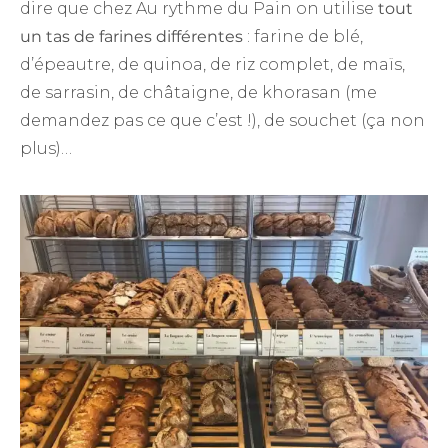
dire que chez Au rythme du Pain on utilise
tout
un tas de farines différentes
: farine de blé,
d’épeautre, de quinoa, de riz complet, de maïs,
de sarrasin, de châtaigne, de khorasan (me
demandez pas ce que c’est !), de souchet (ça non
plus)…