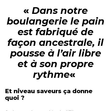
«
Dans notre
boulangerie le pain
est fabriqué de
façon ancestrale, il
pousse à l’air libre
et à son propre
rythme
«
Et niveau saveurs ça donne
quoi ?