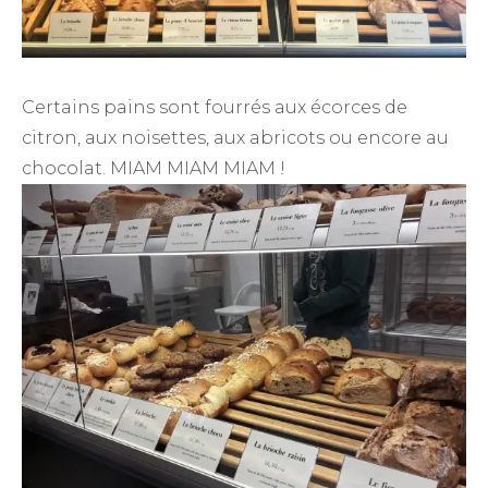
Certains pains sont fourrés aux écorces de
citron, aux noisettes, aux abricots ou encore au
chocolat. MIAM MIAM MIAM !