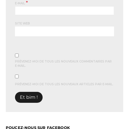
*
E-MAIL
SITE WEB
PRÉVENEZ-MOI DE TOUS LES NOUVEAUX COMMENTAIRES PAR
E-MAIL.
PRÉVENEZ-MOI DE TOUS LES NOUVEAUX ARTICLES PAR E-MAIL.
POUCEZ-NOUS SUR FACEBOOK