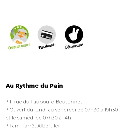
Au Rythme du Pain
? 11 rue du Faubourg Boutonnet
? Ouvert du lundi au vendredi de 07h30 à 19h30
et le samedi de 07h30 à 14h
? Tam 1, arrêt Albert 1er