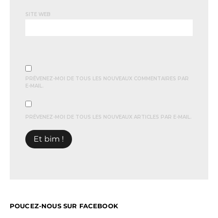
SITE WEB
PRÉVENEZ-MOI DE TOUS LES NOUVEAUX COMMENTAIRES PAR
E-MAIL.
PRÉVENEZ-MOI DE TOUS LES NOUVEAUX ARTICLES PAR E-MAIL.
POUCEZ-NOUS SUR FACEBOOK