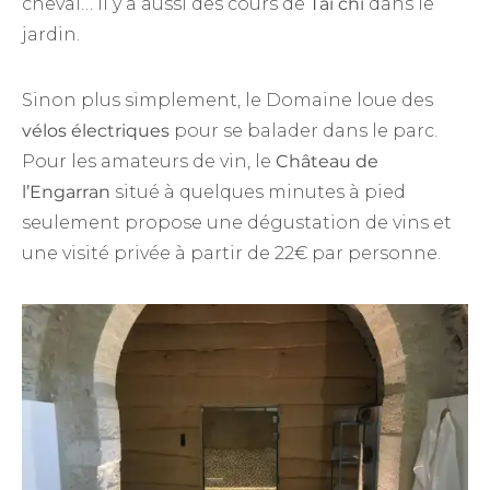
cheval… Il y a aussi des cours de
Tai chi
dans le
jardin.
Sinon plus simplement, le Domaine loue des
vélos électriques
pour se balader dans le parc.
Pour les amateurs de vin, le
Château de
l’Engarran
situé à quelques minutes à pied
seulement propose une dégustation de vins et
une visité privée à partir de 22€ par personne.