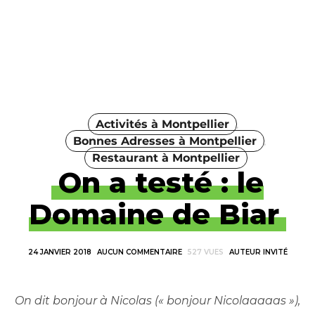
Activités à Montpellier
Bonnes Adresses à Montpellier
Restaurant à Montpellier
On a testé : le
Domaine de Biar
24 JANVIER 2018
AUCUN COMMENTAIRE
527 VUES
AUTEUR INVITÉ
On dit bonjour à Nicolas (« bonjour Nicolaaaaas »),