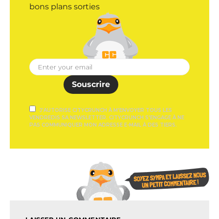
bons plans sorties
Souscrire
J'AUTORISE CITYCRUNCH À M'ENVOYER TOUS LES
VENDREDIS SA NEWSLETTER. CITYCRUNCH S'ENGAGE À NE
PAS COMMUNIQUER MON ADRESSE E-MAIL À DES TIERS.