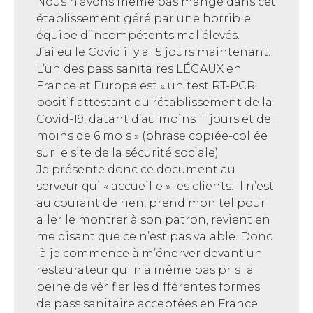
Nous n’avons même pas mangé dans cet
établissement géré par une horrible
équipe d’incompétents mal élevés.
J’ai eu le Covid il y a 15 jours maintenant.
L’un des pass sanitaires LÉGAUX en
France et Europe est « un test RT-PCR
positif attestant du rétablissement de la
Covid-19, datant d’au moins 11 jours et de
moins de 6 mois » (phrase copiée-collée
sur le site de la sécurité sociale)
Je présente donc ce document au
serveur qui « accueille » les clients. Il n’est
au courant de rien, prend mon tel pour
aller le montrer à son patron, revient en
me disant que ce n’est pas valable. Donc
là je commence à m’énerver devant un
restaurateur qui n’a même pas pris la
peine de vérifier les différentes formes
de pass sanitaire acceptées en France