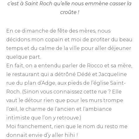
c’est à Saint Roch qu’elle nous emmène casser la
croûte !
En ce dimanche de fête des mères, nous
décidons mon copain et moi de profiter du beau
temps et du calme de la ville pour aller déjeuner
quelque part.
En fait, on a entendu parler de Rocco et sa mère,
le restaurant qui a détrôné Dédé et Jacqueline
rue du plan d’Adge, aux pieds de l’église Saint-
Roch. (Sinon vous connaissez cette rue ? Elle
vaut le détour rien que pour les murs trompe
l’œil, le charme de l’ancien et l’ambiance
intimiste que l’on y retrouve.)
Moi franchement, rien que le nom du resto me
donnait envie d’y aller hihi !