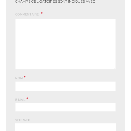
*
CHAMPS OBLIGATOIRES SONT INDIQUÉS AVEC
COMMENTAIRE
*
NOM
*
E-MAIL
SITE WEB