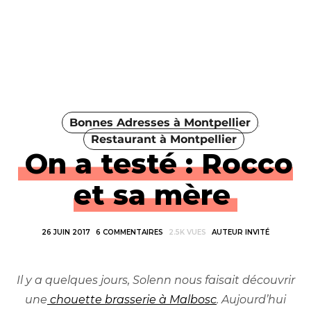
Bonnes Adresses à Montpellier
Restaurant à Montpellier
On a testé : Rocco
et sa mère
26 JUIN 2017
6 COMMENTAIRES
2.5K VUES
AUTEUR INVITÉ
Il y a quelques jours, Solenn nous faisait découvrir
une
chouette brasserie à Malbosc
. Aujourd’hui