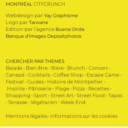
MONTRÉAL
CITYCRUNCH
Webdesign par
Yay Graphisme
Logo par
Tarwane
Edition par l’agence
Buena Onda
Banque d’images
Depositphotos
CHERCHER PAR THEMES
Balade •
Bien être
•
Bière
•
Brunch
•
Concert
•
Canapé
•
Cocktails
•
Coffee Shop
•
Escape Game
•
Festival
•
Guides
•
Histoire de Montpellier
•
Insolite
•
Pâtisserie
•
Plage
•
Pizza
•
Recettes
•
Shopping
•
Sport
•
Street Art
•
Street Food
•
Tapas
•
Terrasse
•
Végétarien
•
Week-End
Mentions légales
-
informations sur les cookies