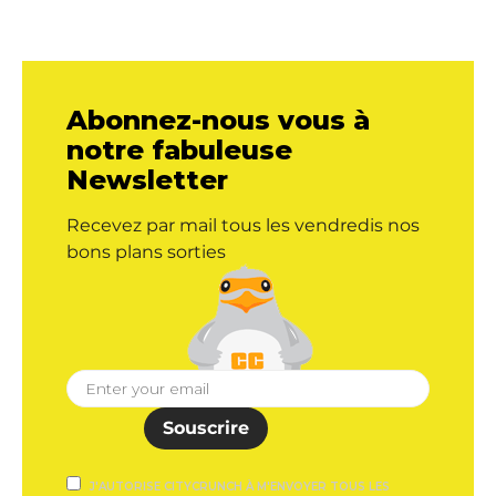
Abonnez-nous vous à
notre fabuleuse
Newsletter
Recevez par mail tous les vendredis nos
bons plans sorties
Souscrire
J'AUTORISE CITYCRUNCH À M'ENVOYER TOUS LES