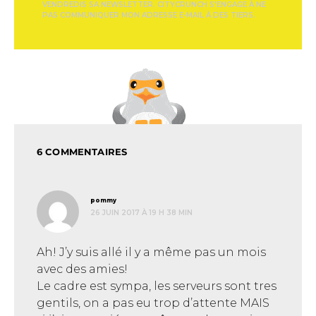
VENDREDIS SA NEWSLETTER. CITYCRUNCH S'ENGAGE À NE
PAS COMMUNIQUER MON ADRESSE E-MAIL À DES TIERS.
6 COMMENTAIRES
dit :
pommy
26 JUIN 2017 À 19 H 38 MIN
Ah! J’y suis allé il y a même pas un mois
avec des amies!
Le cadre est sympa, les serveurs sont tres
gentils, on a pas eu trop d’attente MAIS