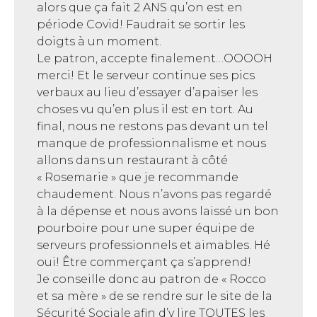
alors que ça fait 2 ANS qu’on est en
période Covid! Faudrait se sortir les
doigts à un moment.
Le patron, accepte finalement…OOOOH
merci! Et le serveur continue ses pics
verbaux au lieu d’essayer d’apaiser les
choses vu qu’en plus il est en tort. Au
final, nous ne restons pas devant un tel
manque de professionnalisme et nous
allons dans un restaurant à côté
« Rosemarie » que je recommande
chaudement. Nous n’avons pas regardé
à la dépense et nous avons laissé un bon
pourboire pour une super équipe de
serveurs professionnels et aimables. Hé
oui! Être commerçant ça s’apprend!
Je conseille donc au patron de « Rocco
et sa mère » de se rendre sur le site de la
Sécurité Sociale afin d’y lire TOUTES les