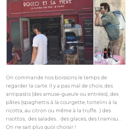
On commande nos boissons le temps de
regarder la carte. Il y a pas mal de choix, des
antipastis (des amuse-gueule ou entrées), des
pâtes (spaghettis à la courgette, tortelini à la
ricotta, au citron ou même à la truffe…) des
risottos, des salades… des glaces, des tiramisu…
On ne sait plus quoi choisir !