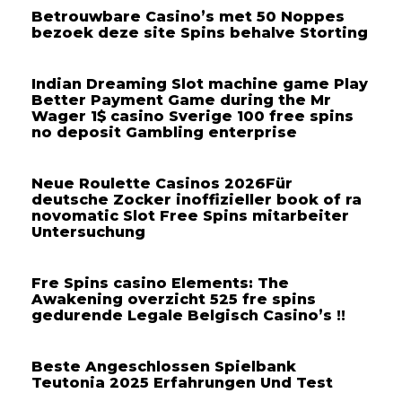
Betrouwbare Casino’s met 50 Noppes
bezoek deze site Spins behalve Storting
Indian Dreaming Slot machine game Play
Better Payment Game during the Mr
Wager 1$ casino Sverige 100 free spins
no deposit Gambling enterprise
Neue Roulette Casinos 2026Für
deutsche Zocker inoffizieller book of ra
novomatic Slot Free Spins mitarbeiter
Untersuchung
Fre Spins casino Elements: The
Awakening overzicht 525 fre spins
gedurende Legale Belgisch Casino’s !!
Beste Angeschlossen Spielbank
Teutonia 2025 Erfahrungen Und Test