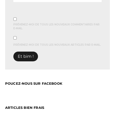
PRÉVENEZ-MOI DE TOUS LES NOUVEAUX COMMENTAIRES PAR
E-MAIL.
PRÉVENEZ-MOI DE TOUS LES NOUVEAUX ARTICLES PAR E-MAIL.
POUCEZ-NOUS SUR FACEBOOK
ARTICLES BIEN FRAIS