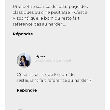
Une petite séance de rattrapage des
classiques du ciné peut être ? C’est à
Visconti que le bom du resto fait
référence pas au harder …
Répondre
dit :
Zigoute
27 JUIN 2017 À 12 H 49 MIN
Où est-il écrit que le nom du
restaurant fait référence au harder ?
Répondre