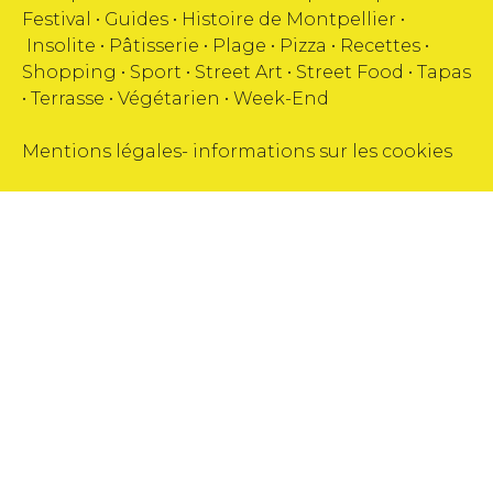
Festival
•
Guides
•
Histoire de Montpellier
•
Insolite
•
Pâtisserie
•
Plage
•
Pizza
•
Recettes
•
Shopping
•
Sport
•
Street Art
•
Street Food
•
Tapas
•
Terrasse
•
Végétarien
•
Week-End
Mentions légales
-
informations sur les cookies