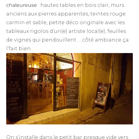
chaleureuse
: hautes tables en bois clair, murs
anciens aux pierres apparentes, teintes rouge
carmin et sable, petite déco originale avec les
tableaux rigolos d’un(e) artiste local(e), feuilles
de vignes qui pendouillent … côté ambiance ça
l’fait bien.
On s’installe dans le petit bar presque vide vers