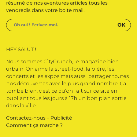
 édité par Buena Onda Web •
résumé de nos
aventures
articles tous les
vendredis dans votre boite mail.
HEY SALUT !
Nous sommes CityCrunch, le magazine bien
urbain. On aime la street-food, la bière, les
concerts et les expos mais aussi partager toutes
nos découvertes avec le plus grand nombre. Ça
tombe bien, c’est ce qu’on fait sur ce site en
publiant tous les jours à 17h un bon plan sortie
dans la ville.
Contactez-nous
–
Publicité
Comment ça marche ?