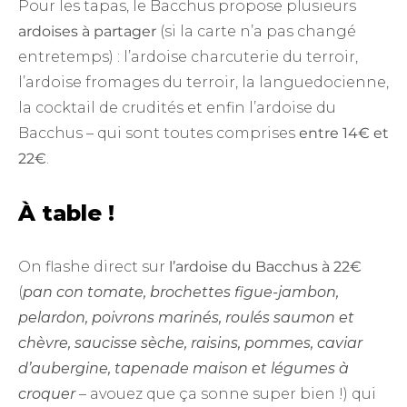
Pour les tapas, le Bacchus propose plusieurs
ardoises à partager
(si la carte n’a pas changé
entretemps) : l’ardoise charcuterie du terroir,
l’ardoise fromages du terroir, la languedocienne,
la cocktail de crudités et enfin l’ardoise du
Bacchus – qui sont toutes comprises
entre 14€ et
22€
.
À table !
On flashe direct sur
l’ardoise du Bacchus à 22€
(
pan con tomate, brochettes figue-jambon,
pelardon, poivrons marinés, roulés saumon et
chèvre, saucisse sèche, raisins, pommes, caviar
d’aubergine, tapenade maison et légumes à
croquer
– avouez que ça sonne super bien !) qui