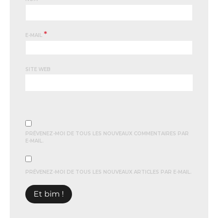
*
E-MAIL
SITE WEB
PRÉVENEZ-MOI DE TOUS LES NOUVEAUX COMMENTAIRES PAR
E-MAIL.
PRÉVENEZ-MOI DE TOUS LES NOUVEAUX ARTICLES PAR E-MAIL.