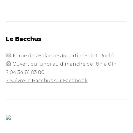
Le Bacchus
10 rue des Balances (quartier Saint-Roch)
Ouvert du lundi au dimanche de 18h à 01h
? 04 34 81 03 80
? Suivre le Bacchus sur Facebook