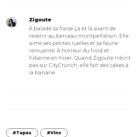
Zigoute
A baladé sa fraise ça et là avant de
revenir au berceau montpelliérain. Elle
aime ses petites ruelles et sa faune
remuante. A horreur du froid et
hiberne en hiver. Quand Zigoute n'écrit
pas sur CityCrunch, elle fait des cakes à
la banane
Tapas
Vins