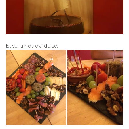
Et voilà notre ardoise.