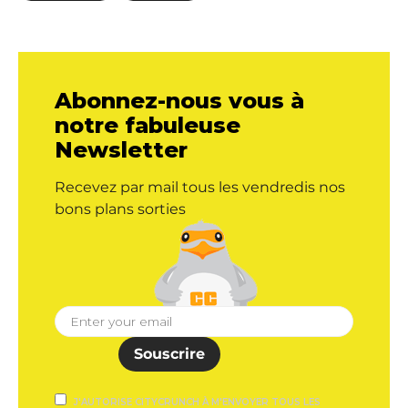
Abonnez-nous vous à
notre fabuleuse
Newsletter
Recevez par mail tous les vendredis nos
bons plans sorties
Souscrire
J'AUTORISE CITYCRUNCH À M'ENVOYER TOUS LES