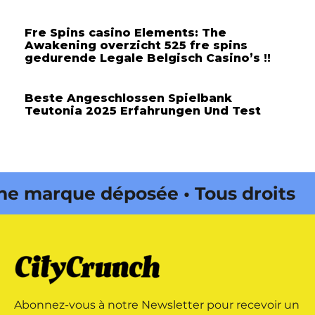
Fre Spins casino Elements: The
Awakening overzicht 525 fre spins
gedurende Legale Belgisch Casino’s !!
Beste Angeschlossen Spielbank
Teutonia 2025 Erfahrungen Und Test
marque déposée • Tous droits
 édité par Buena Onda Web •
marque déposée • Tous droits
Abonnez-vous à notre Newsletter pour recevoir un