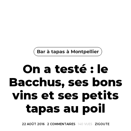
Bar à tapas à Montpellier
On a testé : le
Bacchus, ses bons
vins et ses petits
tapas au poil
22 AOÛT 2016
2 COMMENTAIRES
140 VUES
ZIGOUTE