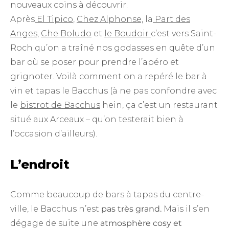
nouveaux coins à découvrir.
Après
El Tipico
,
Chez Alphonse,
la
Part des
Anges
,
Che Boludo
et
le Boudoir
c’est vers Saint-
Roch qu’on a traîné nos godasses en quête d’un
bar où se poser pour prendre l’apéro et
grignoter. Voilà comment on a repéré le bar à
vin et tapas le Bacchus (à ne pas confondre avec
le
bistrot de Bacchus
hein
,
ça c’est un restaurant
situé aux Arceaux – qu’on testerait bien à
l’occasion d’ailleurs).
L’endroit
Comme beaucoup de bars à tapas du centre-
ville, le Bacchus n’est
pas très grand.
Mais il s’en
dégage de suite une
atmosphère cosy et