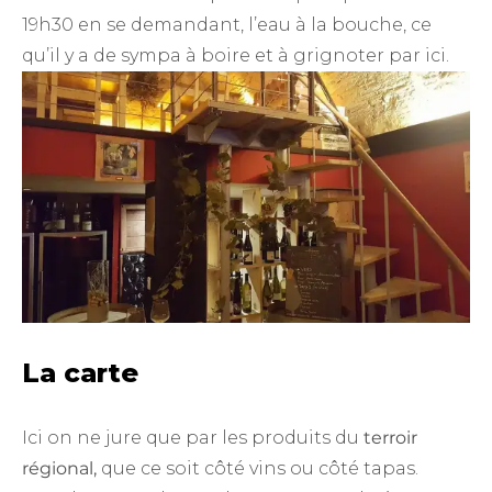
19h30 en se demandant, l’eau à la bouche, ce
qu’il y a de sympa à boire et à grignoter par ici.
La carte
Ici on ne jure que par les produits du
terroir
régional,
que ce soit côté vins ou côté tapas.