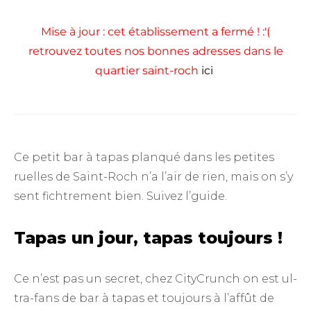
Mise à jour : cet établissement a fermé ! :'(
retrouvez toutes nos bonnes adresses dans le
quartier saint-roch
ici
Ce petit bar à tapas planqué dans les petites
ruelles de Saint-Roch n’a l’air de rien, mais on s’y
sent fichtrement bien. Suivez l’guide.
Tapas un jour, tapas toujours !
Ce n’est pas un secret, chez CityCrunch on est ul-
tra-fans de bar à tapas et toujours à l’affût de