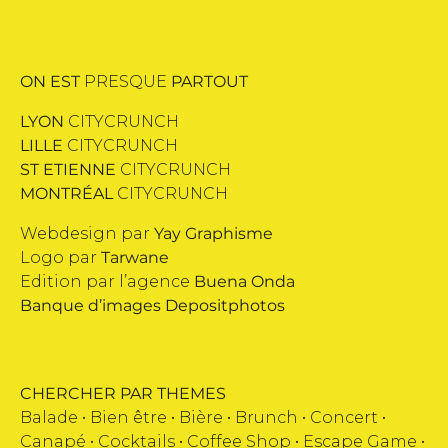
ON EST
PRESQUE
PARTOUT
LYON
CITYCRUNCH
LILLE
CITYCRUNCH
ST ETIENNE
CITYCRUNCH
MONTRÉAL
CITYCRUNCH
Webdesign par
Yay Graphisme
Logo par
Tarwane
Edition par l’agence
Buena Onda
Banque d’images
Depositphotos
CHERCHER PAR THEMES
Balade •
Bien être
•
Bière
•
Brunch
•
Concert
•
Canapé
•
Cocktails
•
Coffee Shop
•
Escape Game
•