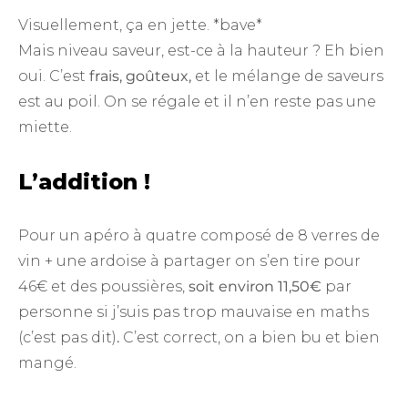
Visuellement, ça en jette. *bave*
Mais niveau saveur, est-ce à la hauteur ? Eh bien
oui. C’est
frais,
goûteux,
et le mélange de saveurs
est au poil. On se régale et il n’en reste pas une
miette.
L’addition !
Pour un apéro à quatre composé de 8 verres de
vin + une ardoise à partager on s’en tire pour
46€ et des poussières,
soit environ 11,50€
par
personne si j’suis pas trop mauvaise en maths
(c’est pas dit)
.
C’est correct, on a bien bu et bien
mangé.