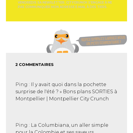
VENDREDIS SA NEWSLETTER. CITYCRUNCH S'ENGAGE À NE
PAS COMMUNIQUER MON ADRESSE E-MAIL À DES TIERS.
2 COMMENTAIRES
Ping :
Il y avait quoi dans la pochette
surprise de l'été ? » Bons plans SORTIES à
Montpellier | Montpellier City Crunch
Ping :
La Columbiana, un aller simple
pour la Colombie et ses saveurs