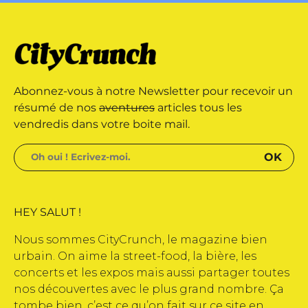
Onda Web • CityCrunch est une
s réservés • Magazine édité par
Abonnez-vous à notre Newsletter pour recevoir un
résumé de nos
aventures
articles tous les
vendredis dans votre boite mail.
HEY SALUT !
Nous sommes CityCrunch, le magazine bien
urbain. On aime la street-food, la bière, les
concerts et les expos mais aussi partager toutes
nos découvertes avec le plus grand nombre. Ça
tombe bien, c’est ce qu’on fait sur ce site en