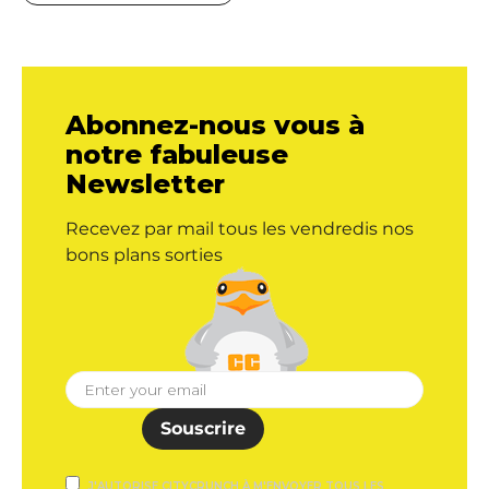
Abonnez-nous vous à
notre fabuleuse
Newsletter
Recevez par mail tous les vendredis nos
bons plans sorties
Souscrire
J'AUTORISE CITYCRUNCH À M'ENVOYER TOUS LES