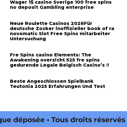
Wager 1$ casino Sverige 100 free spins
no deposit Gambling enterprise
Neue Roulette Casinos 2026Für
deutsche Zocker inoffizieller book of ra
novomatic Slot Free Spins mitarbeiter
Untersuchung
Fre Spins casino Elements: The
Awakening overzicht 525 fre spins
gedurende Legale Belgisch Casino’s !!
Beste Angeschlossen Spielbank
Teutonia 2025 Erfahrungen Und Test
éposée • Tous droits réservés •