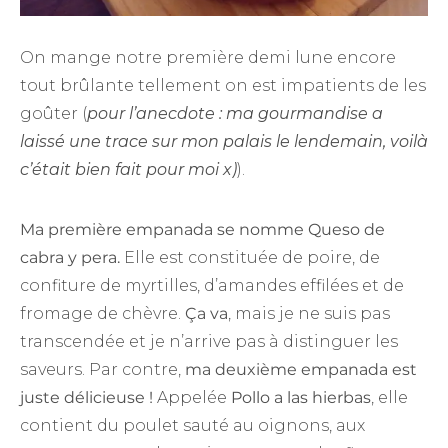
On mange notre première demi lune encore
tout brûlante tellement on est impatients de les
goûter (
pour l’anecdote : ma gourmandise a
laissé une trace sur mon palais le lendemain, voilà
c’était bien fait pour moi x)
).
Ma première empanada se nomme Queso de
cabra y pera.
Elle est constituée de poire, de
confiture de myrtilles, d’amandes effilées et de
fromage de chèvre.
Ça va
, mais je ne suis pas
transcendée et je n’arrive pas à distinguer les
saveurs. Par contre,
ma deuxième empanada est
juste délicieuse !
Appelée
Pollo a las hierbas
, elle
contient du poulet sauté au oignons, aux