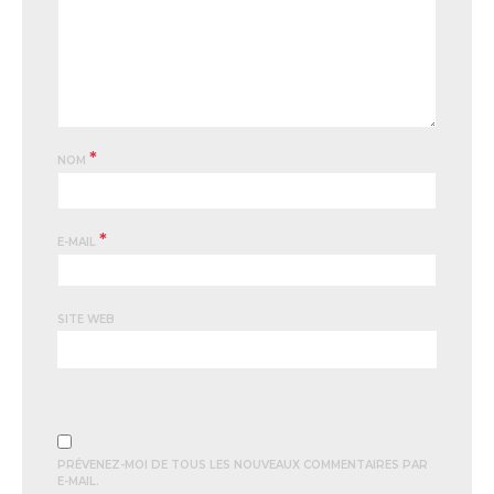
*
NOM
*
E-MAIL
SITE WEB
PRÉVENEZ-MOI DE TOUS LES NOUVEAUX COMMENTAIRES PAR
E-MAIL.