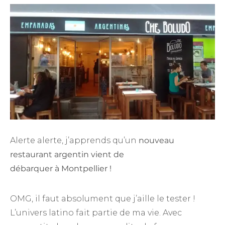
Alerte alerte, j’apprends qu’un
nouveau
restaurant argentin vient de
débarquer à Montpellier !
OMG, il faut absolument que j’aille le tester !
L’univers latino fait partie de ma vie. Avec