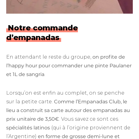
Notre commande
d’empanadas
En attendant le reste du groupe,
on profite de
l’happy hour pour commander une pinte Paulaner
et 1L de sangria
.
Lorsqu’on est enfin au complet, on se penche
sur la petite carte.
Comme l’Empanadas Club, le
lieu a construit sa carte autour des empanadas au
prix unitaire de 3,50€
. Vous savez ce sont ces
spécialités latinos
(qui à l’origine proviennent de
l’Argentine)
en forme de grosse demi-lune et