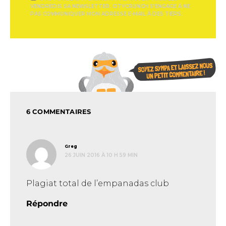
VENDREDIS SA NEWSLETTER. CITYCRUNCH S'ENGAGE À NE
PAS COMMUNIQUER MON ADRESSE E-MAIL À DES TIERS.
6 COMMENTAIRES
dit :
Greg
26 JUIN 2016 À 10 H 59 MIN
Plagiat total de l’empanadas club
Répondre