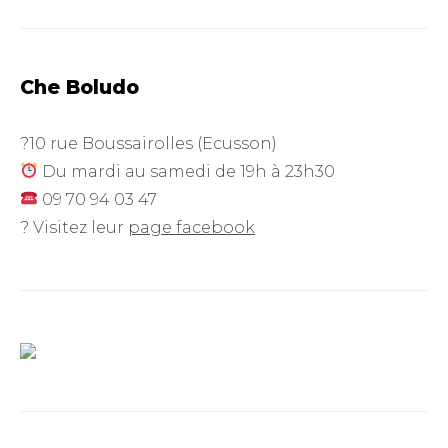
Che Boludo
?10 rue Boussairolles (Ecusson)
Du mardi au samedi de 19h à 23h30
09 70 94 03 47
? Visitez leur
page facebook