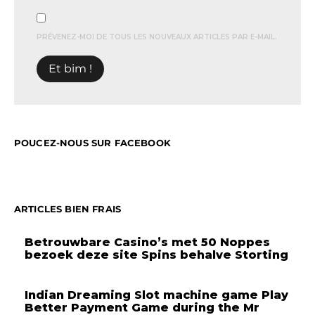
PRÉVENEZ-MOI DE TOUS LES NOUVEAUX ARTICLES PAR E-MAIL.
POUCEZ-NOUS SUR FACEBOOK
ARTICLES BIEN FRAIS
Betrouwbare Casino’s met 50 Noppes
bezoek deze site Spins behalve Storting
Indian Dreaming Slot machine game Play
Better Payment Game during the Mr