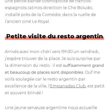
une petite bande cosmopolite de francos-
espagnols-latinos direction le Che Boludo,
installé près de la Comédie, dans la ruelle de
l’ancien ciné Le Royal.
Petite visite du resto argentin
Arrivés avec mon chéri vers 19h30 un vendredi,
j’espère trouver de la place. Je suis surprise par
la dimension du resto : il est
suffisamment grand
et beaucoup de places sont disponibles
. Ouf me
voilà soulagée car le resto argentin par
excellence de la ville, l’
Empanadas Club
, est petit
et souvent blindé !
Une jeune serveuse argentine nous accueille