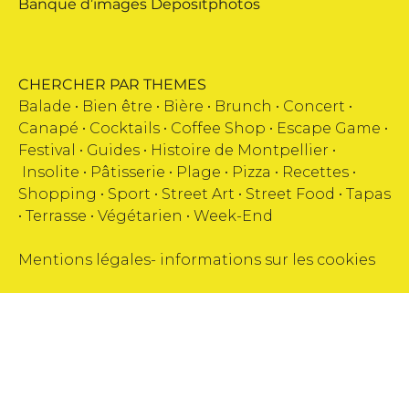
Banque d’images
Depositphotos
CHERCHER PAR THEMES
Balade •
Bien être
•
Bière
•
Brunch
•
Concert
•
Canapé
•
Cocktails
•
Coffee Shop
•
Escape Game
•
Festival
•
Guides
•
Histoire de Montpellier
•
Insolite
•
Pâtisserie
•
Plage
•
Pizza
•
Recettes
•
Shopping
•
Sport
•
Street Art
•
Street Food
•
Tapas
•
Terrasse
•
Végétarien
•
Week-End
Mentions légales
-
informations sur les cookies