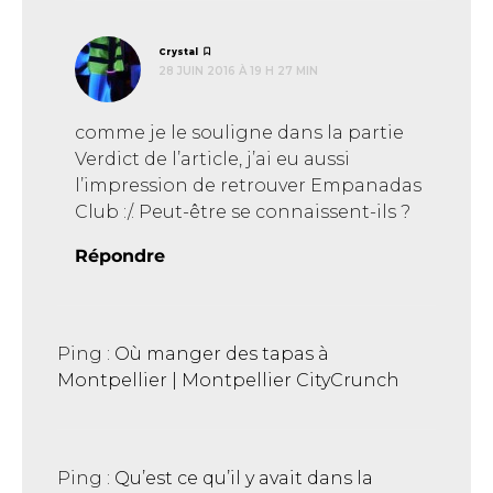
dit :
Crystal
28 JUIN 2016 À 19 H 27 MIN
comme je le souligne dans la partie
Verdict de l’article, j’ai eu aussi
l’impression de retrouver Empanadas
Club :/. Peut-être se connaissent-ils ?
Répondre
Ping :
Où manger des tapas à
Montpellier | Montpellier CityCrunch
Ping :
Qu’est ce qu’il y avait dans la