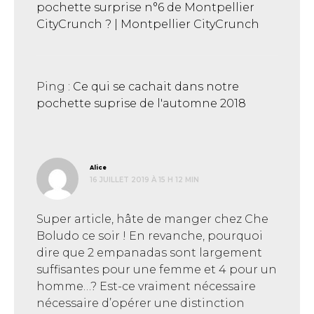
pochette surprise n°6 de Montpellier
CityCrunch ? | Montpellier CityCrunch
Ping :
Ce qui se cachait dans notre
pochette suprise de l'automne 2018
dit :
Alice
16 JUILLET 2019 À 15 H 12 MIN
Super article, hâte de manger chez Che
Boludo ce soir ! En revanche, pourquoi
dire que 2 empanadas sont largement
suffisantes pour une femme et 4 pour un
homme…? Est-ce vraiment nécessaire
nécessaire d’opérer une distinction