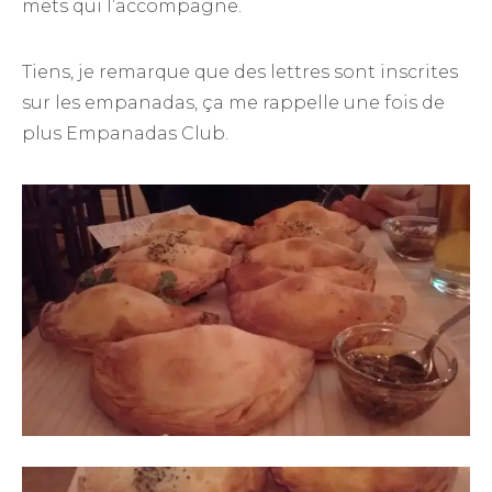
mets qui l’accompagne.
Tiens, je remarque que des lettres sont inscrites
sur les empanadas, ça me rappelle une fois de
plus Empanadas Club.