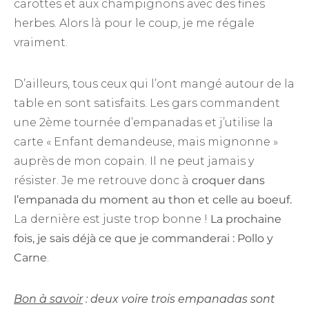
carottes et aux champignons avec des fines
herbes. Alors là pour le coup, je me régale
vraiment.
D’ailleurs, tous ceux qui l’ont mangé autour de la
table en sont satisfaits. Les gars commandent
une 2ème tournée d’empanadas et j’utilise la
carte « Enfant demandeuse, mais mignonne »
auprès de mon copain. Il ne peut jamais y
résister. Je me retrouve donc à
croquer dans
l’empanada du moment au thon et celle au boeuf.
La dernière est juste trop bonne !
La prochaine
fois, je sais déjà ce que je commanderai : Pollo y
Carne
.
Bon à savoir
: deux voire trois empanadas sont