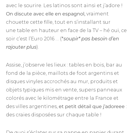
avec le sourire. Les latinos sont ainsi et j’adore !
On discute avec elle en espagnol,
vraiment
chouette cette fille, tout en s’installant sur
une table en hauteur en face de la TV – hé oui, ce
soir c’est l’Euro 2016 … (*
soupir* pas besoin d’en
rajouter plus
).
Assise, j’observe les lieux : tables en bois, bar au
fond de la pièce, maillots de foot argentins et
disques vinyles accrochés au mur, produits et
objets typiques mis en vente, supers panneaux
colorés avec le kilométrage entre la France et
des villes argentines,
et petit détail que j’adoreee
:
des craies disposées sur chaque table !
De quoi s’éclater sur sa nappe en papier durant