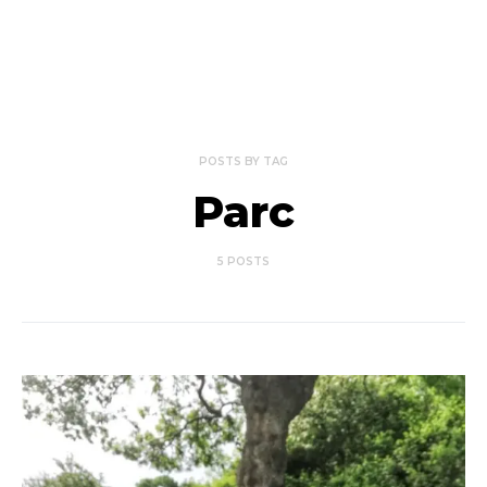
POSTS BY TAG
Parc
5 POSTS