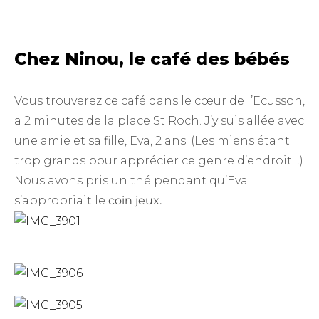
Chez Ninou, le café des bébés
Vous trouverez ce café dans le cœur de l’Ecusson,
a 2 minutes de la place St Roch. J’y suis allée avec
une amie et sa fille, Eva, 2 ans. (Les miens étant
trop grands pour apprécier ce genre d’endroit…)
Nous avons pris un thé pendant qu’Eva
s’appropriait le
coin jeux.