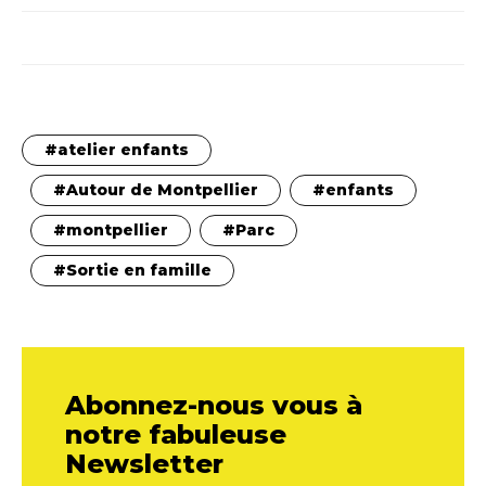
atelier enfants
Autour de Montpellier
enfants
montpellier
Parc
Sortie en famille
Abonnez-nous vous à
notre fabuleuse
Newsletter