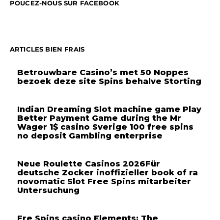
POUCEZ-NOUS SUR FACEBOOK
ARTICLES BIEN FRAIS
Betrouwbare Casino’s met 50 Noppes
bezoek deze site Spins behalve Storting
Indian Dreaming Slot machine game Play
Better Payment Game during the Mr
Wager 1$ casino Sverige 100 free spins
no deposit Gambling enterprise
Neue Roulette Casinos 2026Für
deutsche Zocker inoffizieller book of ra
novomatic Slot Free Spins mitarbeiter
Untersuchung
Fre Spins casino Elements: The