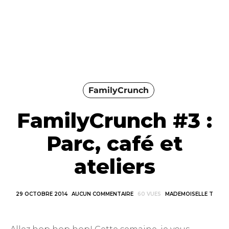
FamilyCrunch
FamilyCrunch #3 :
Parc, café et
ateliers
29 OCTOBRE 2014
AUCUN COMMENTAIRE
60 VUES
MADEMOISELLE T