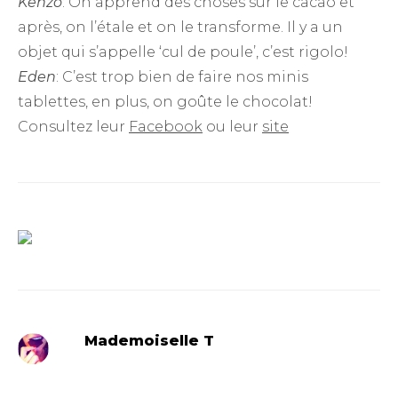
Kenzo
: On apprend des choses sur le cacao et
après, on l’étale et on le transforme. Il y a un
objet qui s’appelle ‘cul de poule’, c’est rigolo!
Eden
: C’est trop bien de faire nos minis
tablettes, en plus, on goûte le chocolat!
Consultez leur
Facebook
ou leur
site
Mademoiselle T