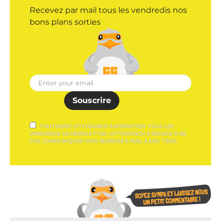
Recevez par mail tous les vendredis nos
bons plans sorties
Souscrire
J'AUTORISE CITYCRUNCH À M'ENVOYER TOUS LES
VENDREDIS SA NEWSLETTER. CITYCRUNCH S'ENGAGE À NE
PAS COMMUNIQUER MON ADRESSE E-MAIL À DES TIERS.