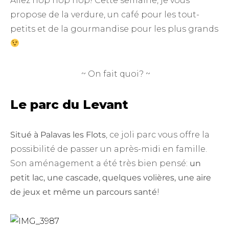
Allez hop hop hop! Cette semaine, je vous
propose de la verdure, un café pour les tout-
petits et de la gourmandise pour les plus grands
~ On fait quoi? ~
Le parc du Levant
Situé à Palavas les Flots
, ce joli parc vous offre la
possibilité de passer un après-midi en famille.
Son aménagement a été très bien pensé:
un
petit lac, une cascade, quelques volières, une aire
de jeux et même un parcours santé
!