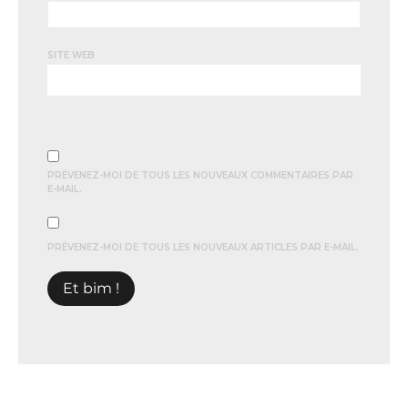
SITE WEB
PRÉVENEZ-MOI DE TOUS LES NOUVEAUX COMMENTAIRES PAR
E-MAIL.
PRÉVENEZ-MOI DE TOUS LES NOUVEAUX ARTICLES PAR E-MAIL.