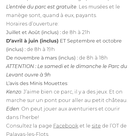
L’entrée du parc est gratuite
. Les musées et le
manège sont, quand à eux, payants.
Horaires d’ouverture:
Juillet et Août (inclus) :
de 8h à 21h
D’avril à juin (inclus)
ET Septembre et octobre
(inclus) :
de 8h à 19h
De novembre à mars (inclus) :
de 8h à 18h
ATTENTION
: Le samedi et le dimanche le Parc du
Levant ouvre à 9h
L’avis des Minis Mouettes
:
Kenzo
: J’aime bien ce parc, il y a des jeux. Et on
marche sur un pont pour aller au petit château.
Eden
: On peut jouer aux aventuriers et courir
dans l’herbe!
Consultez la page
Facebook
et le
site
de l’OT de
Palavas-les-Flots