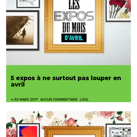
5 expos à ne surtout pas louper en
avril
30 MARS 2017
AUCUN COMMENTAIRE
LOUL