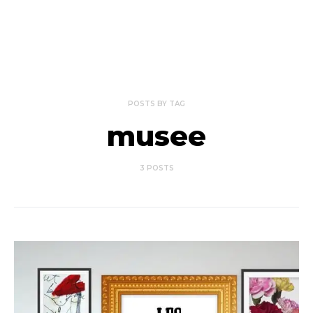
POSTS BY TAG
musee
3 POSTS