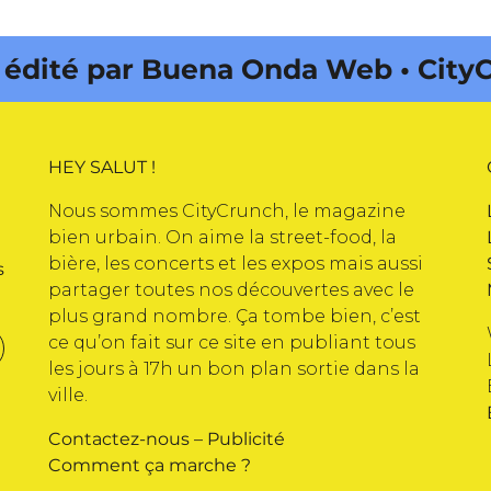
publications
té par Buena Onda Web • CityCrunc
HEY SALUT !
Nous sommes CityCrunch, le magazine
bien urbain. On aime la street-food, la
bière, les concerts et les expos mais aussi
s
partager toutes nos découvertes avec le
plus grand nombre. Ça tombe bien, c’est
ce qu’on fait sur ce site en publiant tous
les jours à 17h un bon plan sortie dans la
ville.
Contactez-nous
–
Publicité
Comment ça marche ?