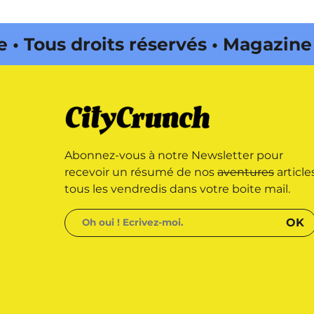
s droits réservés • Magazine édi
ena Onda Web •
Abonnez-vous à notre Newsletter pour
recevoir un résumé de nos
aventures
article
tous les vendredis dans votre boite mail.