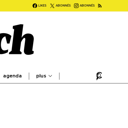
LIKES
ABONNÉS
ABONNÉS
agenda
plus