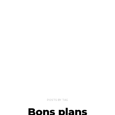
POSTS BY TAG
Bons plans