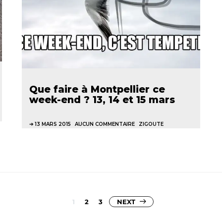
Que faire à Montpellier ce
week-end ? 13, 14 et 15 mars
13 MARS 2015
AUCUN COMMENTAIRE
ZIGOUTE
Pagination
1
2
3
NEXT
des