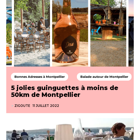
Bonnes Adresses à Montpellier
Balade autour de Montpellier
5 jolies guinguettes à moins de
50km de Montpellier
ZIGOUTE
11 JUILLET 2022