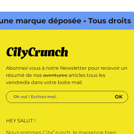
e marque déposée • Tous droits
ne édité par Buena Onda Web •
e marque déposée • Tous droits
Abonnez-vous à notre Newsletter pour recevoir un
ne édité par Buena Onda Web •
résumé de nos
aventures
articles tous les
vendredis dans votre boite mail.
HEY SALUT !
Nous sommes CityCrunch, le magazine bien