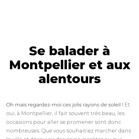
Se balader à
Montpellier et aux
alentours
Oh mais regardez-moi ces jolis rayons de soleil !
Et
oui, à Montpellier, il fait souvent très beau, les
occasions pour aller se promener sont donc
nombreuses. Que vous souhaitiez marcher dans