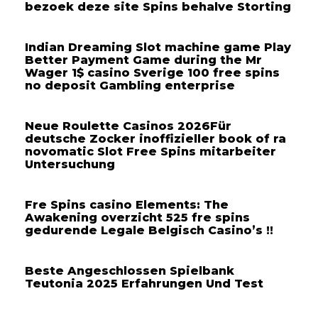
bezoek deze site Spins behalve Storting
Indian Dreaming Slot machine game Play
Better Payment Game during the Mr
Wager 1$ casino Sverige 100 free spins
no deposit Gambling enterprise
Neue Roulette Casinos 2026Für
deutsche Zocker inoffizieller book of ra
novomatic Slot Free Spins mitarbeiter
Untersuchung
Fre Spins casino Elements: The
Awakening overzicht 525 fre spins
gedurende Legale Belgisch Casino’s !!
Beste Angeschlossen Spielbank
Teutonia 2025 Erfahrungen Und Test