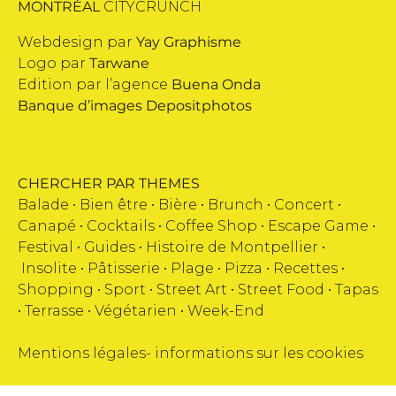
MONTRÉAL
CITYCRUNCH
Webdesign par
Yay Graphisme
Logo par
Tarwane
Edition par l’agence
Buena Onda
Banque d’images
Depositphotos
CHERCHER PAR THEMES
Balade •
Bien être
•
Bière
•
Brunch
•
Concert
•
Canapé
•
Cocktails
•
Coffee Shop
•
Escape Game
•
Festival
•
Guides
•
Histoire de Montpellier
•
Insolite
•
Pâtisserie
•
Plage
•
Pizza
•
Recettes
•
Shopping
•
Sport
•
Street Art
•
Street Food
•
Tapas
•
Terrasse
•
Végétarien
•
Week-End
Mentions légales
-
informations sur les cookies