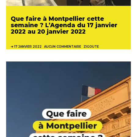
Que faire à Montpellier cette
semaine ? L’Agenda du 17 janvier
2022 au 20 janvier 2022
17 JANVIER 2022
AUCUN COMMENTAIRE
ZIGOUTE