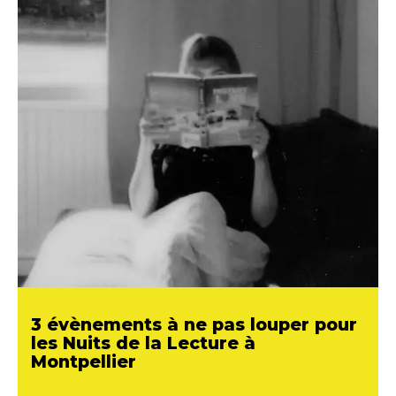
3 évènements à ne pas louper pour
les Nuits de la Lecture à
Montpellier