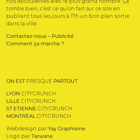
nos découvertes avec le plus grand nombre. Ça
tombe bien, c’est ce qu’on fait sur ce site en
publiant tous les jours à 17h un bon plan sortie
dans la ville.
Contactez-nous
–
Publicité
Comment ça marche ?
ON EST
PRESQUE
PARTOUT
LYON
CITYCRUNCH
LILLE
CITYCRUNCH
ST ETIENNE
CITYCRUNCH
MONTRÉAL
CITYCRUNCH
Webdesign par
Yay Graphisme
Logo par
Tarwane