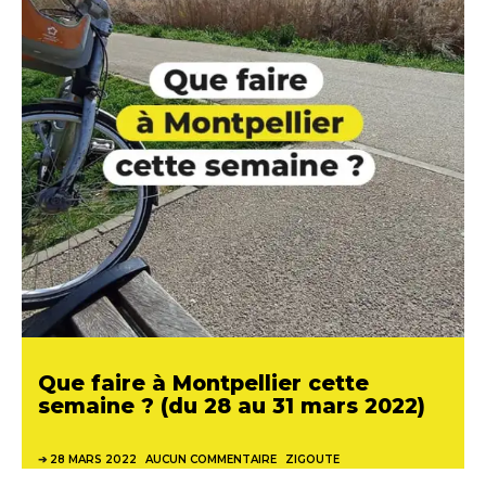
Que faire à Montpellier cette
semaine ? (du 28 au 31 mars 2022)
28 MARS 2022
AUCUN COMMENTAIRE
ZIGOUTE