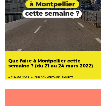
Que faire à Montpellier cette
semaine ? (du 21 au 24 mars 2022)
21 MARS 2022
AUCUN COMMENTAIRE
ZIGOUTE