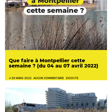
Que faire à Montpellier cette
semaine ? (du 04 au 07 avril 2022)
29 MARS 2022
AUCUN COMMENTAIRE
ZIGOUTE