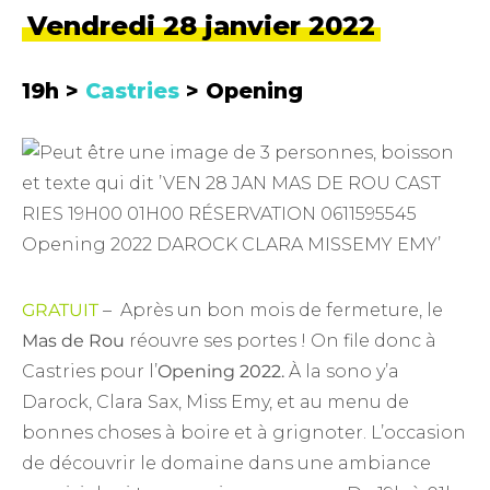
Vendredi 28 janvier 2022
19h >
Castries
> Opening
GRATUIT
– Après un bon mois de fermeture, le
Mas de Rou
réouvre ses portes ! On file donc à
Castries pour l’
Opening 2022.
À la sono y’a
Darock, Clara Sax, Miss Emy, et au menu de
bonnes choses à boire et à grignoter. L’occasion
de découvrir le domaine dans une ambiance