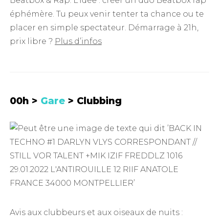
Beatbox & Rap. L’idée : créer un duo Beatbox rap
éphémère. Tu peux venir tenter ta chance ou te
placer en simple spectateur. Démarrage à 21h,
prix libre ?
Plus d’infos
00h >
Gare
> Clubbing
Avis aux clubbeurs et aux oiseaux de nuits :