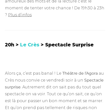
amoureux des mots et de la lecture c’est le
moment de tenter votre chance ! De 19h30 à 23h
?
Plus d’infos
20h >
Le Crès
> Spectacle Surprise
Alors ça, c’est pas banal ! Le
Théâtre de l’Agora
au
Crès nous convie ce vendredi soir à un
Spectacle
surprise
. Autrement dit on sait pas du tout quel
spectacle on va voir. Tout ce qu’on sait, ce qu’on
est là pour passer un bon moment et se marrer.
Et qu’on prend pas tellement de risques non