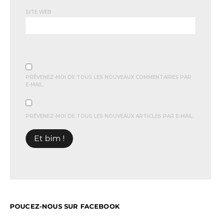
SITE WEB
PRÉVENEZ-MOI DE TOUS LES NOUVEAUX COMMENTAIRES PAR
E-MAIL.
PRÉVENEZ-MOI DE TOUS LES NOUVEAUX ARTICLES PAR E-MAIL.
POUCEZ-NOUS SUR FACEBOOK