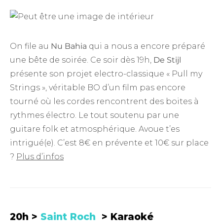
On file au
Nu Bahia
qui a nous a encore préparé
une bête de soirée. Ce soir dès 19h,
De Stijl
présente son projet electro-classique « Pull my
Strings », véritable BO d’un film pas encore
tourné où les cordes rencontrent des boites à
rythmes électro. Le tout soutenu par une
guitare folk et atmosphérique. Avoue t’es
intrigué(e). C’est 8€ en prévente et 10€ sur place
?
Plus d’infos
20h >
Saint Roch
> Karaoké