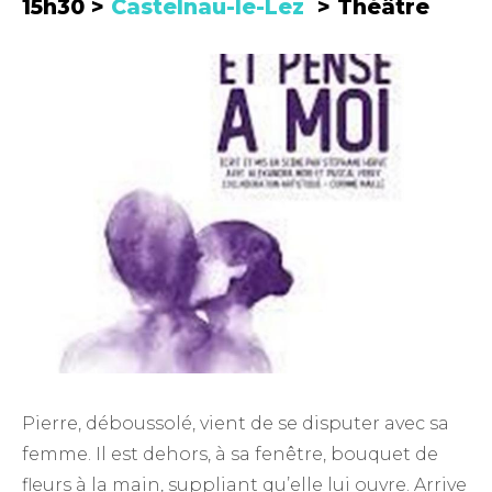
15h30 >
Castelnau-le-Lez
> Théâtre
Pierre, déboussolé, vient de se disputer avec sa
femme. Il est dehors, à sa fenêtre, bouquet de
fleurs à la main, suppliant qu’elle lui ouvre. Arrive