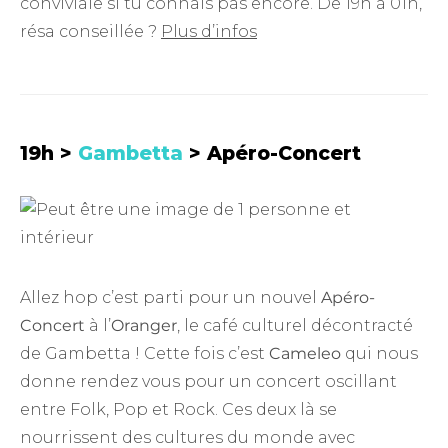
conviviale si tu connais pas encore. De 19h à 01h,
résa conseillée ?
Plus d’infos
19h >
Gambetta
>
Apéro-Concert
Allez hop c’est parti pour un nouvel
Apéro-
Concert
à l’
Oranger
, le café culturel décontracté
de Gambetta ! Cette fois c’est
Cameleo
qui nous
donne rendez vous pour un concert oscillant
entre Folk, Pop et Rock. Ces deux là se
nourrissent des cultures du monde avec