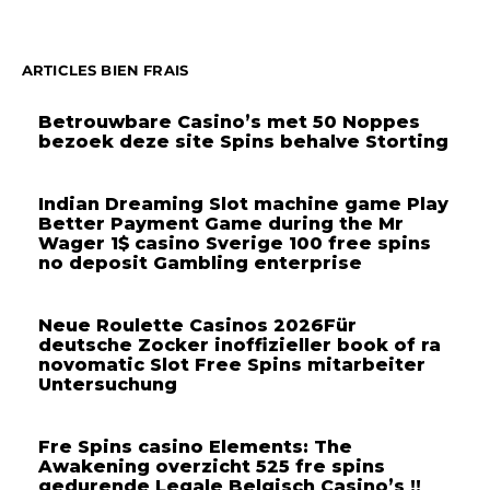
ARTICLES BIEN FRAIS
Betrouwbare Casino’s met 50 Noppes
bezoek deze site Spins behalve Storting
Indian Dreaming Slot machine game Play
Better Payment Game during the Mr
Wager 1$ casino Sverige 100 free spins
no deposit Gambling enterprise
Neue Roulette Casinos 2026Für
deutsche Zocker inoffizieller book of ra
novomatic Slot Free Spins mitarbeiter
Untersuchung
Fre Spins casino Elements: The
Awakening overzicht 525 fre spins
gedurende Legale Belgisch Casino’s !!