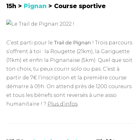
15h >
Pignan
> Course sportive
C’est parti pour le
Trail de Pignan
! Trois parcours
s’offrent à toi : la Rougette (21km), la Gariguette
(11km) et enfin la Pignanaise (5km). Quel que soit
ton choix, tu peux courir solo ou pas. C’est à
partir de 7€ l’inscription et la première course
démarre à 09h. On attend près de 1200 coureurs
et tous les bénefs sont reversés à une asso
humanitaire ! ?
Plus d’infos