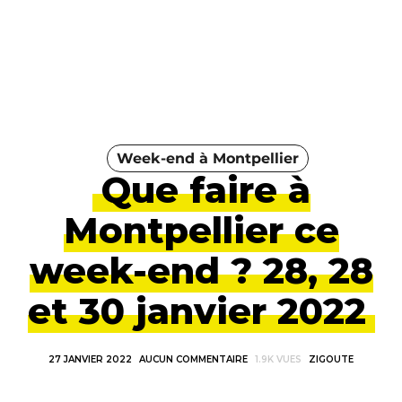
Week-end à Montpellier
Que faire à
Montpellier ce
week-end ? 28, 28
et 30 janvier 2022
27 JANVIER 2022
AUCUN COMMENTAIRE
1.9K VUES
ZIGOUTE