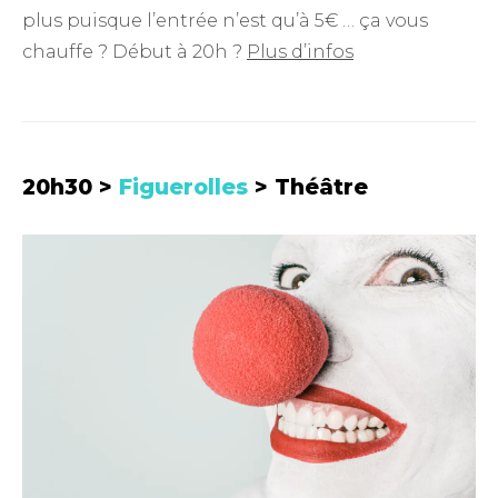
plus puisque l’entrée n’est qu’à 5€ … ça vous
chauffe ? Début à 20h ?
Plus d’infos
20h30 >
Figuerolles
> Théâtre