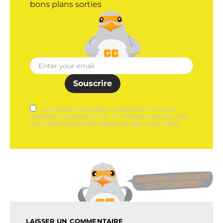
bons plans sorties
Souscrire
J'AUTORISE CITYCRUNCH À M'ENVOYER TOUS LES
VENDREDIS SA NEWSLETTER. CITYCRUNCH S'ENGAGE À NE
PAS COMMUNIQUER MON ADRESSE E-MAIL À DES TIERS.
LAISSER UN COMMENTAIRE