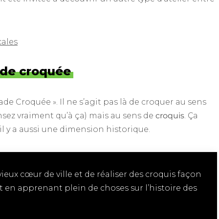
cales
lade croquée
de Croquée ». Il ne s’agit pas là de croquer au sens
ez vraiment qu’à ça) mais au sens de
croquis
. Ça
il y a aussi une dimension historique.
ieux cœur de ville et de réaliser des croquis façon
t en apprenant plein de choses sur l’histoire des