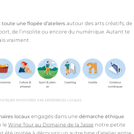
c
toute une flopée d’ateliers
autour des arts créatifs, de
sport, de l’insolite ou encore du numérique. Autant te
is vraiment.
D’ATELIER PROPOSÉES PAR EXPÉRIENCES LOCALES
naires locaux
engagés dans une
démarche éthique
e le
Wine Tour au Domaine de la Jasse
notre petite
té invitée à découvrir un autre type d’atelier entre