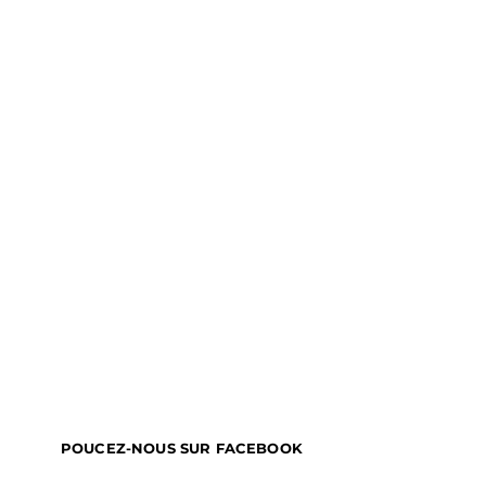
POUCEZ-NOUS SUR FACEBOOK