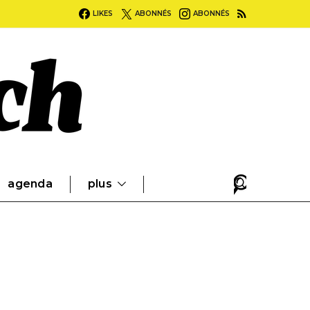
LIKES
ABONNÉS
ABONNÉS
agenda
plus