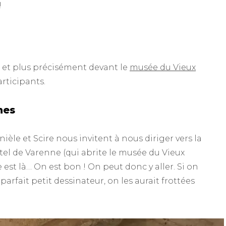
!
 et plus précisément devant le
musée du Vieux
rticipants.
nes
ièle et Scire nous invitent à nous diriger vers la
tel de Varenne (qui abrite le musée du Vieux
 est là… On est bon ! On peut donc y aller. Si on
parfait petit dessinateur, on les aurait frottées