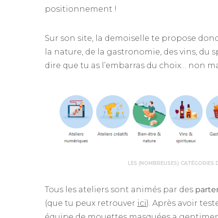
positionnement !
Sur son site, la demoiselle te propose don
la nature, de la gastronomie, des vins, du 
dire que tu as l’embarras du choix… non ma
LES (NOMBREUSES) CATÉGORIES 
Tous les ateliers sont animés par des
parte
(que tu peux retrouver
ici
). Après avoir test
équipe de mouettes masquées a gentiment é