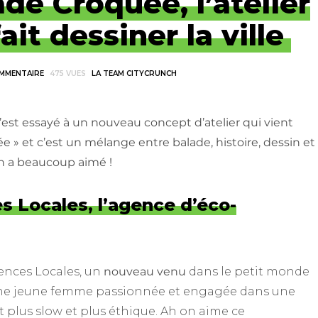
ade Croquée, l’atelier
fait dessiner la ville
MMENTAIRE
475 VUES
LA TEAM CITYCRUNCH
s’est essayé à un nouveau concept d’atelier qui vient
uée » et c’est un mélange entre balade, histoire, dessin et
on a beaucoup aimé !
s Locales, l’agence d’éco-
iences Locales, un
nouveau venu
dans le petit monde
ïs, une jeune femme passionnée et engagée dans une
t plus slow et plus éthique. Ah on aime ce