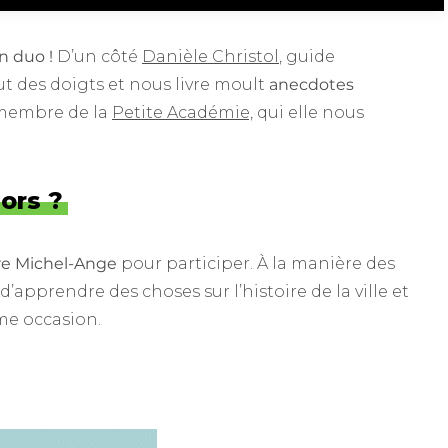
n duo !
D’un côté
Danièle Christol
, guide
out des doigts et nous livre moult
anecdotes
e membre de la
Petite Académie,
qui elle nous
lors ?
re Michel-Ange
pour participer. À la manière des
ut d’apprendre des choses sur l’histoire de la ville et
me occasion.