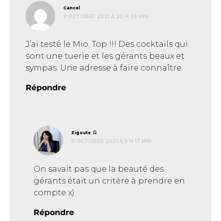
dit :
Cancel
9 OCTOBRE 2021 À 20 H 38 MIN
J’ai testé le Mio. Top !!! Des cocktails qui
sont une tuerie et les gérants beaux et
sympas. Une adresse à faire connaître.
Répondre
dit :
Zigoute
11 OCTOBRE 2021 À 9 H 17 MIN
On savait pas que la beauté des
gérants était un critère à prendre en
compte x)
Répondre