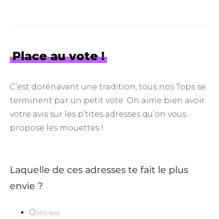
Place au vote !
C’est dorénavant une tradition, tous nos Tops se
terminent par un petit vote. On aime bien avoir
votre avis sur les p’tites adresses qu’on vous
propose les mouettes !
Laquelle de ces adresses te fait le plus
envie ?
MIO BAR