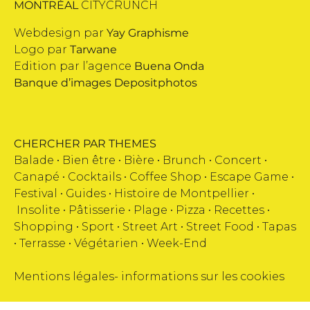
MONTRÉAL
CITYCRUNCH
Webdesign par
Yay Graphisme
Logo par
Tarwane
Edition par l’agence
Buena Onda
Banque d’images
Depositphotos
CHERCHER PAR THEMES
Balade •
Bien être
•
Bière
•
Brunch
•
Concert
•
Canapé
•
Cocktails
•
Coffee Shop
•
Escape Game
•
Festival
•
Guides
•
Histoire de Montpellier
•
Insolite
•
Pâtisserie
•
Plage
•
Pizza
•
Recettes
•
Shopping
•
Sport
•
Street Art
•
Street Food
•
Tapas
•
Terrasse
•
Végétarien
•
Week-End
Mentions légales
-
informations sur les cookies