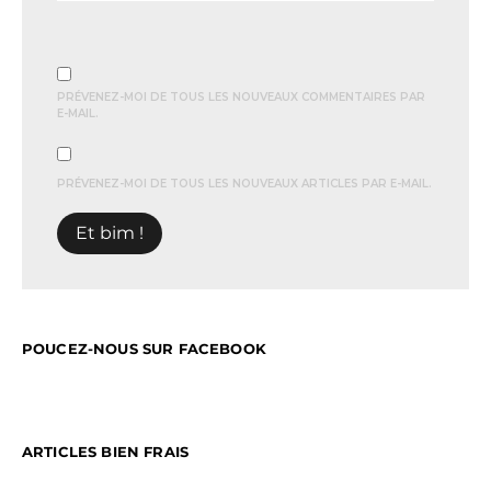
PRÉVENEZ-MOI DE TOUS LES NOUVEAUX COMMENTAIRES PAR
E-MAIL.
PRÉVENEZ-MOI DE TOUS LES NOUVEAUX ARTICLES PAR E-MAIL.
POUCEZ-NOUS SUR FACEBOOK
ARTICLES BIEN FRAIS