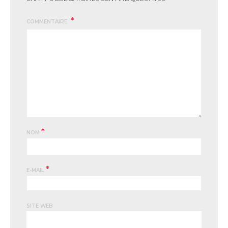
COMMENTAIRE
*
NOM
*
E-MAIL
SITE WEB