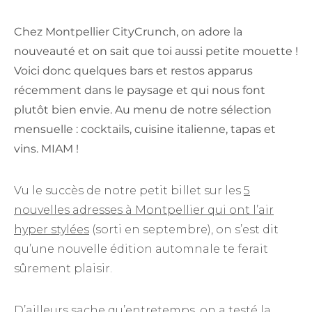
Chez Montpellier CityCrunch, on adore la
nouveauté et on sait que toi aussi petite mouette !
Voici donc quelques bars et restos apparus
récemment dans le paysage et qui nous font
plutôt bien envie. Au menu de notre sélection
mensuelle : cocktails, cuisine italienne, tapas et
vins. MIAM !
Vu le succès de notre petit billet sur les
5
nouvelles adresses à Montpellier qui ont l’air
hyper stylées
(sorti en septembre), on s’est dit
qu’une nouvelle édition automnale te ferait
sûrement plaisir.
D’ailleurs sache qu’entretemps, on a testé
la