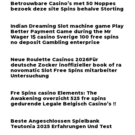
Betrouwbare Casino’s met 50 Noppes
bezoek deze site Spins behalve Storting
Indian Dreaming Slot machine game Play
Better Payment Game during the Mr
Wager 1$ casino Sverige 100 free spins
no deposit Gambling enterprise
Neue Roulette Casinos 2026Für
deutsche Zocker inoffizieller book of ra
novomatic Slot Free Spins mitarbeiter
Untersuchung
Fre Spins casino Elements: The
Awakening overzicht 525 fre spins
gedurende Legale Belgisch Casino’s !!
Beste Angeschlossen Spielbank
Teutonia 2025 Erfahrungen Und Test