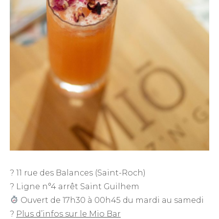
? 11 rue des Balances (Saint-Roch)
? Ligne n°4 arrêt Saint Guilhem
Ouvert de 17h30 à 00h45 du mardi au samedi
?
Plus d’infos sur le Mio Bar