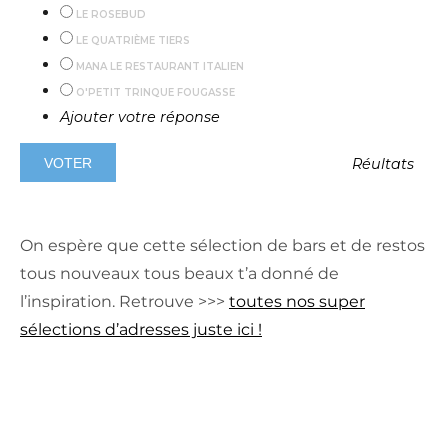
LE ROSEBUD
LE QUATRIÈME TIERS
MANA LE RESTAURANT ITALIEN
O'PETIT TRINQUE FOUGASSE
Ajouter votre réponse
Réultats
On espère que cette sélection de bars et de restos
tous nouveaux tous beaux t’a donné de
l’inspiration. Retrouve >>>
toutes nos super
sélections d’adresses juste ici !