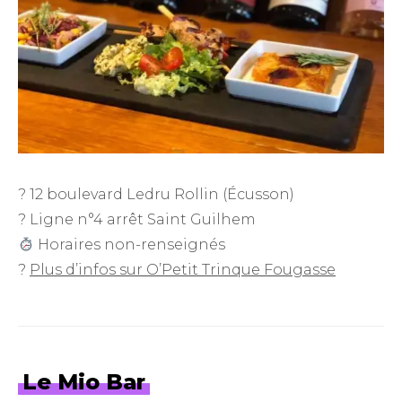
? 12 boulevard Ledru Rollin (Écusson)
? Ligne n°4 arrêt Saint Guilhem
Horaires non-renseignés
?
Plus d’infos sur O’Petit Trinque Fougasse
Le Mio Bar