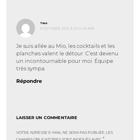
dit :
Texc
9 OCTOBRE 2021 À 20 H 42 MIN
Je suis allée au Mio, les cocktails et les
planches valent le détour. C’est devenu
un incontournable pour moi. Équipe
très sympa
Répondre
LAISSER UN COMMENTAIRE
VOTRE ADRESSE E-MAIL NE SERA PAS PUBLIÉE.
LES
*
CHAMPS OBLIGATOIRES SONT INDIQUÉS AVEC