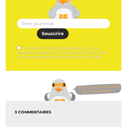
Souscrire
J'AUTORISE CITYCRUNCH À M'ENVOYER TOUS LES
VENDREDIS SA NEWSLETTER. CITYCRUNCH S'ENGAGE À NE
PAS COMMUNIQUER MON ADRESSE E-MAIL À DES TIERS.
3 COMMENTAIRES