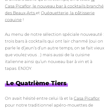
Casa Picaflor, le nouveau bar à cocktails branché
des Beaux-Arts
et
Quéquetterie, la pâtisserie
coquine
!
Au menu de notre sélection spéciale nouveauté :
trois bars à cocktails qui ont lair chanmé (oui on
parle le d’jeun’s d’un autre temps, on se fait vieux
que voulez vous …) mais aussi de la cuisine
italienne ainsi qu’un nouveau bar à vin et à
tapas. ENJOY.
Le Quatrième Tiers
On avait hésité entre celui là et la
Casa Picaflor
pour notre traditionnel apéro-mouettes de