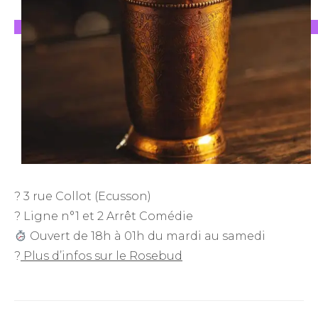
? 3 rue Collot (Ecusson)
? Ligne n°1 et 2 Arrêt Comédie
Ouvert de 18h à 01h du mardi au samedi
?
Plus d’infos sur le Rosebud