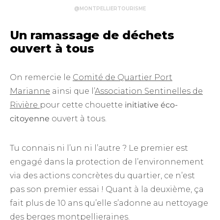
@MONTPELLIERTOURISME
Un ramassage de déchets
ouvert à tous
On remercie le
Comité de Quartier Port
Marianne
ainsi que l’
Association Sentinelles de
Rivière
pour cette chouette
initiative éco-
citoyenne
ouvert à tous.
Tu connais ni l’un ni l’autre ? Le premier est
engagé dans la protection de l’environnement
via des actions concrètes du quartier, ce n’est
pas son premier essai ! Quant à la deuxième, ça
fait plus de 10 ans qu’elle s’adonne au nettoyage
des berges montpellieraines.