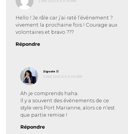
2 MAI 2021 À 11 H 19 MIN
Hello ! Je râle car j’ai raté l’événement ?
vivement la prochaine fois ! Courage aux
volontaires et bravo ???
Répondre
dit :
Zigoute
3 MAI 2021 À 11 H 09 MIN
Ah je comprends haha.
Il y a souvent des évènements de ce
style vers Port Marianne, alors ce n’est
que partie remise !
Répondre