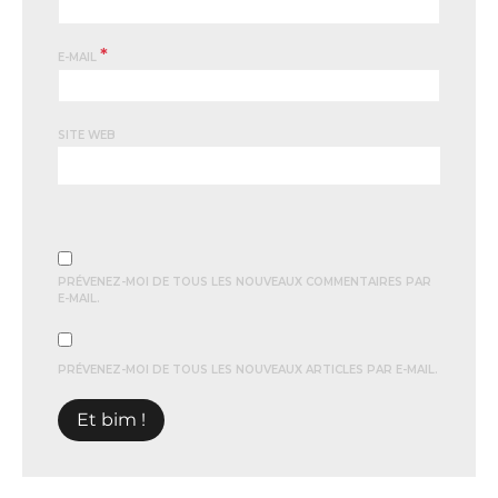
*
E-MAIL
SITE WEB
PRÉVENEZ-MOI DE TOUS LES NOUVEAUX COMMENTAIRES PAR
E-MAIL.
PRÉVENEZ-MOI DE TOUS LES NOUVEAUX ARTICLES PAR E-MAIL.