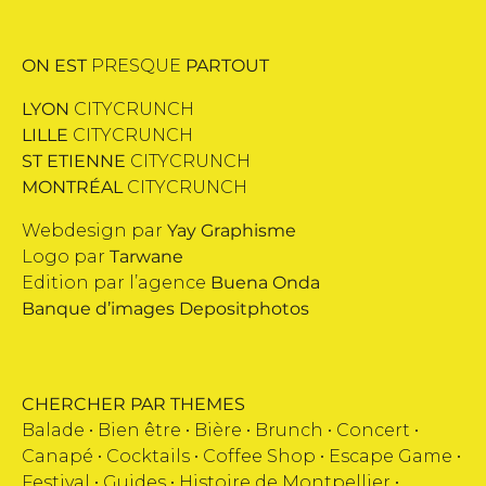
ON EST
PRESQUE
PARTOUT
LYON
CITYCRUNCH
LILLE
CITYCRUNCH
ST ETIENNE
CITYCRUNCH
MONTRÉAL
CITYCRUNCH
Webdesign par
Yay Graphisme
Logo par
Tarwane
Edition par l’agence
Buena Onda
Banque d’images
Depositphotos
CHERCHER PAR THEMES
Balade •
Bien être
•
Bière
•
Brunch
•
Concert
•
Canapé
•
Cocktails
•
Coffee Shop
•
Escape Game
•
Festival
•
Guides
•
Histoire de Montpellier
•