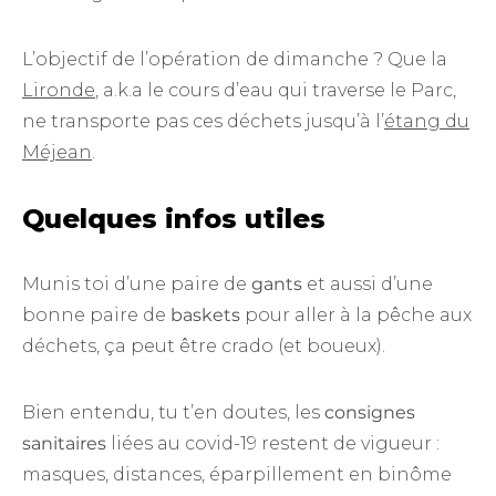
L’objectif de l’opération de dimanche ? Que la
Lironde
, a.k.a le cours d’eau qui traverse le Parc,
ne transporte pas ces déchets jusqu’à l’
étang du
Méjean
.
Quelques infos utiles
Munis toi d’une paire de
gants
et aussi d’une
bonne paire de
baskets
pour aller à la pêche aux
déchets, ça peut être crado (et boueux).
Bien entendu, tu t’en doutes, les
consignes
sanitaires
liées au covid-19 restent de vigueur :
masques, distances, éparpillement en binôme