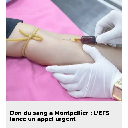
Don du sang à Montpellier : L’EFS
lance un appel urgent