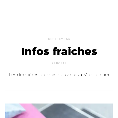
POSTS BY TAG
Infos fraiches
29 POSTS
Les dernières bonnes nouvelles à Montpellier