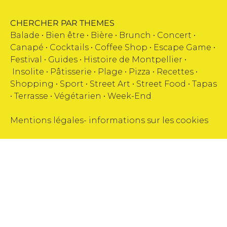
CHERCHER PAR THEMES
Balade •
Bien être
•
Bière
•
Brunch
•
Concert
•
Canapé
•
Cocktails
•
Coffee Shop
•
Escape Game
•
Festival
•
Guides
•
Histoire de Montpellier
•
Insolite
•
Pâtisserie
•
Plage
•
Pizza
•
Recettes
•
Shopping
•
Sport
•
Street Art
•
Street Food
•
Tapas
•
Terrasse
•
Végétarien
•
Week-End
Mentions légales
-
informations sur les cookies