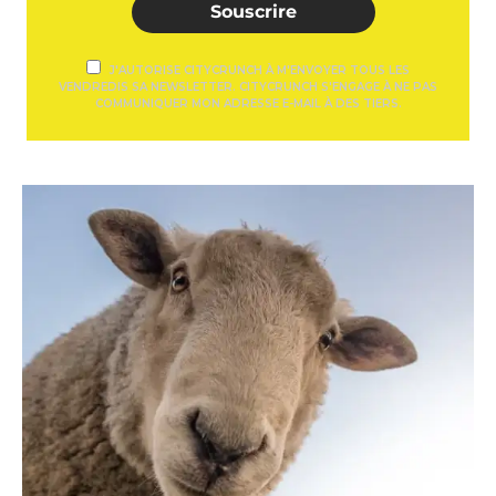
Souscrire
J'AUTORISE CITYCRUNCH À M'ENVOYER TOUS LES
VENDREDIS SA NEWSLETTER. CITYCRUNCH S'ENGAGE À NE PAS
COMMUNIQUER MON ADRESSE E-MAIL À DES TIERS.