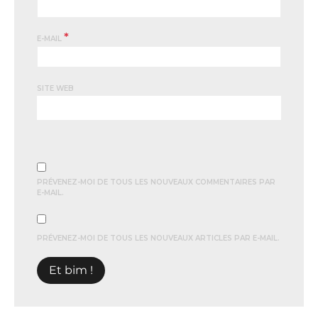
*
E-MAIL
SITE WEB
PRÉVENEZ-MOI DE TOUS LES NOUVEAUX COMMENTAIRES PAR
E-MAIL.
PRÉVENEZ-MOI DE TOUS LES NOUVEAUX ARTICLES PAR E-MAIL.