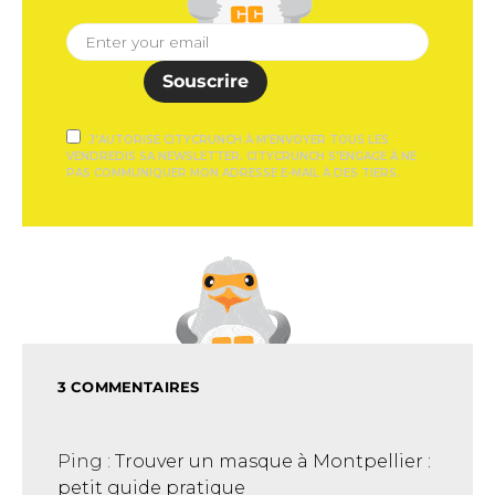
Souscrire
J'AUTORISE CITYCRUNCH À M'ENVOYER TOUS LES
VENDREDIS SA NEWSLETTER. CITYCRUNCH S'ENGAGE À NE
PAS COMMUNIQUER MON ADRESSE E-MAIL À DES TIERS.
3 COMMENTAIRES
Ping :
Trouver un masque à Montpellier :
petit guide pratique