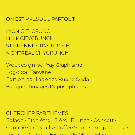
ON EST
PRESQUE
PARTOUT
LYON
CITYCRUNCH
LILLE
CITYCRUNCH
ST ETIENNE
CITYCRUNCH
MONTRÉAL
CITYCRUNCH
Webdesign par
Yay Graphisme
Logo par
Tarwane
Edition par l’agence
Buena Onda
Banque d’images
Depositphotos
CHERCHER PAR THEMES
Balade •
Bien être
•
Bière
•
Brunch
•
Concert
•
Canapé
•
Cocktails
•
Coffee Shop
•
Escape Game
•
Festival
•
Guides
•
Histoire de Montpellier
•