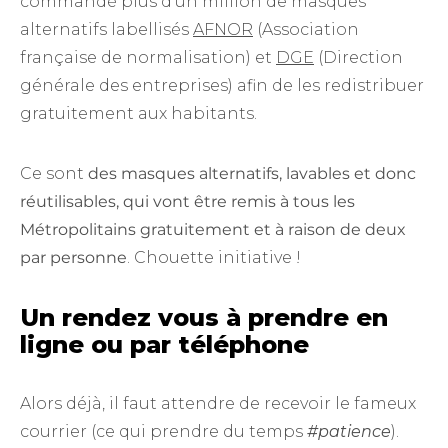
commandé plus d’un million de masques
alternatifs labellisés
AFNOR
(Association
française de normalisation) et
DGE
(Direction
générale des entreprises) afin de les redistribuer
gratuitement aux habitants.
Ce sont
des masques alternatifs, lavables et donc
réutilisables, qui vont être remis à tous les
Métropolitains gratuitement et à raison de deux
par personne
. Chouette initiative !
Un rendez vous à prendre en
ligne ou par téléphone
Alors déjà, il faut attendre de recevoir le fameux
courrier (ce qui prendre du temps
#patience
).