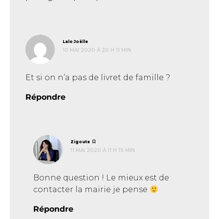
dit :
Lalo Joëlle
10 MAI 2020 À 20 H 11 MIN
Et si on n’a pas de livret de famille ?
Répondre
dit :
Zigoute
11 MAI 2020 À 11 H 19 MIN
Bonne question ! Le mieux est de
contacter la mairie je pense
Répondre