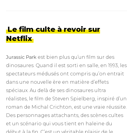
Le film culte à revoir sur
Netflix
Jurassic Park
est bien plus qu’un film sur des
dinosaures. Quand il est sorti en salle, en 1993, les
spectateurs médusés ont compris qu’on entrait
dans une nouvelle ère en matière d’effets
spéciaux. Au delà de ses dinosaures ultra
réalistes, le film de Steven Spielberg, inspiré d’un
roman de Michal Crichton, est une vraie réussite.
Des personnages attachants, des scènes cultes
et un scénario qui vous tient en haleine du
début à la fin. C’est un véritable plaisir de le