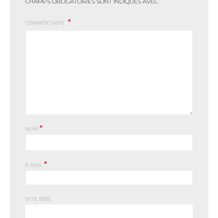
*
CHAMPS OBLIGATOIRES SONT INDIQUÉS AVEC
COMMENTAIRE
*
NOM
*
E-MAIL
SITE WEB