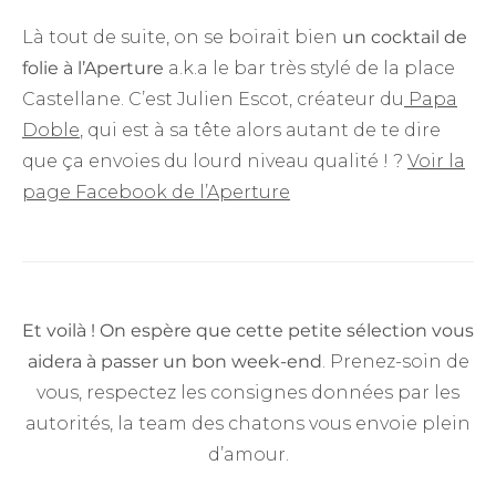
Là tout de suite, on se boirait bien
un cocktail de
folie à l’Aperture
a.k.a le bar très stylé de la place
Castellane. C’est Julien Escot, créateur du
Papa
Doble
, qui est à sa tête alors autant de te dire
que ça envoies du lourd niveau qualité ! ?
Voir la
page Facebook de l’Aperture
Et voilà ! On espère que cette petite sélection vous
aidera à passer un bon week-end
. Prenez-soin de
vous, respectez les consignes données par les
autorités, la team des chatons vous envoie plein
d’amour.