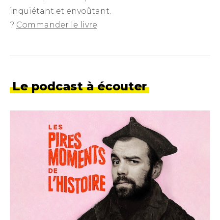
inquiétant et envoûtant.
?
Commander le livre
Le podcast à écouter