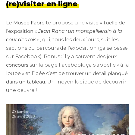
(re)visiter en ligne
Le
Musée Fabre
te propose une
visite vituelle de
l’exposition «
Jean Ranc : un montpellierain à la
cour des rois
«
, qui, tous les deux jours, suit les
sections du parcours de l’exposition (ça se passe
sur Facebook). Bonus
:
il y a souvent des
jeux
concours
sur la
page Facebook
, ça s’appelle « à la
loupe » et l’idée c’est de
trouver un détail planqué
dans un tableau
. Un moyen ludique de découvrir
une oeuvre !