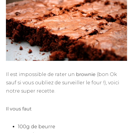
Il est impossible de rater un
brownie
(bon Ok
sauf si vous oubliez de surveiller le four !), voici
notre super recette.
Il vous faut
100g de beurre