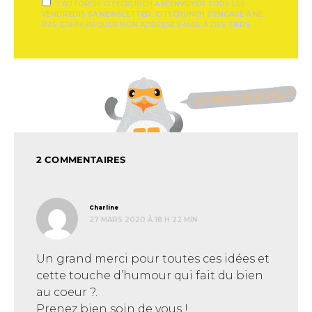
J'AUTORISE CITYCRUNCH À M'ENVOYER TOUS LES
VENDREDIS SA NEWSLETTER. CITYCRUNCH S'ENGAGE À NE
PAS COMMUNIQUER MON ADRESSE E-MAIL À DES TIERS.
2 COMMENTAIRES
dit :
Charline
27 MARS 2020 À 18 H 22 MIN
Un grand merci pour toutes ces idées et
cette touche d’humour qui fait du bien
au coeur ?.
Prenez bien soin de vous !