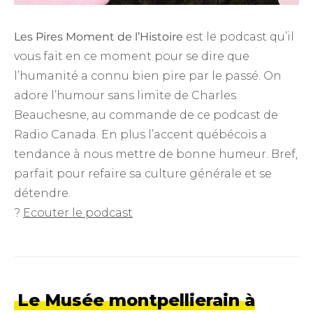
Les Pires Moment de l’Histoire
est le podcast qu’il
vous fait en ce moment pour se dire que
l’humanité a connu bien pire par le passé. On
adore l’humour sans limite de Charles
Beauchesne, au commande de ce podcast de
Radio Canada. En plus l’accent québécois a
tendance à nous mettre de bonne humeur. Bref,
parfait pour refaire sa culture générale et se
détendre.
?
Ecouter le podcast
Le Musée montpellierain à