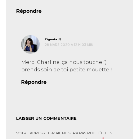
Répondre
dit :
Zigoute
28 MARS 2020 À 12 H 03 MIN
Merci Charline, ça nous touche :’)
prends soin de toi petite mouette !
Répondre
LAISSER UN COMMENTAIRE
VOTRE ADRESSE E-MAIL NE SERA PAS PUBLIÉE.
LES