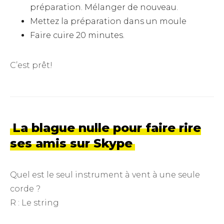
préparation. Mélanger de nouveau.
Mettez la préparation dans un moule
Faire cuire 20 minutes.
C’est prêt!
La blague nulle pour faire rire
ses amis sur Skype
Quel est le seul instrument à vent à une seule
corde ?
R : Le string