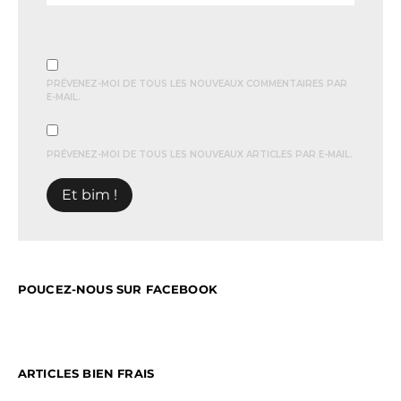
PRÉVENEZ-MOI DE TOUS LES NOUVEAUX COMMENTAIRES PAR
E-MAIL.
PRÉVENEZ-MOI DE TOUS LES NOUVEAUX ARTICLES PAR E-MAIL.
POUCEZ-NOUS SUR FACEBOOK
ARTICLES BIEN FRAIS