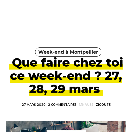
Week-end à Montpellier
Que faire chez toi
ce week-end ? 27,
28, 29 mars
27 MARS 2020
2 COMMENTAIRES
1.1K VUES
ZIGOUTE