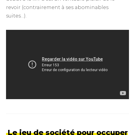
revoir (contrairement à ses abominables
suites…).
Le jeu de société pour occuper