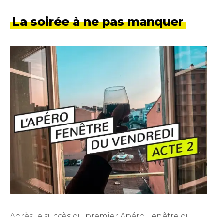
La soirée à ne pas manquer
Après le succès du premier Apéro Fenêtre du