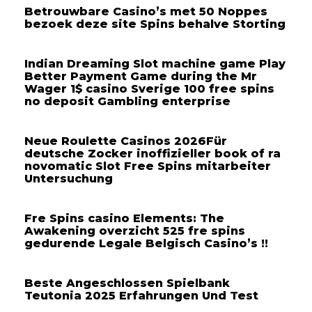
Betrouwbare Casino’s met 50 Noppes
bezoek deze site Spins behalve Storting
Indian Dreaming Slot machine game Play
Better Payment Game during the Mr
Wager 1$ casino Sverige 100 free spins
no deposit Gambling enterprise
Neue Roulette Casinos 2026Für
deutsche Zocker inoffizieller book of ra
novomatic Slot Free Spins mitarbeiter
Untersuchung
Fre Spins casino Elements: The
Awakening overzicht 525 fre spins
gedurende Legale Belgisch Casino’s !!
Beste Angeschlossen Spielbank
Teutonia 2025 Erfahrungen Und Test