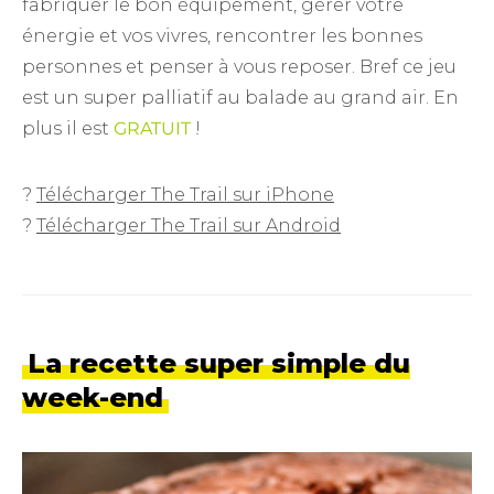
fabriquer le bon équipement, gérer votre
énergie et vos vivres, rencontrer les bonnes
personnes et penser à vous reposer. Bref ce jeu
est un super palliatif au balade au grand air. En
plus il est
GRATUIT
!
?
Télécharger The Trail sur iPhone
?
Télécharger The Trail sur Android
La recette super simple du
week-end