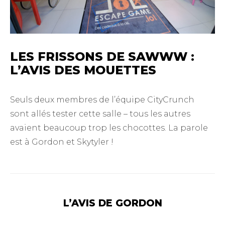
LES FRISSONS DE SAWWW :
L’AVIS DES MOUETTES
Seuls deux membres de l’équipe CityCrunch
sont allés tester cette salle – tous les autres
avaient beaucoup trop les chocottes. La parole
est à Gordon et Skytyler !
L’AVIS DE GORDON