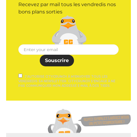
Recevez par mail tous les vendredis nos
bons plans sorties
Souscrire
J'AUTORISE CITYCRUNCH À M'ENVOYER TOUS LES
VENDREDIS SA NEWSLETTER. CITYCRUNCH S'ENGAGE À NE
PAS COMMUNIQUER MON ADRESSE E-MAIL À DES TIERS.