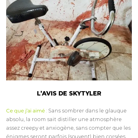
L’AVIS DE SKYTYLER
Ce que j’ai aimé
: Sans sombrer dans le glauque
absolu, la room sait distiller une atmosphère
assez creepy et anxiogène, sans compter que les
énigmes seront parfois (souvent) bien corsées,