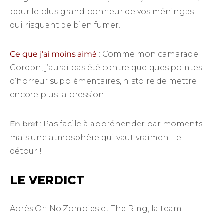
pour le plus grand bonheur de vos méninges
qui risquent de bien fumer.
Ce que j’ai moins aimé
: Comme mon camarade
Gordon, j’aurai pas été contre quelques pointes
d’horreur supplémentaires, histoire de mettre
encore plus la pression.
En bref
: Pas facile à appréhender par moments
mais une atmosphère qui vaut vraiment le
détour !
LE VERDICT
Après
Oh No Zombies
et
The Ring
, la team