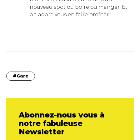
nouveau spot où boire ou manger. Et
on adore vous en faire profiter !
Gare
Abonnez-nous vous à
notre fabuleuse
Newsletter