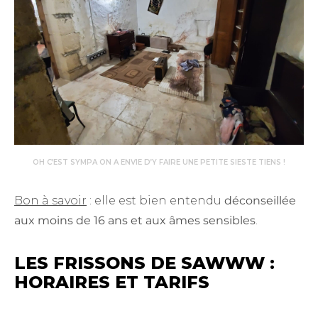
OH C’EST SYMPA ON A ENVIE D’Y FAIRE UNE PETITE SIESTE TIENS !
Bon à savoir
: elle est bien entendu
déconseillée
aux moins de 16 ans et aux âmes sensibles
.
LES FRISSONS DE SAWWW :
HORAIRES ET TARIFS