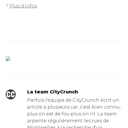
?
Plus d’infos
La team CityCrunch
Parfois l'équipe de CityCrunch écrit un
article à plusieurs car, c'est bien connu,
plus on est de fou plus on rit. La team
arpente régulièrement les rues de
Montpellier à la recherche d'un