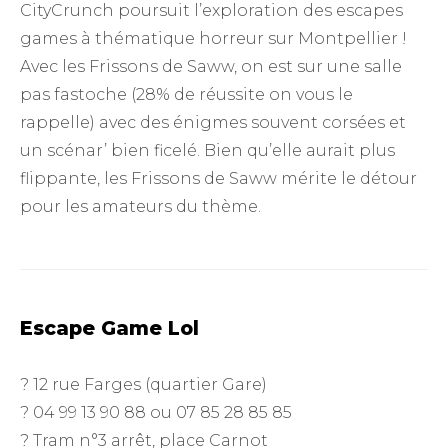
CityCrunch poursuit l’exploration des escapes
games à thématique horreur sur Montpellier !
Avec les Frissons de Saww, on est sur une salle
pas fastoche (28% de réussite on vous le
rappelle) avec des énigmes souvent corsées et
un scénar’ bien ficelé. Bien qu’elle aurait plus
flippante, les Frissons de Saww mérite le détour
pour les amateurs du thème.
Escape Game Lol
? 12 rue Farges (quartier Gare)
? 04 99 13 90 88 ou 07 85 28 85 85
? Tram n°3 arrêt, place Carnot