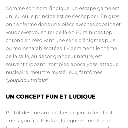
Comme son nom l’indique, un escape game est
un jeu où le principe est de s’échapper. En gros
on t’enferme dans une pièce avec tes copains et
vous devez vous tirer de là en 60 minutes top
chrono en résolvant une série d’énigmes plus
ou moins tarabiscotées. Évidemment le thème
de la salle, au décor grandeur nature, est
souvent flippant : zombies, apocalypse, attaque
nucléaire, meurtre mystérieux, fantômes …
*youpidou tralala*
UN CONCEPT FUN ET LUDIQUE
Plutôt destiné aux adultes, ce jeu collectif est
une façon à la fois fun, ludique et insolite de