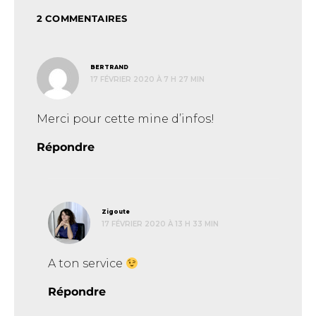
2 COMMENTAIRES
dit :
BERTRAND
17 FÉVRIER 2020 À 7 H 27 MIN
Merci pour cette mine d’infos!
Répondre
dit :
Zigoute
17 FÉVRIER 2020 À 13 H 33 MIN
A ton service
Répondre