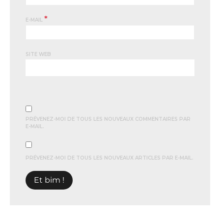
*
E-MAIL
SITE WEB
PRÉVENEZ-MOI DE TOUS LES NOUVEAUX COMMENTAIRES PAR
E-MAIL.
PRÉVENEZ-MOI DE TOUS LES NOUVEAUX ARTICLES PAR E-MAIL.