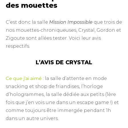
des mouettes
C’est donc la salle
Mission Impossible
que trois de
nos mouettes-chroniqueuses, Crystal, Gordon et
Zigoute sont allées tester. Voici leur avis
respectifs.
L’AVIS DE CRYSTAL
Ce que j’ai aimé
: la salle d’attente en mode
snacking et shop de friandises, l’horloge
d’hologrammes, la salle dédiée aux petits (1ère
fois que j’en vois une dans un escape game !) et
comme toujours être immergée pendant 1h
dans un autre univers.