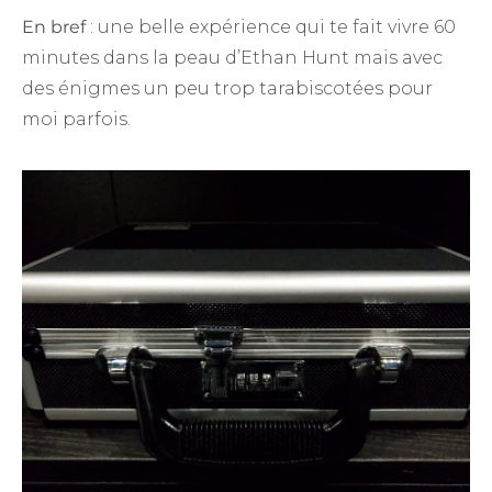
En bref
: une belle expérience qui te fait vivre 60
minutes dans la peau d’Ethan Hunt mais avec
des énigmes un peu trop tarabiscotées pour
moi parfois.