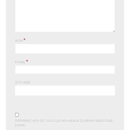
*
NOM
*
E-MAIL
SITE WEB
PRÉVENEZ-MOI DE TOUS LES NOUVEAUX COMMENTAIRES PAR
E-MAIL.