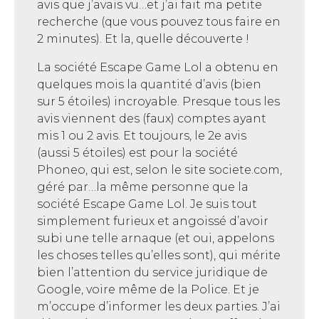
avis que j’avais vu…et j’ai fait ma petite
recherche (que vous pouvez tous faire en
2 minutes). Et la, quelle découverte !
La société Escape Game Lol a obtenu en
quelques mois la quantité d’avis (bien
sur 5 étoiles) incroyable. Presque tous les
avis viennent des (faux) comptes ayant
mis 1 ou 2 avis. Et toujours, le 2e avis
(aussi 5 étoiles) est pour la société
Phoneo, qui est, selon le site societe.com,
géré par…la même personne que la
société Escape Game Lol. Je suis tout
simplement furieux et angoissé d’avoir
subi une telle arnaque (et oui, appelons
les choses telles qu’elles sont), qui mérite
bien l’attention du service juridique de
Google, voire même de la Police. Et je
m’occupe d’informer les deux parties. J’ai