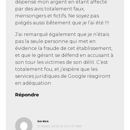
dépensé mon argent en étant affecté
par des avis totalement faux,
mensongers et fictifs. Ne soyez pas
piégés aussi bêtement que je l’ai été !!!
J’ai remarqué également que je n’étais
pas la seule personne qui met en
évidence la fraude de cet établissement,
et que le gérant se défend en accusant à
son tour les victimes de son délit. C’est
totalement fou, et j’espère que les
services juridiques de Google réagiront
en adéquation.
Répondre
dit :
Gordon
31 MARS 2020 À 14 H 37 MIN