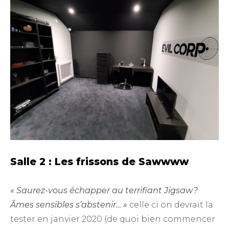
Salle 2 : Les frissons de Sawwww
« Saurez-vous échapper au terrifiant Jigsaw?
Âmes sensibles s’abstenir… »
celle ci on devrait la
tester en janvier 2020 (de quoi bien commencer