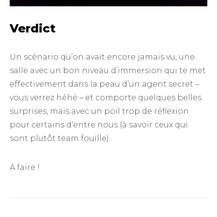
Verdict
Un scénario qu’on avait encore jamais vu, une
salle avec un bon niveau d’immersion qui te met
effectivement dans la peau d’un agent secret –
vous verrez héhé – et comporte quelques belles
surprises, mais avec un poil trop de réflexion
pour certains d’entre nous (à savoir ceux qui
sont plutôt team fouille).
A faire !