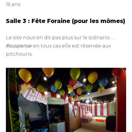
16 ans.
Salle 3 : Fête Foraine (pour les mômes)
Le site nous en dit pas plus sur le scénario …
#suspense
en tous cas elle est réservée aux
pitchouns.