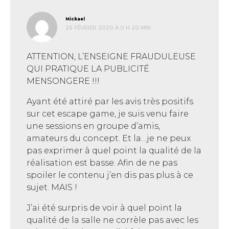
dit :
Mickael
26 FÉVRIER 2020 À 0 H 20 MIN
ATTENTION, L’ENSEIGNE FRAUDULEUSE
QUI PRATIQUE LA PUBLICITÉ
MENSONGERE !!!
Ayant été attiré par les avis très positifs
sur cet escape game, je suis venu faire
une sessions en groupe d’amis,
amateurs du concept. Et la…je ne peux
pas exprimer à quel point la qualité de la
réalisation est basse. Afin de ne pas
spoiler le contenu j’en dis pas plus à ce
sujet. MAIS !
J’ai été surpris de voir à quel point la
qualité de la salle ne corrèle pas avec les