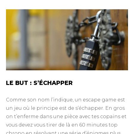
LE BUT : S’ÉCHAPPER
Comme son nom l’indique, un escape game est
un jeu où le principe est de s’échapper. En gros
on t’enferme dans une pièce avec tes copains et
vous devez vous tirer de là en 60 minutes top
chrono en résolvant une série d’énigmes plus