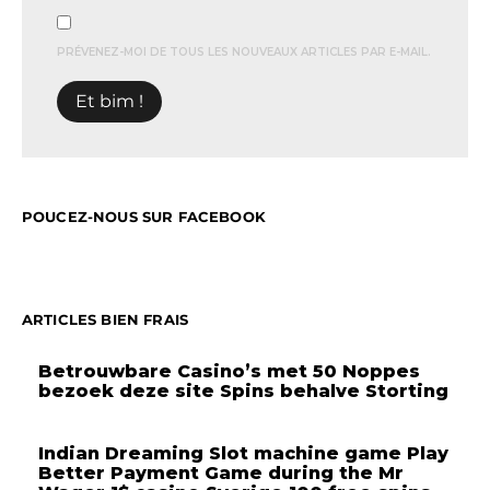
PRÉVENEZ-MOI DE TOUS LES NOUVEAUX ARTICLES PAR E-MAIL.
POUCEZ-NOUS SUR FACEBOOK
ARTICLES BIEN FRAIS
Betrouwbare Casino’s met 50 Noppes
bezoek deze site Spins behalve Storting
Indian Dreaming Slot machine game Play
Better Payment Game during the Mr