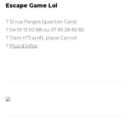
Escape Game Lol
? 12 rue Farges (quartier Gare)
? 04 99 13 90 88 ou 07 85 28 85 85
? Tram n°3 arrêt, place Carnot
?
Plus d’infos