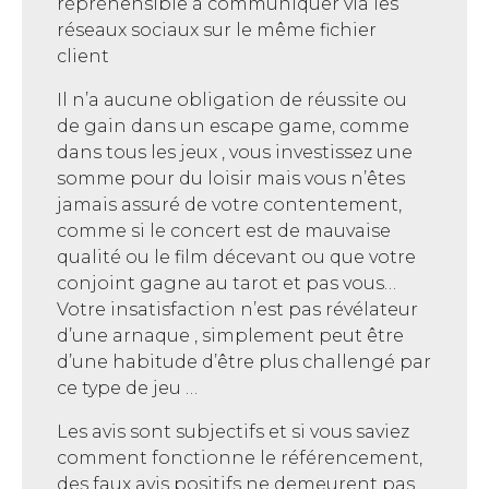
répréhensible à communiquer via les
réseaux sociaux sur le même fichier
client
Il n’a aucune obligation de réussite ou
de gain dans un escape game, comme
dans tous les jeux , vous investissez une
somme pour du loisir mais vous n’êtes
jamais assuré de votre contentement,
comme si le concert est de mauvaise
qualité ou le film décevant ou que votre
conjoint gagne au tarot et pas vous…
Votre insatisfaction n’est pas révélateur
d’une arnaque , simplement peut être
d’une habitude d’être plus challengé par
ce type de jeu …
Les avis sont subjectifs et si vous saviez
comment fonctionne le référencement,
des faux avis positifs ne demeurent pas