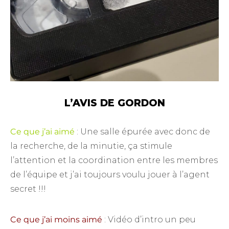
L’AVIS DE GORDON
Ce que j’ai aimé
: Une salle épurée avec donc de
la recherche, de la minutie, ça stimule
l’attention et la coordination entre les membres
de l’équipe et j’ai toujours voulu jouer à l’agent
secret !!!
Ce que j’ai moins aimé
: Vidéo d’intro un peu