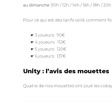
au dimanche
(10h / 12h / 14h / 16h / 18h / 20h 
Pour ce qui est des tarifs voilà comment fon
☛ 3 joueurs : 90€
☛ 4 joueurs : 112€
☛ 5 joueurs : 120€
☛ 6 joueurs : 137€
Unity : l’avis des mouettes
Quatre de nos mouettes ont joué les cobaye