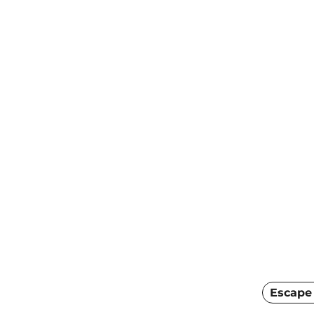
Escape