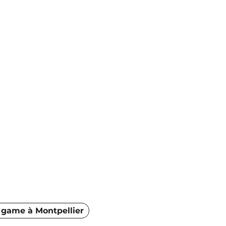
 game à Montpellier