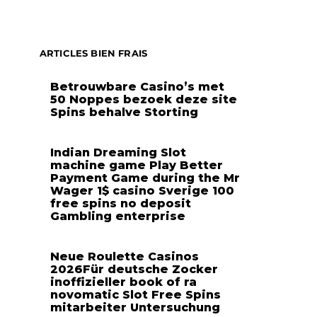
ARTICLES BIEN FRAIS
Betrouwbare Casino’s met
50 Noppes bezoek deze site
Spins behalve Storting
Indian Dreaming Slot
machine game Play Better
Payment Game during the Mr
Wager 1$ casino Sverige 100
free spins no deposit
Gambling enterprise
Neue Roulette Casinos
2026Für deutsche Zocker
inoffizieller book of ra
novomatic Slot Free Spins
mitarbeiter Untersuchung