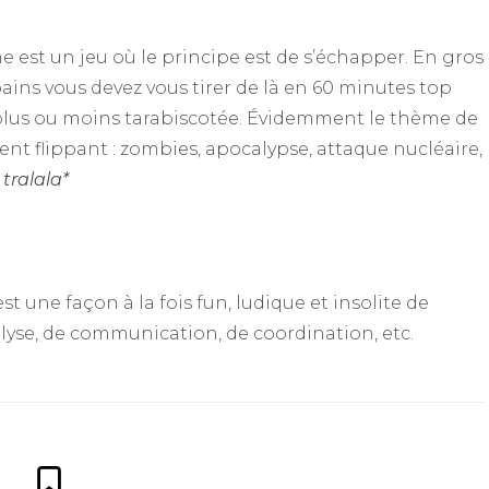
est un jeu où le principe est de s’échapper. En gros
ains vous devez vous tirer de là en 60 minutes top
plus ou moins tarabiscotée. Évidemment le thème de
vent flippant : zombies, apocalypse, attaque nucléaire,
tralala*
est une façon à la fois fun, ludique et insolite de
lyse, de communication, de coordination, etc.