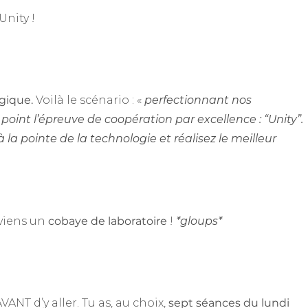
Unity !
gique.
Voilà le scénario : «
perfectionnant nos
oint l’épreuve de coopération par excellence : “Unity”.
la pointe de la technologie et réalisez le meilleur
eviens un
cobaye de laboratoire
!
*gloups*
ANT d’y aller. Tu as, au choix,
sept séances du lundi