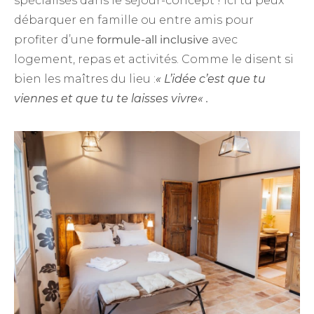
spécialisés dans le séjour-concept ! Ici tu peux
débarquer en famille ou entre amis pour
profiter d’une
formule-all inclusive
avec
logement, repas et activités. Comme le disent si
bien les maîtres du lieu :
« L’idée c’est que tu
viennes et que tu te laisses vivre
« .