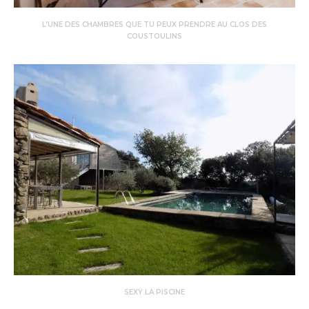
L’UNE DES CHAMBRES QUE TU PEUX PRENDRE AU CLOS DES
COUSTOULINS
SEXY LA PISCINE