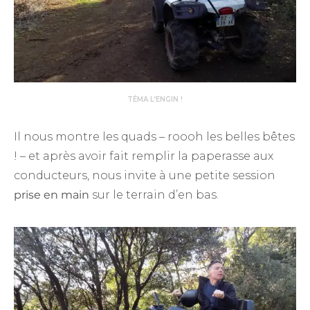
TÉMA L’ENGIN !
Il nous montre les quads – roooh les belles bêtes
! – et après avoir fait remplir la paperasse aux
conducteurs, nous invite à une petite session
prise en main
sur le terrain d’en bas.