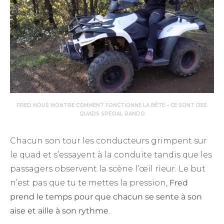
FRED NOUS MONTRE COMMENT FONCTIONNE LA BÊTE – CE SONT DES
QUADS SPÉCIAL RANDO
Chacun son tour les conducteurs grimpent sur
le quad et s’essayent à la conduite tandis que les
passagers observent la scène l’œil rieur. Le but
n’est pas que tu te mettes la pression,
Fred
prend le temps pour que chacun se sente à son
aise et aille à son rythme
.