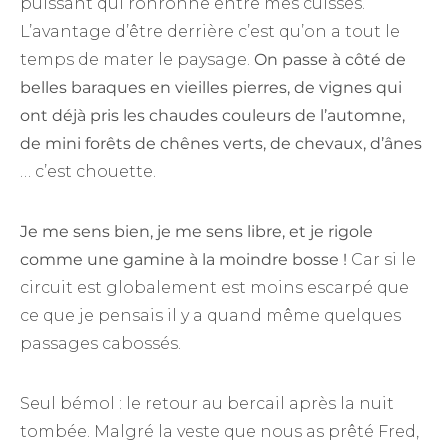
puissant qui ronronne entre mes cuisses.
L’avantage d’être derrière c’est qu’on a tout le
temps de mater le paysage.
On passe à côté de
belles baraques en vieilles pierres, de vignes qui
ont déjà pris les chaudes couleurs de l’automne,
de mini forêts de chênes verts, de chevaux, d’ânes
… c’est chouette.
Je me sens bien, je me sens libre, et je rigole
comme une gamine à la moindre bosse !
Car si le
circuit est globalement est moins escarpé que
ce que je pensais il y a quand même quelques
passages cabossés.
Seul bémol : le retour au bercail après la nuit
tombée. Malgré la veste que nous as prêté Fred,