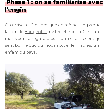
Phase 1 : on se familiarise avec
l’engin
On arrive au Clos presque en même temps que
la famille
Bougeotte
invitée elle aussi. C’est un
monsieur au regard bleu marin et à l’accent qui
sent bon le Sud qui nous accueille. Fred est un
enfant du pays !