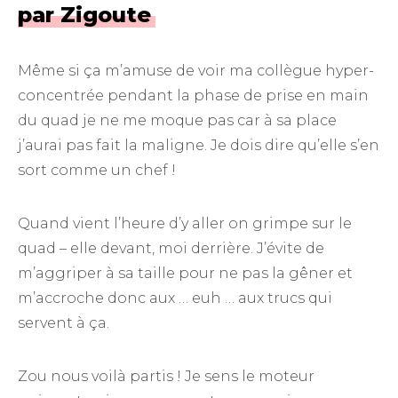
par Zigoute
Même si ça m’amuse de voir ma collègue hyper-
concentrée pendant la phase de prise en main
du quad je ne me moque pas car à sa place
j’aurai pas fait la maligne. Je dois dire qu’elle s’en
sort comme un chef !
Quand vient l’heure d’y aller on grimpe sur le
quad – elle devant, moi derrière. J’évite de
m’aggriper à sa taille pour ne pas la gêner et
m’accroche donc aux … euh … aux trucs qui
servent à ça.
Zou nous voilà partis ! Je sens le moteur