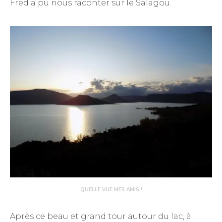
Fred a pu nous raconter sur le Salagou.
QUELLE VUE MES AMIS !
Après ce beau et grand tour autour du lac, à