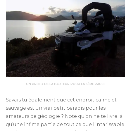
ON PREND DE LA HAUTEUR POUR LA 3ÈME PAUSE
Savais tu également que cet endroit calme et
sauvage est un vrai petit paradis pour les
amateurs de géologie ? Note qu’on ne te livre là
qu’une infime partie de tout ce que l’intarissable