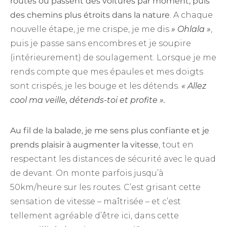
routes où passent des voitures par moment, puis
des chemins plus étroits dans la nature
. A chaque
nouvelle étape, je me crispe, je me dis
» Ohlala »
,
puis je passe sans encombres et je soupire
(intérieurement) de soulagement. Lorsque je me
rends compte que mes épaules et mes doigts
sont crispés, je les bouge et les détends.
« Allez
cool ma veille, détends-toi et profite ».
Au fil de la balade, je me sens plus confiante et je
prends plaisir à augmenter la vitesse
, tout en
respectant les distances de sécurité avec le quad
de devant. On monte parfois jusqu’à
50km/heure sur les routes. C’est grisant cette
sensation de vitesse – maîtrisée – et c’est
tellement agréable d’être ici, dans cette