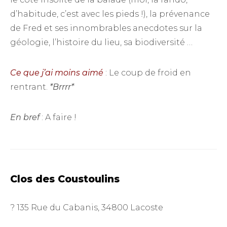
d’habitude, c’est avec les pieds !), la prévenance
de Fred et ses innombrables anecdotes sur la
géologie, l’histoire du lieu, sa biodiversité …
Ce que j’ai moins aimé
: Le coup de froid en
rentrant.
*Brrrr*
En bref
: A faire !
Clos des Coustoulins
? 135 Rue du Cabanis, 34800 Lacoste