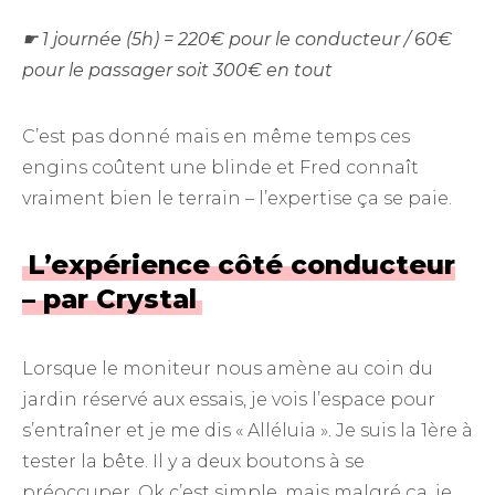
☛ 1 journée (5h) = 220€ pour le conducteur / 60€
pour le passager soit 300€ en tout
C’est pas donné mais en même temps ces
engins coûtent une blinde et Fred connaît
vraiment bien le terrain – l’expertise ça se paie.
L’expérience côté conducteur
– par Crystal
Lorsque le moniteur nous amène au coin du
jardin réservé aux essais, je vois l’espace pour
s’entraîner et je me dis « Alléluia ». Je suis la 1ère à
tester la bête. Il y a deux boutons à se
préoccuper. Ok c’est simple, mais malgré ça, je