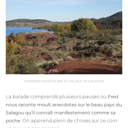
PREMIÈRE PAUSE EN BAS DU VILLAGE DE LIAUSSON
La balade comprends plusieurs pauses où
Fred
nous raconte moult anecdotes sur le beau pays du
Salagou qu’il connaît manifestement comme sa
poche
. On apprend plein de choses sur ce coin