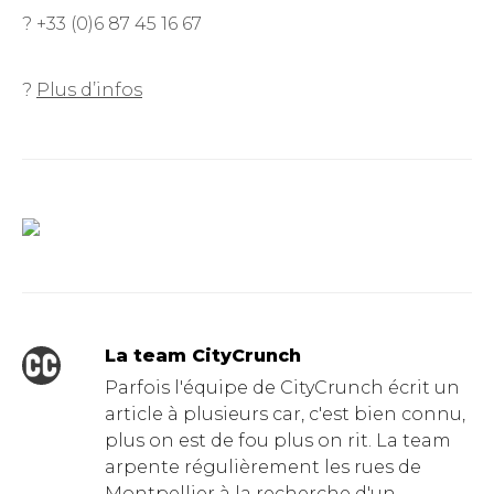
? +33 (0)6 87 45 16 67
?
Plus d’infos
La team CityCrunch
Parfois l'équipe de CityCrunch écrit un
article à plusieurs car, c'est bien connu,
plus on est de fou plus on rit. La team
arpente régulièrement les rues de
Montpellier à la recherche d'un