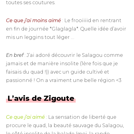
toutes ses coutures.
Ce que j’ai moins aimé
: Le frooiiiid en rentrant
en fin de journée *Glaglagla*. Quelle idée d’avoir
mis un leggins tout léger …
En bref
: J’ai adoré découvrir le Salagou comme
jamais et de manière insolite (1ère fois que je
faisais du quad !)) avec un guide cultivé et
passionné ! On a vraiment une belle région <3
L’avis de Zigoute
Ce que j’ai aimé
: La sensation de liberté que
procure le quad, la beauté sauvage du Salagou,
le côté insolite de la balade (moi, la rando,