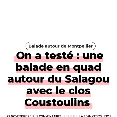
Balade autour de Montpellier
On a testé : une
balade en quad
autour du Salagou
avec le clos
Coustoulins
27 NOVEMBRE 2019
5 COMMENTAIRES
1.6K VUES
LA TEAM CITYCRUNCH