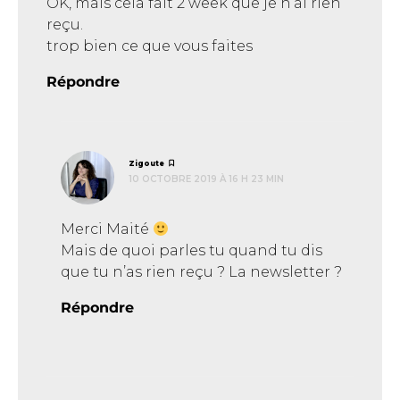
OK, mais cela fait 2 week que je n’ai rien
reçu.
trop bien ce que vous faites
Répondre
dit :
Zigoute
10 OCTOBRE 2019 À 16 H 23 MIN
Merci Maité
Mais de quoi parles tu quand tu dis
que tu n’as rien reçu ? La newsletter ?
Répondre