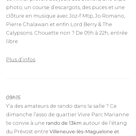
photo, un course d’escargots, des puces et une
clôture en musique avec Jöz-f Mtp, Jo Romano,
Pierre Chalawan et enfin Lord Berry & The
Calypsons. Chouette non ? De 09h à 22h, entrée
libre
Plus d’infos
09h15
Y’a des amateurs de rando dans la salle ? Ce
dimanche l’asso de quartier Vivre Parc Marianne
te convie à une
rando de 13km
autour de l’étang
du Prévost entre
Villeneuve-lès-Maguelone et