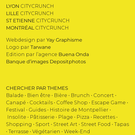
LYON
CITYCRUNCH
LILLE
CITYCRUNCH
ST ETIENNE
CITYCRUNCH
MONTRÉAL
CITYCRUNCH
Webdesign par
Yay Graphisme
Logo par
Tarwane
Edition par l’agence
Buena Onda
Banque d’images
Depositphotos
CHERCHER PAR THEMES
Balade •
Bien être
•
Bière
•
Brunch
•
Concert
•
Canapé
•
Cocktails
•
Coffee Shop
•
Escape Game
•
Festival
•
Guides
•
Histoire de Montpellier
•
Insolite
•
Pâtisserie
•
Plage
•
Pizza
•
Recettes
•
Shopping
•
Sport
•
Street Art
•
Street Food
•
Tapas
•
Terrasse
•
Végétarien
•
Week-End