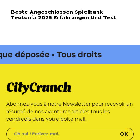
Beste Angeschlossen Spielbank
Teutonia 2025 Erfahrungen Und Test
 déposée • Tous droits réservés •
 Onda Web • CityCrunch est une
its réservés • Magazine édité par
Abonnez-vous à notre Newsletter pour recevoir un
résumé de nos
aventures
articles tous les
vendredis dans votre boite mail.