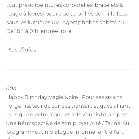
tout prévu (peintures corporelles, bracelets &
rouge à lèvres) pour que tu brilles de mille feux
sous les lumières UV . Agoraphobes s’abstenir.
De 18h à 01h, entrée libre
Plus d’infos
00h
Happy Birthday
Magie Noire
! Pour ses six ans
l’organisateur de soirées transartistiques alliant
musique électronique et arts visuels te propose
une
Rétrospective
de son projet Arté / Tekné. Au
programme : un dialogue informel entre l’art,