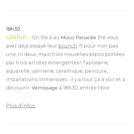
18h30
GRATUIT –
On file à au
Moco-Panacée
(hé vous
avez déjà essayé leur
brunch
?) pour non pas
une, ni deux, mais trois nouvelles expos portées
par trois artistes émergentes ! Tapisserie,
aquarelle, vannerie, céramique, peinture,
installations immersives ; il y a tout ça à voir et à
découvrir.
Vernissage
à 18h30, entrée libre
Plus d’infos