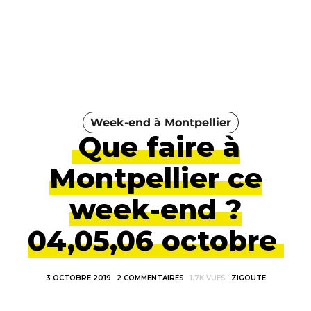
Week-end à Montpellier
Que faire à
Montpellier ce
week-end ?
04,05,06 octobre
3 OCTOBRE 2019
2 COMMENTAIRES
1.7K VUES
ZIGOUTE