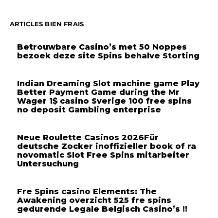
ARTICLES BIEN FRAIS
Betrouwbare Casino’s met 50 Noppes
bezoek deze site Spins behalve Storting
Indian Dreaming Slot machine game Play
Better Payment Game during the Mr
Wager 1$ casino Sverige 100 free spins
no deposit Gambling enterprise
Neue Roulette Casinos 2026Für
deutsche Zocker inoffizieller book of ra
novomatic Slot Free Spins mitarbeiter
Untersuchung
Fre Spins casino Elements: The
Awakening overzicht 525 fre spins
gedurende Legale Belgisch Casino’s !!