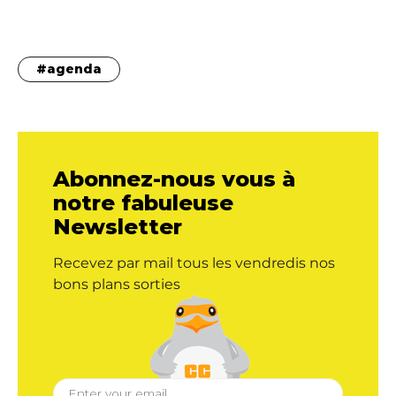
agenda
Abonnez-nous vous à
notre fabuleuse
Newsletter
Recevez par mail tous les vendredis nos
bons plans sorties