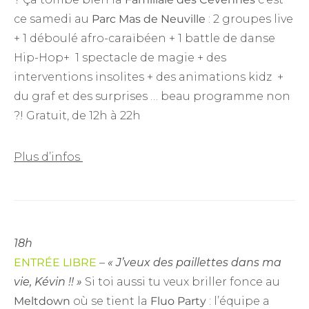
ce samedi au
Parc Mas de Neuville
: 2 groupes live
+ 1 déboulé afro-caraïbéen + 1 battle de danse
Hip-Hop+ 1 spectacle de magie + des
interventions insolites + des animations kidz +
du graf et des surprises … beau programme non
?! Gratuit, de 12h à 22h
Plus d’infos
18h
ENTRÉE LIBRE
–
« J’veux des paillettes dans ma
vie, Kévin !! »
Si toi aussi tu veux briller fonce au
Meltdown
où se tient la
Fluo Party
: l’équipe a