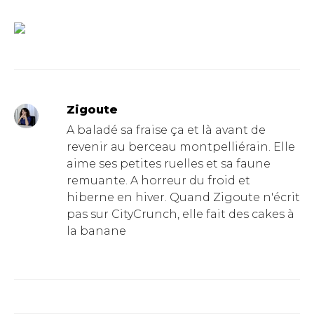
Zigoute
A baladé sa fraise ça et là avant de
revenir au berceau montpelliérain. Elle
aime ses petites ruelles et sa faune
remuante. A horreur du froid et
hiberne en hiver. Quand Zigoute n'écrit
pas sur CityCrunch, elle fait des cakes à
la banane