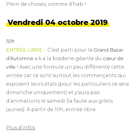
Plein de choses, comme d’hab !
Vendredi 04 octobre 2019
10h
ENTRÉE LIBRE –
C’est parti pour le
Grand Bazar
d’Automne
a.k.a la braderie géante du
cœur de
ville
! Avec une formule un peu différente cette
année car ce sont surtout les commerçants qui
exposent leurs étals (pour les particuliers ce sera
dimanche uniquement) et y’aura pas
d’animations le samedi (la faute aux gilets
jaunes). À partir de 10h, entrée libre
Plus d’infos