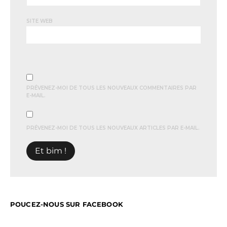
SITE WEB
PRÉVENEZ-MOI DE TOUS LES NOUVEAUX COMMENTAIRES PAR
E-MAIL.
PRÉVENEZ-MOI DE TOUS LES NOUVEAUX ARTICLES PAR E-MAIL.
POUCEZ-NOUS SUR FACEBOOK