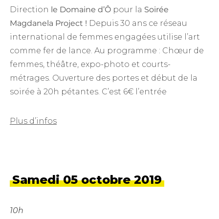
Direction
le Domaine d’Ô
pour la
Soirée
Magdanela Project !
Depuis 30 ans ce réseau
international de femmes engagées utilise l’art
comme fer de lance. Au programme : Chœur de
femmes, théâtre, expo-photo et courts-
métrages. Ouverture des portes et début de la
soirée à 20h pétantes. C’est 6€ l’entrée
Plus d’infos
Samedi 05 octobre 2019
10h