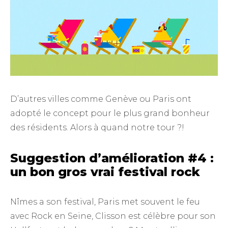
D’autres villes comme Genève ou Paris ont
adopté le concept pour le plus grand bonheur
des résidents. Alors à quand notre tour ?!
Suggestion d’amélioration #4 :
un bon gros vrai festival rock
Nîmes a son festival, Paris met souvent le feu
avec Rock en Seine, Clisson est célèbre pour son