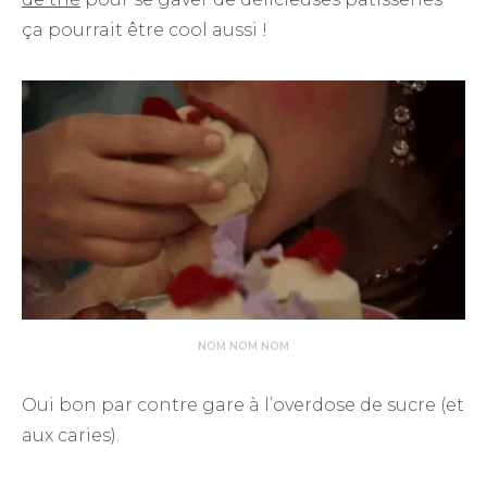
ça pourrait être cool aussi !
NOM NOM NOM
Oui bon par contre gare à l’overdose de sucre (et
aux caries).