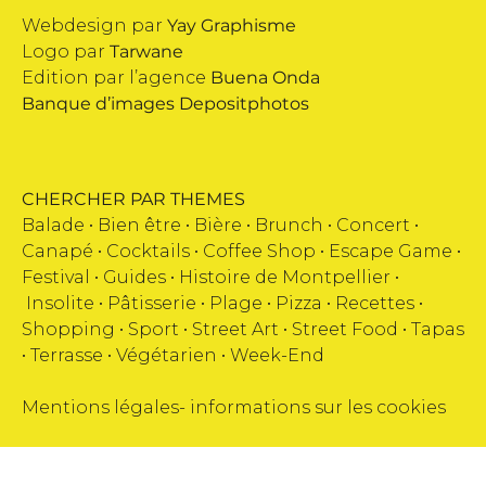
Webdesign par
Yay Graphisme
Logo par
Tarwane
Edition par l’agence
Buena Onda
Banque d’images
Depositphotos
CHERCHER PAR THEMES
Balade •
Bien être
•
Bière
•
Brunch
•
Concert
•
Canapé
•
Cocktails
•
Coffee Shop
•
Escape Game
•
Festival
•
Guides
•
Histoire de Montpellier
•
Insolite
•
Pâtisserie
•
Plage
•
Pizza
•
Recettes
•
Shopping
•
Sport
•
Street Art
•
Street Food
•
Tapas
•
Terrasse
•
Végétarien
•
Week-End
Mentions légales
-
informations sur les cookies