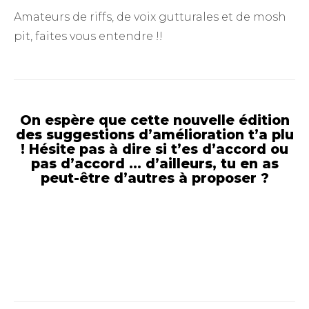
Amateurs de riffs, de voix gutturales et de mosh
pit, faites vous entendre !!
On espère que cette nouvelle édition
des
suggestions d’amélioration
t’a plu
! Hésite pas à dire si t’es d’accord ou
pas d’accord … d’ailleurs, tu en as
peut-être d’autres à proposer ?