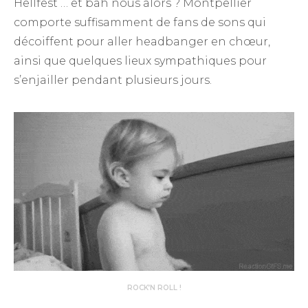
Hellfest … et bah nous alors ? Montpellier
comporte suffisamment de fans de sons qui
décoiffent pour aller headbanger en chœur,
ainsi que quelques lieux sympathiques pour
s’enjailler pendant plusieurs jours.
ROCK’N ROLL !