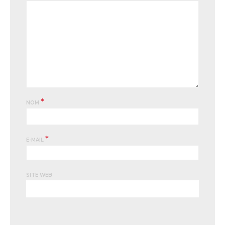
*
NOM
*
E-MAIL
SITE WEB