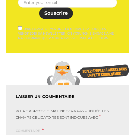
Souscrire
J'AUTORISE CITYCRUNCH À M'ENVOYER TOUS LES
VENDREDIS SA NEWSLETTER. CITYCRUNCH S'ENGAGE À NE
PAS COMMUNIQUER MON ADRESSE E-MAIL À DES TIERS.
LAISSER UN COMMENTAIRE
VOTRE ADRESSE E-MAIL NE SERA PAS PUBLIÉE.
LES
*
CHAMPS OBLIGATOIRES SONT INDIQUÉS AVEC
COMMENTAIRE