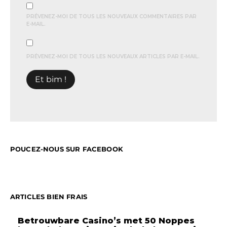
PRÉVENEZ-MOI DE TOUS LES NOUVEAUX COMMENTAIRES PAR
E-MAIL.
PRÉVENEZ-MOI DE TOUS LES NOUVEAUX ARTICLES PAR E-MAIL.
POUCEZ-NOUS SUR FACEBOOK
ARTICLES BIEN FRAIS
Betrouwbare Casino’s met 50 Noppes