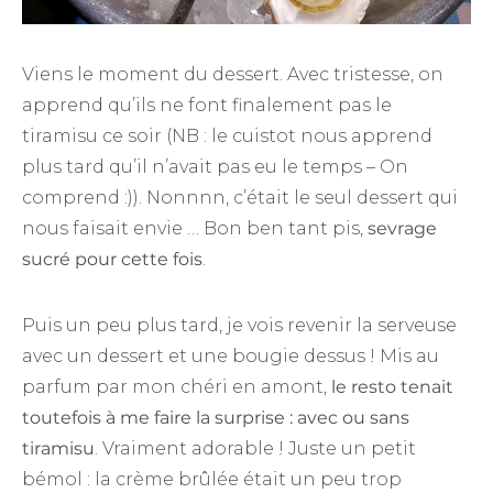
Viens le moment du dessert. Avec tristesse, on
apprend qu’ils ne font finalement pas le
tiramisu ce soir (NB : le cuistot nous apprend
plus tard qu’il n’avait pas eu le temps – On
comprend :)). Nonnnn, c’était le seul dessert qui
nous faisait envie … Bon ben tant pis,
sevrage
sucré pour cette fois
.
Puis un peu plus tard, je vois revenir la serveuse
avec un dessert et une bougie dessus ! Mis au
parfum par mon chéri en amont,
le resto tenait
toutefois à me faire la surprise : avec ou sans
tiramisu
. Vraiment adorable ! Juste un petit
bémol : la crème brûlée était un peu trop