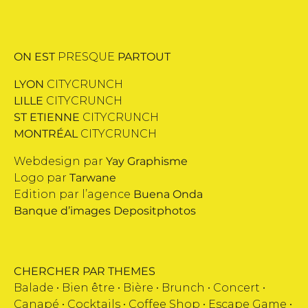
ON EST
PRESQUE
PARTOUT
LYON
CITYCRUNCH
LILLE
CITYCRUNCH
ST ETIENNE
CITYCRUNCH
MONTRÉAL
CITYCRUNCH
Webdesign par
Yay Graphisme
Logo par
Tarwane
Edition par l’agence
Buena Onda
Banque d’images
Depositphotos
CHERCHER PAR THEMES
Balade •
Bien être
•
Bière
•
Brunch
•
Concert
•
Canapé
•
Cocktails
•
Coffee Shop
•
Escape Game
•