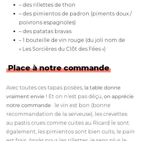
– des rillettes de thon
– des pimientos de padron (piments doux /
poivrons espagnoles)
– des patatas bravas
– 1 bouteille de vin rouge (du joli nom de
« Les Sorcières du Clôt des Fées »)
Place à notre commande
Avec toutes ces tapas posées,
la table donne
vraiment envie
! Et on n’est pas déçu,
on apprécie
notre commande
: le vin est bon (bonne
recommandation de la serveuse), les crevettes
au pastis crues comme cuites au Ricard le sont
également, les pimientos sont bien cuits, le pain
est frais. Après pour les rillettes, je sens plus le