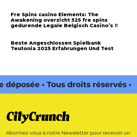
Fre Spins casino Elements: The
Awakening overzicht 525 fre spins
gedurende Legale Belgisch Casino’s !!
Beste Angeschlossen Spielbank
Teutonia 2025 Erfahrungen Und Test
osée • Tous droits réservés •
da Web • CityCrunch est une
réservés • Magazine édité par
Abonnez-vous à notre Newsletter pour recevoir un