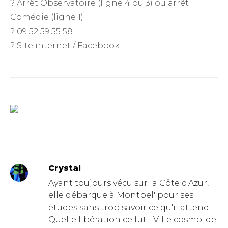
? Arrêt Observatoire (ligne 4 ou 3) ou arrêt
Comédie (ligne 1)
? 09 52 59 55 58
?
Site internet
/
Facebook
Crystal
Ayant toujours vécu sur la Côte d'Azur,
elle débarque à Montpel' pour ses
études sans trop savoir ce qu'il attend.
Quelle libération ce fut ! Ville cosmo, de