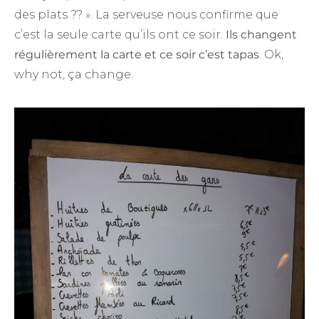
des plats ?? ». La serveuse nous confirme que
c’est la seule carte qu’ils ont ce soir.
Ils changent
régulièrement la carte et ce soir c’est tapas
. Ok,
why not, ça change.