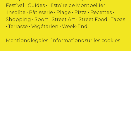
Festival
•
Guides
•
Histoire de Montpellier
•
Insolite
•
Pâtisserie
•
Plage
•
Pizza
•
Recettes
•
Shopping
•
Sport
•
Street Art
•
Street Food
•
Tapas
•
Terrasse
•
Végétarien
•
Week-End
Mentions légales
-
informations sur les cookies