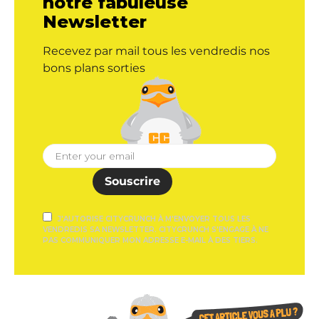
notre fabuleuse
Newsletter
Recevez par mail tous les vendredis nos
bons plans sorties
Souscrire
J'AUTORISE CITYCRUNCH À M'ENVOYER TOUS LES
VENDREDIS SA NEWSLETTER. CITYCRUNCH S'ENGAGE À NE
PAS COMMUNIQUER MON ADRESSE E-MAIL À DES TIERS.