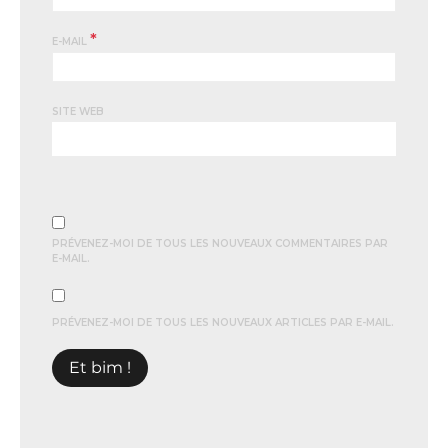
*
E-MAIL
SITE WEB
PRÉVENEZ-MOI DE TOUS LES NOUVEAUX COMMENTAIRES PAR
E-MAIL.
PRÉVENEZ-MOI DE TOUS LES NOUVEAUX ARTICLES PAR E-MAIL.