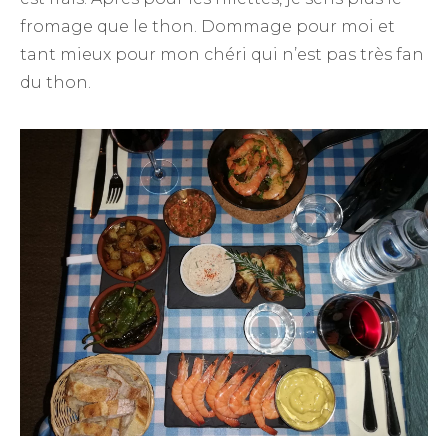
fromage que le thon. Dommage pour moi et
tant mieux pour mon chéri qui n’est pas très fan
du thon.