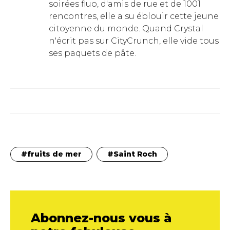
soirées fluo, d'amis de rue et de 1001
rencontres, elle a su éblouir cette jeune
citoyenne du monde. Quand Crystal
n'écrit pas sur CityCrunch, elle vide tous
ses paquets de pâte.
fruits de mer
Saint Roch
Abonnez-nous vous à