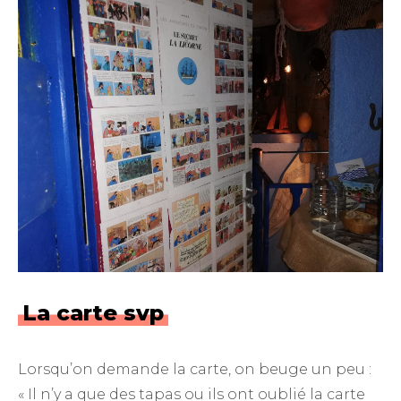
La carte svp
Lorsqu’on demande la carte, on beuge un peu :
« Il n’y a que des tapas ou ils ont oublié la carte