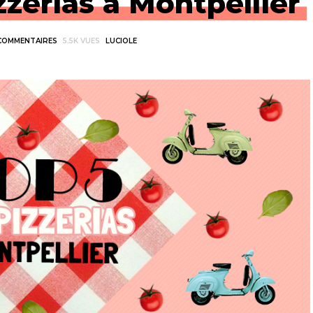
zzerias à Montpellier
 COMMENTAIRES
5.5K VUES
LUCIOLE