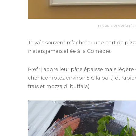
LES PRIX REMPORTÉS 
Je vais souvent m’acheter une part de pizz
n’étais jamais allée à la Comédie.
Pref
: j’adore leur pâte épaisse mais légère
cher (comptez environ 5 € la part) et rapide
frais et mozza di buffala)