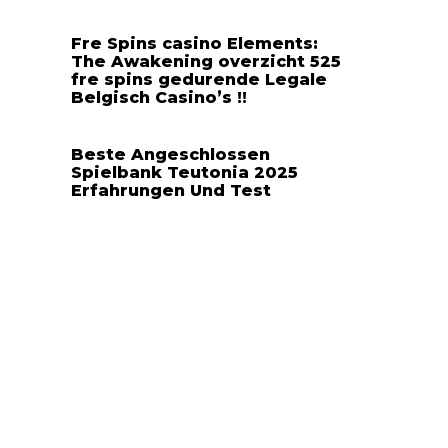
Fre Spins casino Elements:
The Awakening overzicht 525
fre spins gedurende Legale
Belgisch Casino’s !!
Beste Angeschlossen
Spielbank Teutonia 2025
Erfahrungen Und Test