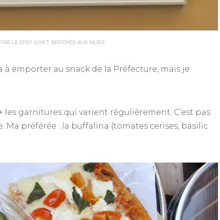
PAR LE CHEF SONT AFFICHÉS AUX MURS
a à emporter au snack de la Préfecture, mais je
 + les garnitures qui varient régulièrement. C’est pas
. Ma préférée : la buffalina (tomates cerises, basilic