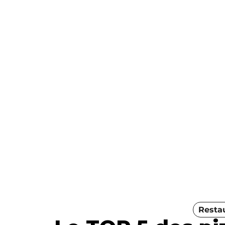
Restau