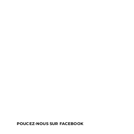
POUCEZ-NOUS SUR FACEBOOK