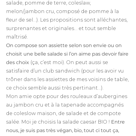
salade, pomme de terre, coleslaw,
melon/jambon cru, composé de pomme à la
fleur de sel…). Les propositions sont alléchantes,
surprenantes et originales… et tout semble
maîtrisé.
On compose son assiette selon son envie ou on
choisit une belle salade si l’on aime pas devoir faire
des choix
(ça, c’est moi). On peut aussi se
satisfaire d’un club sandwich (pour les avoir vu
trôner dans les assiettes de mes voisins de table,
ce choix semble aussi très pertinant…).
Mon amie opte pour des rouleaux d’aubergines
au jambon cru et à la tapenade accompagnés
de coleslow maison, de salade et de compote
salée. Moi je choisis la salade caesar BIO !
Entre
nous, je suis pas très végan, bio, tout ci tout ça,