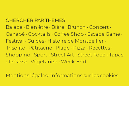
CHERCHER PAR THEMES
Balade •
Bien être
•
Bière
•
Brunch
•
Concert
•
Canapé
•
Cocktails
•
Coffee Shop
•
Escape Game
•
Festival
•
Guides
•
Histoire de Montpellier
•
Insolite
•
Pâtisserie
•
Plage
•
Pizza
•
Recettes
•
Shopping
•
Sport
•
Street Art
•
Street Food
•
Tapas
•
Terrasse
•
Végétarien
•
Week-End
Mentions légales
-
informations sur les cookies