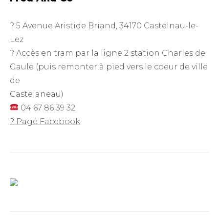
? 5 Avenue Aristide Briand, 34170 Castelnau-le-
Lez
? Accès en tram par la ligne 2 station Charles de
Gaule (puis remonter à pied vers le coeur de ville
de
Castelaneau)
04 67 86 39 32
? Page Facebook