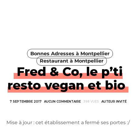
Bonnes Adresses à Montpellier
Restaurant à Montpellier
Fred & Co, le p’ti
resto vegan et bio
7 SEPTEMBRE 2017
AUCUN COMMENTAIRE
398 VUES
AUTEUR INVITÉ
Mise à jour : cet établissement a fermé ses portes :/