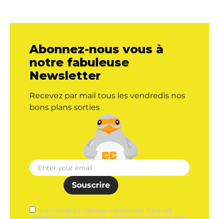
Abonnez-nous vous à
notre fabuleuse
Newsletter
Recevez par mail tous les vendredis nos
bons plans sorties
Souscrire
J'AUTORISE CITYCRUNCH À M'ENVOYER TOUS LES
VENDREDIS SA NEWSLETTER. CITYCRUNCH S'ENGAGE À NE