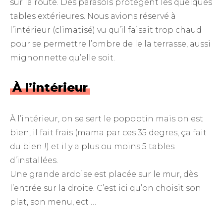
sur la route. Des parasols protègent les quelques
tables extérieures. Nous avions réservé à
l’intérieur (climatisé) vu qu’il faisait trop chaud
pour se permettre l’ombre de le la terrasse, aussi
mignonnette qu’elle soit.
À l’intérieur
À l’intérieur, on se sert le popoptin mais on est
bien, il fait frais (mama par ces 35 degres, ça fait
du bien !) et il y a plus ou moins 5 tables
d’installées.
Une grande ardoise est placée sur le mur, dès
l’entrée sur la droite. C’est ici qu’on choisit son
plat, son menu, ect …