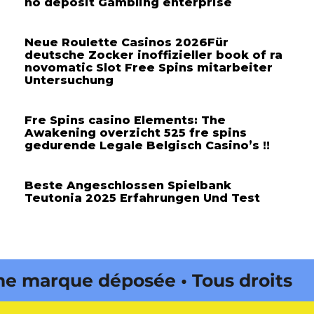
no deposit Gambling enterprise
Neue Roulette Casinos 2026Für
deutsche Zocker inoffizieller book of ra
novomatic Slot Free Spins mitarbeiter
Untersuchung
Fre Spins casino Elements: The
Awakening overzicht 525 fre spins
gedurende Legale Belgisch Casino’s !!
Beste Angeschlossen Spielbank
Teutonia 2025 Erfahrungen Und Test
 marque déposée • Tous droits