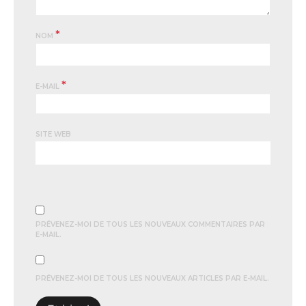
*
NOM
*
E-MAIL
SITE WEB
PRÉVENEZ-MOI DE TOUS LES NOUVEAUX COMMENTAIRES PAR
E-MAIL.
PRÉVENEZ-MOI DE TOUS LES NOUVEAUX ARTICLES PAR E-MAIL.