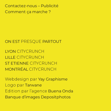
Contactez-nous
–
Publicité
Comment ça marche ?
ON EST
PRESQUE
PARTOUT
LYON
CITYCRUNCH
LILLE
CITYCRUNCH
ST ETIENNE
CITYCRUNCH
MONTRÉAL
CITYCRUNCH
Webdesign par
Yay Graphisme
Logo par
Tarwane
Edition par l’agence
Buena Onda
Banque d’images
Depositphotos