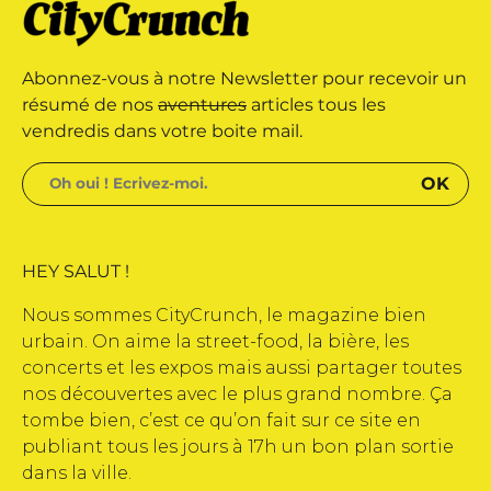
marque déposée • Tous droits
Abonnez-vous à notre Newsletter pour recevoir un
e édité par Buena Onda Web •
résumé de nos
aventures
articles tous les
vendredis dans votre boite mail.
HEY SALUT !
Nous sommes CityCrunch, le magazine bien
urbain. On aime la street-food, la bière, les
concerts et les expos mais aussi partager toutes
nos découvertes avec le plus grand nombre. Ça
tombe bien, c’est ce qu’on fait sur ce site en
publiant tous les jours à 17h un bon plan sortie
dans la ville.