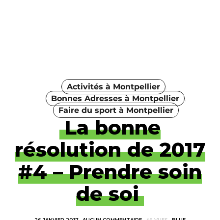
Activités à Montpellier
Bonnes Adresses à Montpellier
Faire du sport à Montpellier
La bonne
résolution de 2017
#4 – Prendre soin
de soi