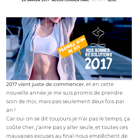
26 JANVIER 2017
AUCUN COMMENTAIRE
46 VUES
BLUE
2017 vient juste de commencer
, et en cette
nouvelle année je me suis promis de prendre
soin de moi, mais pas seulement deux fois par
an !
Car oui on se dit toujours je n’ai pas le temps, ça
coûte cher, j’aime pas y aller seule, et toutes ces
mauvaises excuses au final nous empêchent de