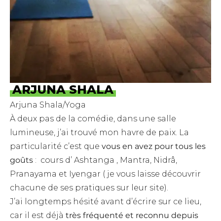
ARJUNA SHALA
Arjuna Shala/Yoga
À deux pas de la comédie, dans une salle
lumineuse, j’ai trouvé mon havre de paix. La
particularité c’est que
vous en avez pour tous les
goûts
: cours d’ Ashtanga , Mantra, Nidrâ,
Pranayama et Iyengar ( je vous laisse découvrir
chacune de ses pratiques sur leur site).
J’ai longtemps hésité avant d’écrire sur ce lieu,
car il est déjà
très fréquenté et reconnu depuis