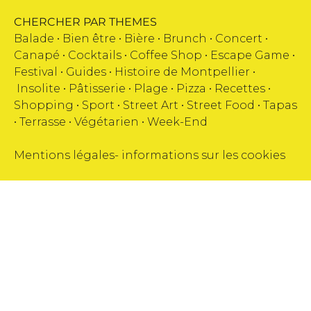
CHERCHER PAR THEMES
Balade •
Bien être
•
Bière
•
Brunch
•
Concert
•
Canapé
•
Cocktails
•
Coffee Shop
•
Escape Game
•
Festival
•
Guides
•
Histoire de Montpellier
•
Insolite
•
Pâtisserie
•
Plage
•
Pizza
•
Recettes
•
Shopping
•
Sport
•
Street Art
•
Street Food
•
Tapas
•
Terrasse
•
Végétarien
•
Week-End
Mentions légales
-
informations sur les cookies