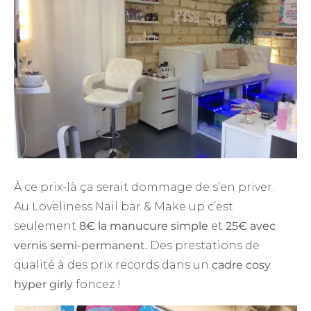
À ce prix-là ça serait dommage de s’en priver.
Au Loveliness Nail bar & Make up c’est
seulement
8€ la manucure simple
et
25€ avec
vernis semi-permanent.
Des prestations de
qualité à des prix records dans un
cadre cosy
hyper girly
foncez !