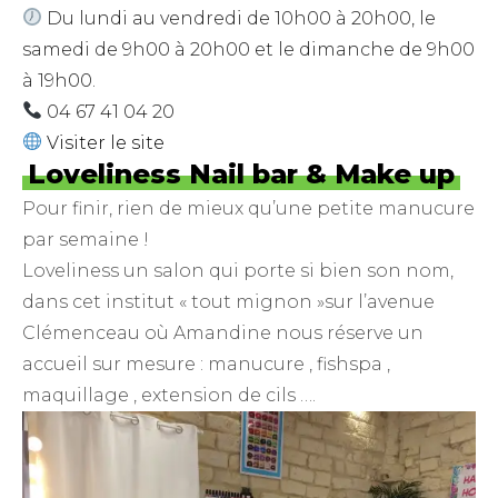
Du lundi au vendredi de 10h00 à 20h00, le
samedi de 9h00 à 20h00 et le dimanche de 9h00
à 19h00.
04 67 41 04 20
Visiter le site
Loveliness Nail bar & Make up
Pour finir, rien de mieux qu’une petite manucure
par semaine !
Loveliness un salon qui porte si bien son nom,
dans cet institut « tout mignon »sur l’avenue
Clémenceau où Amandine nous réserve un
accueil sur mesure : manucure , fishspa ,
maquillage , extension de cils ….