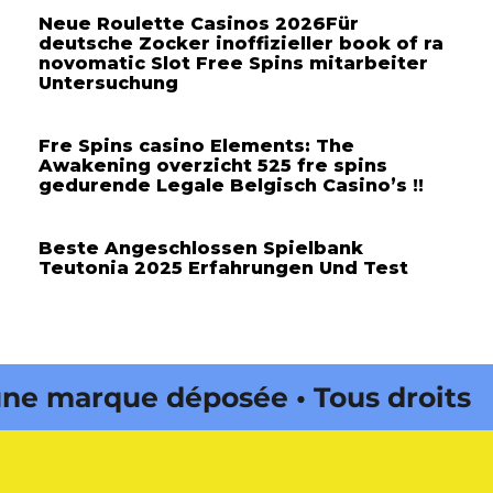
Neue Roulette Casinos 2026Für
deutsche Zocker inoffizieller book of ra
novomatic Slot Free Spins mitarbeiter
Untersuchung
Fre Spins casino Elements: The
Awakening overzicht 525 fre spins
gedurende Legale Belgisch Casino’s !!
Beste Angeschlossen Spielbank
Teutonia 2025 Erfahrungen Und Test
marque déposée • Tous droits
e édité par Buena Onda Web •